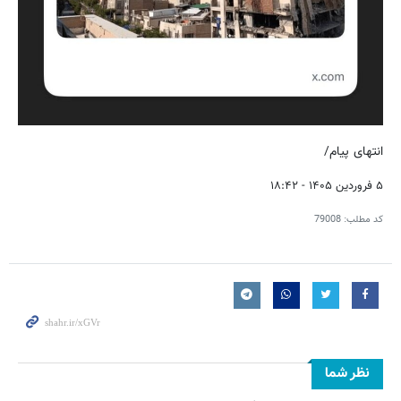
انتهای پیام/
۵ فروردین ۱۴۰۵ - ۱۸:۴۲
کد مطلب:
79008
نظر شما