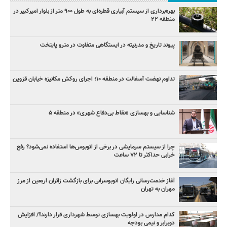
بهره‌برداری از سیستم آبیاری قطره‌ای به طول ۹۰۰ متر از بلوار امیرکبیر در
منطقه ۲۲
پیوند تاریخ و مدرنیته در ایستگاهی متفاوت در مترو پایتخت
تداوم نهضت آسفالت در منطقه ۱۰؛ اجرای روکش مکانیزه خیابان قزوین
شناسایی و بهسازی «نقاط بی‌دفاع شهری» در منطقه ۵
چرا از سیستم سرمایشی در برخی از اتوبوس‌ها استفاده نمی‌شود؟ رفع
خرابی حداکثر تا ۷۲ ساعت
آغاز خدمت‌رسانی رایگان اتوبوسرانی برای بازگشت زائران اربعین از مرز
مهران به تهران
کدام مدارس در اولویت بهسازی توسط شهرداری قرار دارند؟/ افزایش
دوبرابر و نیمی بودجه