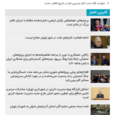
شهادت قائد امت آغاز مسیری تازه در تاریخ انقلاب است
آخرین اخبار
پرچم‌های خونخواهی زائران اربعین نشان‌دهنده مقابله با جریان ظلم
بزرگ در عالم است
ادامه فعالیت انبارهای نفت در شهر تهران صلاح نیست
زاکانی: همکاری با چین از مرحله تفاهم‌نامه‌ها به اجرای پروژه‌های
عملیاتی ارتقا یابد/زونگ پی‌وو: زمینه‌های گسترده‌ای برای همکاری ایران
و چین وجود دارد
افتتاح‌های پیاپی پروژه‌های شهری نشان می‌دهد ملت خستگی‌ناپذیر ما
جنگ تحمیلی را به رسمیت نمی‌شناسد و در جهت آبادانی سرزمینش
محکم گام برمی‌دارد
تشکیل قرارگاه ویژه مدیریت انرژی در شهرداری تهران/ مشارکت مردم و
تامین منافع برای طرفین محور اصلی طرح جدید مدیریت مصرف انرژی
است
نامه دسته جمعی نمایندگان استان آذربایجان شرقی به شهردار تهران