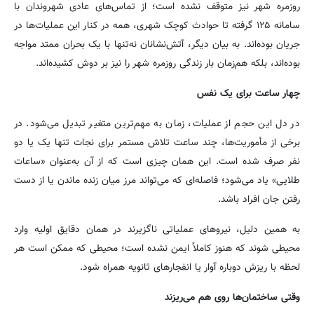
روزمره شهر نیز متوقف نشده است؛ از تماس‌های عادی شهروندان با
سامانه ۱۲۵ گرفته تا حوادث کوچک شهری، همه در کنار این عملیات‌ها در
جریان بوده‌اند. به بیان دیگر، آتش‌نشانان نه‌تنها با یک بحران ممتد مواجه
بوده‌اند، بلکه هم‌زمان بار زندگی روزمره شهر را نیز بر دوش کشیده‌اند.
چهار ساعت برای یک نفس
در دل این حجم از عملیات، زمان به مهم‌ترین متغیر تبدیل می‌شود. در
برخی از مأموریت‌ها، چند ساعت تلاش مستمر برای نجات تنها یک یا دو
نفر صرف شده است. این همان چیزی است که از آن به‌عنوان «ساعات
طلایی» یاد می‌شود؛ فاصله‌ای که می‌تواند مرز میان زنده ماندن یا از دست
رفتن جان افراد باشد.
به همین دلیل، نیروهای عملیاتی ناگزیرند در همان دقایق اولیه وارد
محیطی شوند که هنوز کاملاً ایمن نشده است؛ محیطی که ممکن است هر
لحظه با ریزش دوباره آوار یا انفجارهای ثانویه همراه شود.
وقتی ساختمان‌ها روی هم می‌ریزند