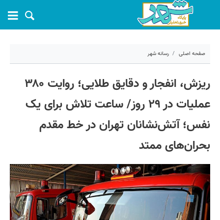
صفحه اصلی
رسانه شهر
۱۲ فروردین ۱۴۰۵ - ۱۴:۲۰
ریزش، انفجار و دقایق طلایی؛ روایت ۳۸۰
کد مطلب:
79235
عملیات در ۲۹ روز/ ساعت تلاش برای یک
نفس؛ آتش‌نشانان تهران در خط مقدم
بحران‌های ممتد