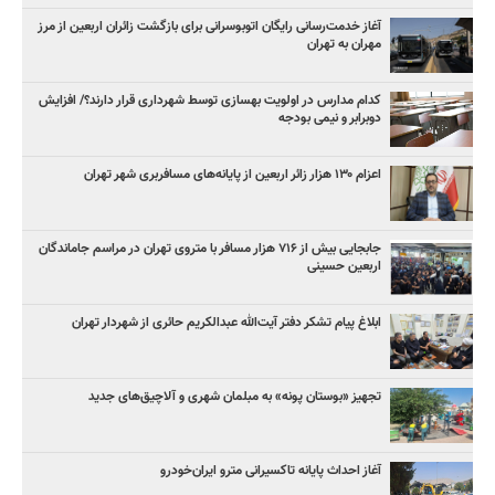
آغاز خدمت‌رسانی رایگان اتوبوسرانی برای بازگشت زائران اربعین از مرز
مهران به تهران
کدام مدارس در اولویت بهسازی توسط شهرداری قرار دارند؟/ افزایش
دوبرابر و نیمی بودجه
اعزام ۱۳۰ هزار زائر اربعین از پایانه‌های مسافربری شهر تهران
جابجایی بیش از ۷۱۶ هزار مسافر با متروی تهران در مراسم جاماندگان
اربعین حسینی
ابلاغ پیام تشکر دفتر آیت‌الله عبدالکریم حائری از شهردار تهران
تجهیز «بوستان پونه» به مبلمان شهری و آلاچیق‌های جدید
آغاز احداث پایانه تاکسیرانی مترو ایران‌خودرو