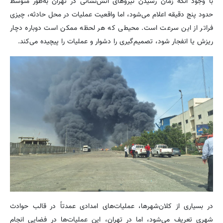
با وجود آنکه زمان رسیدن نیروهای آتش‌نشانی در تهران به‌طور متوسط
حدود پنج دقیقه اعلام می‌شود، اما واقعیت عملیات در محل حادثه، چیزی
فراتر از این سرعت است. محیطی که هر لحظه ممکن است دوباره دچار
ریزش یا انفجار شود، تصمیم‌گیری را دشوار و عملیات را پیچیده می‌کند.
در بسیاری از کلان‌شهرها، عملیات‌های امدادی عمدتاً در قالب حوادث
شهری تعریف می‌شود، اما در تهران، این عملیات‌ها در فضایی انجام