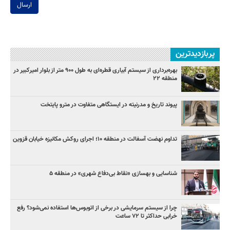
ارسال
پربازدیدترین
بهره‌برداری از سیستم آبیاری قطره‌ای به طول ۹۰۰ متر از بلوار امیرکبیر در
منطقه ۲۲
پیوند تاریخ و مدرنیته در ایستگاهی متفاوت در مترو پایتخت
تداوم نهضت آسفالت در منطقه ۱۰؛ اجرای روکش مکانیزه خیابان قزوین
شناسایی و بهسازی «نقاط بی‌دفاع شهری» در منطقه ۵
چرا از سیستم سرمایشی در برخی از اتوبوس‌ها استفاده نمی‌شود؟ رفع
خرابی حداکثر تا ۷۲ ساعت