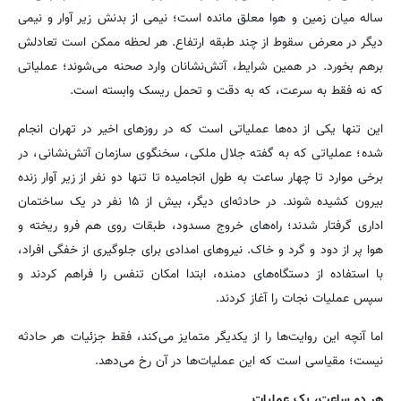
ساله میان زمین و هوا معلق مانده است؛ نیمی از بدنش زیر آوار و نیمی
دیگر در معرض سقوط از چند طبقه ارتفاع. هر لحظه ممکن است تعادلش
برهم بخورد. در همین شرایط، آتش‌نشانان وارد صحنه می‌شوند؛ عملیاتی
که نه فقط به سرعت، که به دقت و تحمل ریسک وابسته است.
این تنها یکی از ده‌ها عملیاتی است که در روزهای اخیر در تهران انجام
شده؛ عملیاتی که به گفته جلال ملکی، سخنگوی سازمان آتش‌نشانی، در
برخی موارد تا چهار ساعت به طول انجامیده تا تنها دو نفر از زیر آوار زنده
بیرون کشیده شوند. در حادثه‌ای دیگر، بیش از ۱۵ نفر در یک ساختمان
اداری گرفتار شدند؛ راه‌های خروج مسدود، طبقات روی هم فرو ریخته و
هوا پر از دود و گرد و خاک. نیروهای امدادی برای جلوگیری از خفگی افراد،
با استفاده از دستگاه‌های دمنده، ابتدا امکان تنفس را فراهم کردند و
سپس عملیات نجات را آغاز کردند.
اما آنچه این روایت‌ها را از یکدیگر متمایز می‌کند، فقط جزئیات هر حادثه
نیست؛ مقیاسی است که این عملیات‌ها در آن رخ می‌دهد.
هر دو ساعت، یک عملیات