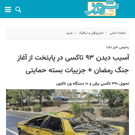
صفحه اصلی
حمل‌ونقل و ترافیک
مترو
۱۹ فروردین ۱۴۰۵ - ۱۰:۳۴
رحیمی خبر داد؛
آسیب دیدن ۹۳ تاکسی در پایتخت از آغاز
کد مطلب:
79481
جنگ رمضان + جزییات بسته حمایتی
تحویل ۳۲۰ تاکسی برقی و ۱۰ دستگاه ون تاکنون