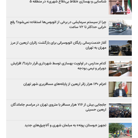
شناسایی و بهسازی «نقاط بی‌دفاع شهری» در منطقه ۵
چرا از سیستم سرمایشی در برخی از اتوبوس‌ها استفاده نمی‌شود؟ رفع
خرابی حداکثر تا ۷۲ ساعت
آغاز خدمت‌رسانی رایگان اتوبوسرانی برای بازگشت زائران اربعین از مرز
مهران به تهران
کدام مدارس در اولویت بهسازی توسط شهرداری قرار دارند؟/ افزایش
دوبرابر و نیمی بودجه
اعزام ۱۳۰ هزار زائر اربعین از پایانه‌های مسافربری شهر تهران
جابجایی بیش از ۷۱۶ هزار مسافر با متروی تهران در مراسم جاماندگان
اربعین حسینی
تجهیز «بوستان پونه» به مبلمان شهری و آلاچیق‌های جدید