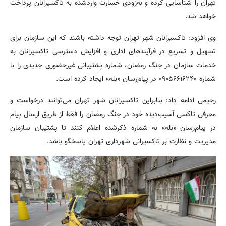
تهران را شناسایی کرده و به‌زودی خسارت واردشده به تاکسیرانان پرداخت
خواهد شد.
‌وی افزود: تاکسیرانان شهر تهران توجه داشته باشند که این سازمان برای
تسهیل و تسریع در فرآیندهای اداری و افزایش دسترسی تاکسیرانان به
خدمات سازمان در جنگ رمضان، شماره پشتیبانی غیرحضوری جدیدی را با
شماره ۰۹۰۵۶۶۱۶۲۴۰ در پیام‌رسان «بله» ایجاد کرده است.
‌رحیمی ادامه داد: بنابراین تاکسیرانان شهر تهران می‌توانند درخواست و
معرفی تاکسی آسیب‌دیده خود در جنگ رمضان را فقط از طریق ارسال پیام
در پیام‌رسان «بله» به شماره ذکرشده اعلام کنند تا پشتیبان سازمان
مدیریت و نظارت بر تاکسیرانی شهرداری تهران پاسخگو باشد.