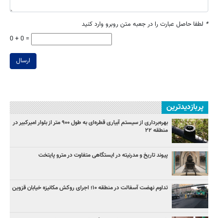
*
لطفا حاصل عبارت را در جعبه متن روبرو وارد کنید
0 + 0 =
ارسال
پربازدیدترین
بهره‌برداری از سیستم آبیاری قطره‌ای به طول ۹۰۰ متر از بلوار امیرکبیر در
منطقه ۲۲
پیوند تاریخ و مدرنیته در ایستگاهی متفاوت در مترو پایتخت
تداوم نهضت آسفالت در منطقه ۱۰؛ اجرای روکش مکانیزه خیابان قزوین