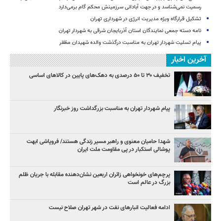
رسمیت نمی‌شناسد و در جهت آبادانی سرزمینش محکم گام برمی‌دارد
تشکیل قرارگاه ویژه مدیریت انرژی در شهرداری تهران
نامه دسته جمعی نمایندگان استان آذربایجان شرقی به شهردار تهران
پیام تسلیت شهردار تهران به مناسبت درگذشت والده شهیدان مظفر
آخرین اخبار
تخفیف ۳۰ تا ۵۰ درصدی به دهک‌های پایین در کالاهای اساسی
پیام شهردار تهران به مناسبت بزرگداشت روز خبرنگار
شهدا حامیان معنوی و راهبر مسیر زندگی هستند/ فروپاشی ابهت
پوشالی استکبار در پی مقاومت ملت ایران
پرچم‌های خونخواهی زائران اربعین نشان‌دهنده مقابله با جریان ظلم
بزرگ در عالم است
ادامه فعالیت انبارهای نفت در شهر تهران صلاح نیست