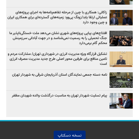
زاکانی: همکاری با چین از مرحله تفاهم‌نامه‌ها به اجرای پروژه‌های
عملیاتی ارتقا یابد/زونگ پی‌وو: زمینه‌های گسترده‌ای برای همکاری ایران
و چین وجود دارد
افتتاح‌های پیاپی پروژه‌های شهری نشان می‌دهد ملت خستگی‌ناپذیر ما
جنگ تحمیلی را به رسمیت نمی‌شناسد و در جهت آبادانی سرزمینش
محکم گام برمی‌دارد
تشکیل قرارگاه ویژه مدیریت انرژی در شهرداری تهران/ مشارکت مردم و
تامین منافع برای طرفین محور اصلی طرح جدید مدیریت مصرف انرژی
است
نامه دسته جمعی نمایندگان استان آذربایجان شرقی به شهردار تهران
پیام تسلیت شهردار تهران به مناسبت درگذشت والده شهیدان مظفر
نسخه دسکتاپ