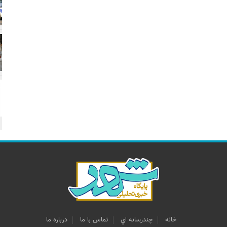
خانه
چندرسانه اي
تماس با ما
درباره ما