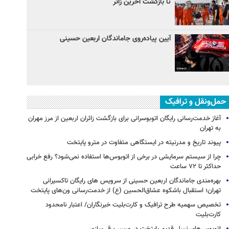
تا بازگشت آخرین زائر
آیین پیاده‌روی جاماندگان اربعین حسینی
حمل‌ونقل و ترافیک
آغاز خدمت‌رسانی رایگان اتوبوسرانی برای بازگشت زائران اربعین از مرز مهران
به تهران
پیوند تاریخ و مدرنیته در ایستگاهی متفاوت در مترو پایتخت
چرا از سیستم سرمایشی در برخی از اتوبوس‌ها استفاده نمی‌شود؟ رفع خرابی
حداکثر تا ۷۲ ساعت
بهره‌مندی جاماندگان اربعین حسینی از سرویس‌ های رایگان تاکسیرانی
تهران؛ استقبال باشکوه عشاق‌الحسین (ع) از خدمت‌رسانی ون‌های پایتخت
تخصیص سهمیه طرح ترافیک و کارت‌بلیت خبرنگاران/ اعتبار نامحدود
کارت‌بلیت
اتوبوس‌های نسل قدیم پایتخت در مسیر برقی‌سازی