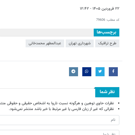
۲۲ فروردین ۱۴۰۵ - ۱۲:۴۲
کد مطلب:
79606
برچسب‌ها
طرح ترافیک
شهرداری تهران
عبدالمطهر محمدخانی
نظر شما
نظرات حاوی توهین و هرگونه نسبت ناروا به اشخاص حقیقی و حقوقی منتش
نظراتی که غیر از زبان فارسی یا غیر مرتبط با خبر باشد منتشر نمی‌شود.