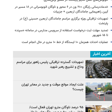
خدمات‌رسانی رایگان ۲۰۰ ون در ۶ محور و ناوگان اتوبوسرانی در ۱۸ مسیر در
آیین راهپیمایی جاماندگان اربعین + جزییات
تمهیدات ترافیکی ویژه برگزاری مراسم جاماندگان اربعین حسینی (ع) در
پایتخت
تمدید مهلت ثبت درخواست استفاده از سرویس مدارس در سامانه «سپند»
تا ۱۵ شهریور
عملیات احداث همزمان ۱۰ ایستگاه از خط ۱۰ مترو در حال انجام است
آخرین اخبار
تمهیدات گسترده ترافیکی پلیس راهور برای مراسم
وداع و تشییع رهبر شهید
علت ایجاد موانع موقت و جدید در معابر تهران
چیست؟
۹۵ درصد ناوگان مترو تهران فعال است/