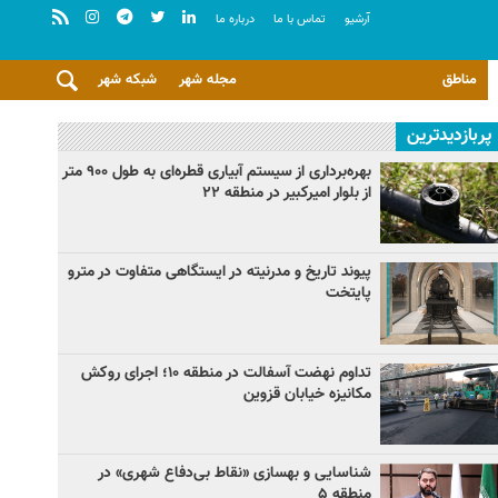
آرشيو
تماس با ما
درباره ما
مناطق
مجله شهر
شبکه شهر
پربازدیدترین
بهره‌برداری از سیستم آبیاری قطره‌ای به طول ۹۰۰ متر
از بلوار امیرکبیر در منطقه ۲۲
پیوند تاریخ و مدرنیته در ایستگاهی متفاوت در مترو
پایتخت
تداوم نهضت آسفالت در منطقه ۱۰؛ اجرای روکش
مکانیزه خیابان قزوین
شناسایی و بهسازی «نقاط بی‌دفاع شهری» در
منطقه ۵