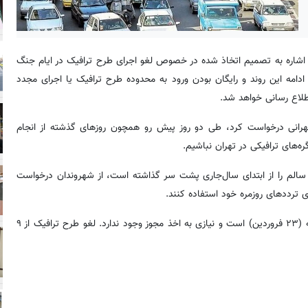
اشاره به تصمیم اتخاذ شده در خصوص لغو اجرای طرح ترافیک در ایام جنگ
مه این روند و رایگان بودن ورود به محدوده طرح ترافیک یا اجرای مجدد
طلاع رسانی خواهد شد.
 تهرانی درخواست کرد، طی دو روز پیش رو همچون روزهای گذشته از انجام
های ترافیکی در تهران نباشیم.
سالم را از ابتدای سال‌جاری پشت سر گذاشته است، از شهروندان درخواست
 ترددهای روزمره خود استفاده کنند.
بر اساس اعلام شورای شهر تهران، لغو طرح ترافیک تا پایان روز یکشنبه (۲۳ فروردین) است و نیازی به اخذ مجوز وجود ندارد. لغو طرح ترافیک از ۹