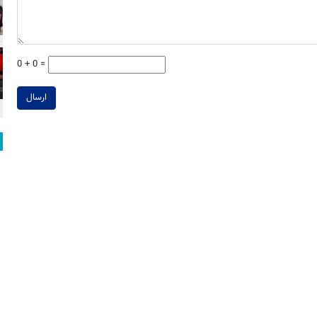
0 + 0 =
ارسال