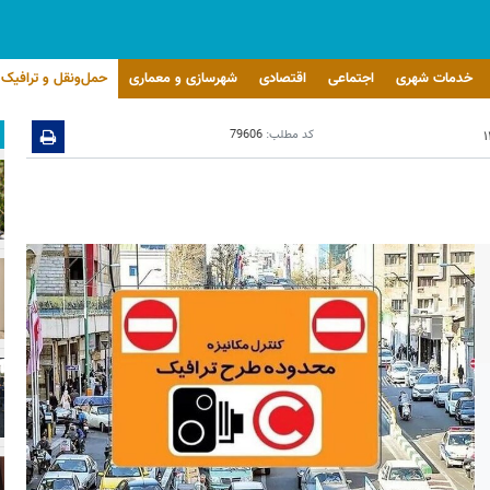
خدمات شهری
اجتماعی
اقتصادی
شهرسازی و معماری
حمل‌ونقل و ترافیک
کد مطلب:
79606