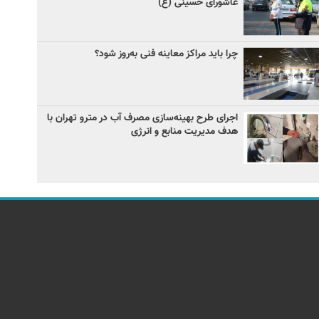
عاشورای حسینی (ع)
چرا باید مراکز معاینه فنی به‌روز شود؟
اجرای طرح بهینه‌سازی مصرف آب در مترو تهران با
هدف مدیریت منابع و انرژی