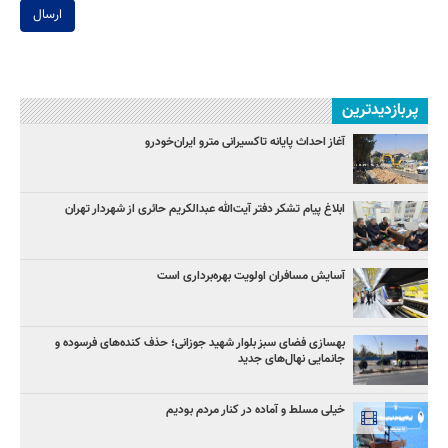
ارسال
پربازدیدترین
آغاز احداث پایانه تاکسیرانی مترو ایران‌خودرو
ابلاغ پیام تشکر دفتر آیت‌الله عبدالکریم حائری از شهردار تهران
آسایش مسافران اولویت بهره‌برداری است
بهسازی فضای سبز بلوار شهید جوزانی؛ حذف کنده‌های فرسوده و
جانمایی نهال‌های جدید
خیلی مسلط و آماده در کنار مردم بودیم