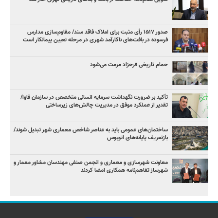
صدور ۱۵۱۷ رأی مثبت برای املاک فاقد سند/ مقاوم‌سازی مدارس
فرسوده در بافت‌های ناکارآمد شهری در مرحله تعیین پیمانکار است
حمام تاریخی فرحزاد مرمت می‌شود
تأکید بر ضرورت نگهداشت سرمایه انسانی متخصص در سازمان فاوا/
تقدیر از عملکرد موفق در مدیریت چالش‌های زیرساختی
ساختمان‌های عمومی باید به عناصر شاخص معماری شهر تبدیل شوند/
بازتعریف پایانه‌های اتوبوس
معاونت شهرسازی و معماری و انجمن صنفی مهندسان مشاور معمار و
شهرساز تفاهم‌نامه همکاری امضا کردند