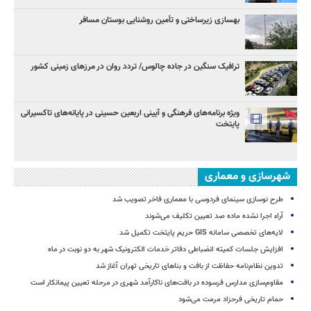
بهسازی زیرساختی و تأمین روشنایی بوستان مسافر
ترافیک سنگین در جاده چالوس/ تردد روان در مرزهای زمینی کشور
ویژه برنامه‌های فرهنگی و آیینی اربعین حسینی در پایانه‌های تاکسیرانی
پایتخت
شهرسازی و معماری
طرح نوسازی سینمای فردوسی با معماری فاخر تصویب شد
آراء اجرا نشده ماده صد تعیین تکلیف می‌شوند
لایه‌های تخصصی سامانه GIS حریم پایتخت تکمیل شد
افزایش جلسات کمیته انضباطی دفاتر خدمات الکترونیک شهر به دو نوبت در ماه
تدوین نظام‌نامه حفاظت از بافت و بناهای تاریخی تهران آغاز شد
مقاوم‌سازی مدارس فرسوده در بافت‌های ناکارآمد شهری در مرحله تعیین پیمانکار است
حمام تاریخی فرحزاد مرمت می‌شود