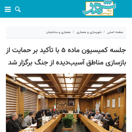
صفحه اصلی
شهرسازی و معماری
معماری و ساختمان
۲۴ فروردین ۱۴۰۵ - ۱۲:۴۲
جلسه کمیسیون ماده ۵ با تأکید بر حمایت از
کد مطلب:
79676
بازسازی مناطق آسیب‌دیده از جنگ برگزار شد