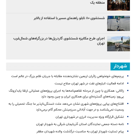
منطقه یک
شستشوی ۸۰ تابلو راهنمای مسیر با استفاده از بالابر
اجرای طرح مکانیزه شستشوی گاردریل‌ها در بزرگراه‌های شمال‌غرب
تهران
شهردار
پرچم‌های خونخواهی زائران اربعین نشان‌دهنده مقابله با جریان ظلم بزرگ در عالم است
ادامه فعالیت انبارهای نفت در شهر تهران صلاح نیست
زاکانی: همکاری با چین از مرحله تفاهم‌نامه‌ها به اجرای پروژه‌های عملیاتی ارتقا یابد/زونگ
پی‌وو: زمینه‌های گسترده‌ای برای همکاری ایران و چین وجود دارد
افتتاح‌های پیاپی پروژه‌های شهری نشان می‌دهد ملت خستگی‌ناپذیر ما جنگ تحمیلی را به
رسمیت نمی‌شناسد و در جهت آبادانی سرزمینش محکم گام برمی‌دارد
تشکیل قرارگاه ویژه مدیریت انرژی در شهرداری تهران
نامه دسته جمعی نمایندگان استان آذربایجان شرقی به شهردار تهران
پیام تسلیت شهردار تهران به مناسبت درگذشت والده شهیدان مظفر