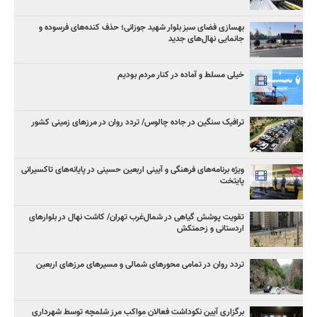
بهسازی فضای سبز بلوار شهید جوزانی؛ حذف کنده‌های فرسوده و
جانمایی نهال‌های جدید
خیلی مسلط و آماده در کنار مردم بودیم
ترافیک سنگین در جاده چالوس/ تردد روان در مرزهای زمینی کشور
ویژه برنامه‌های فرهنگی و آیینی اربعین حسینی در پایانه‌های تاکسیرانی
پایتخت
تقویت پوشش گیاهی در شمال‌غرب تهران/ کاشت نهال در بلوارهای
اردستانی و زحمتکش
تردد روان در تمامی محورهای شمالی و مسیرهای مرزهای اربعین
برگزاری آیین نکوداشت فعالان مواکب مرز شلمچه توسط شهرداری