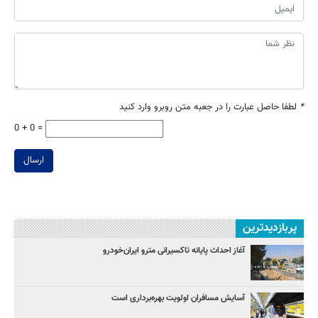
*
لطفا حاصل عبارت را در جعبه متن روبرو وارد کنید
0 + 0 =
ارسال
پربازدیدترین
آغاز احداث پایانه تاکسیرانی مترو ایران‌خودرو
آسایش مسافران اولویت بهره‌برداری است