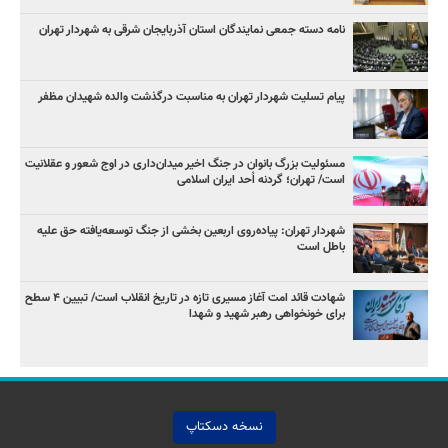
نامه دسته جمعی نمایندگان استان آذربایجان شرقی به شهردار تهران
پیام تسلیت شهردار تهران به مناسبت درگذشت والده شهیدان مظفر
مسئولیت بزرگ بانوان در جنگ اخیر میدان‌داری‌ در اوج شعور و عقلانیت
است/ تهران؛ گردنه اُحد ایران اسلامی
شهردار تهران: پیاده‌روی اربعین بخشی از جنگ توسعه‌یافته حق علیه
باطل است
شهادت قائد امت آغاز مسیری تازه در تاریخ انقلاب است/ تبیین ۴ سطح
برای خونخواهی رهبر شهید و شهدا
نسخه دسکتاپ