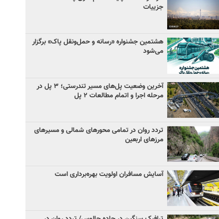
جزییات
هشتمین جشنواره «رسانه و حمل‌ونقل پاک» برگزار
می‌شود
آخرین وضعیت پل‌های مسیر تندرستی؛ ۳ پل در
مرحله اجرا و اتمام مطالعات ۲ پل
تردد روان در تمامی محورهای شمالی و مسیرهای
مرزهای اربعین
آسایش مسافران اولویت بهره‌برداری است
ترافیک سنگین در جاده چالوس/ تردد روان در