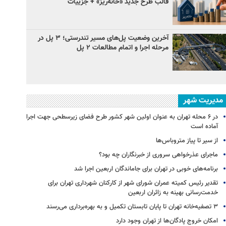
قالب طرح جدید «خانه‌ریز» + جزییات
آخرین وضعیت پل‌های مسیر تندرستی؛ ۳ پل در
مرحله اجرا و اتمام مطالعات ۲ پل
مدیریت شهر
در ۶ محله تهران به عنوان اولین شهر کشور طرح فضای زیرسطحی جهت اجرا
آماده است
از سیر تا پیاز متروباس‌ها
ماجرای عذرخواهی سروری از خبرنگاران چه بود؟
برنامه‌های خوبی در تهران برای جاماندگان اربعین اجرا شد
تقدیر رئیس کمیته عمران شورای شهر از کارکنان شهرداری تهران برای
خدمت‌رسانی بهینه به زائران اربعین
۳ ﺗﺼﻔﻴﻪ‌ﺧﺎﻧﻪ‌ تهران تا پایان تابستان تکمیل و به بهره‌برداری می‌رسند
امکان خروج پادگان‌ها از تهران وجود دارد