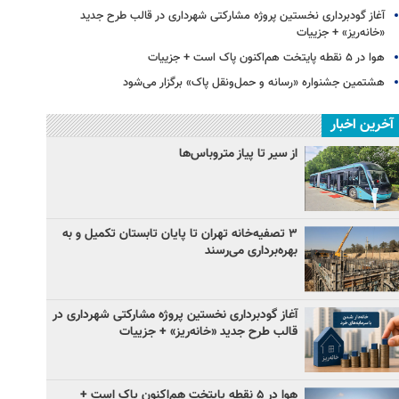
آغاز گودبرداری نخستین پروژه مشارکتی شهرداری در قالب طرح جدید
«خانه‌ریز» + جزییات
هوا در ۵ نقطه پایتخت هم‌اکنون پاک است + جزییات
هشتمین جشنواره «رسانه و حمل‌ونقل پاک» برگزار می‌شود
آخرین اخبار
از سیر تا پیاز متروباس‌ها
۳ ﺗﺼﻔﻴﻪ‌ﺧﺎﻧﻪ‌ تهران تا پایان تابستان تکمیل و به
بهره‌برداری می‌رسند
آغاز گودبرداری نخستین پروژه مشارکتی شهرداری در
قالب طرح جدید «خانه‌ریز» + جزییات
هوا در ۵ نقطه پایتخت هم‌اکنون پاک است +