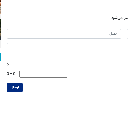
ر نمی‌شود.
0 + 0 =
ارسال