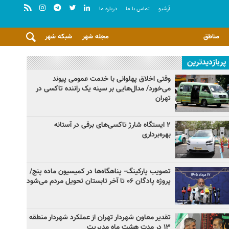
آرشيو
تماس با ما
درباره ما
مناطق
مجله شهر
شبکه شهر
پربازدیدترین
وقتی اخلاق پهلوانی با خدمت عمومی پیوند
می‌خورد/ مدال‌هایی بر سینه یک راننده تاکسی در
تهران
۲ ایستگاه شارژ تاکسی‌های برقی در آستانه
بهره‌برداری
تصویب پارکینگ- پناهگاه‌ها در کمیسیون ماده پنج/
پروژه پادگان ۰۶ تا آخر تابستان تحویل مردم می‌شود
تقدیر معاون شهردار تهران از عملکرد شهردار منطقه
۱۳ در مدت هشت ماه مدیریت