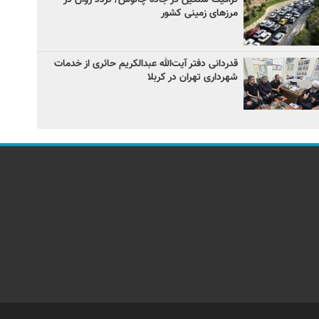
مرزهای زمینی کشور
قدردانی دفتر آیت‌الله عبدالکریم حائری از خدمات
شهرداری تهران در کربلا