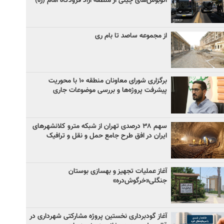
اتوبوس‌های چینی از منطقه آزاد فرودگاه امام (ره)
از مجموعه ساصد تا بام ری
برگزاری شورای معاونان منطقه ۱۰ با محوریت
پیشرفت پروژه‌ها و بررسی موضوعات جاری
سهم ۳۸ درصدی تهران از شبکه مترو کلانشهرهای
ایران در افق طرح جامع حمل و نقل و ترافیک
آغاز عملیات تجهیز و بهسازی بوستان
جنگلی«خرگوش‌دره»
آغاز گودبرداری نخستین پروژه مشارکتی شهرداری در