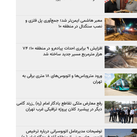
معبر هاشمی ایمن‌تر شد؛ جمع‌آوری پل فلزی و
نصب سنگدال در منطقه ۱۰
افزایش ۹ برابری احداث پیاده‌رو در منطقه ۱۰؛ ۷۴
هزار مترمربع مسیر جدید ساخته شد
ورود متروباس‌ها و اتوبوس‌های ۱۸ متری برقی به
تهران
رفع معارض ملکی تقاطع یادگار امام (ره) _زرند گامی
دیگر در پیشبرد کلان پروژه‌ ترافیکی غرب تهران
توضیحات مدیرعامل اتوبوسرانی درباره ترخیص