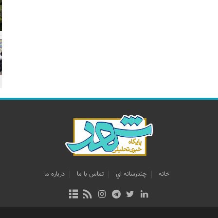
خانه
چندرسانه اي
تماس با ما
درباره ما