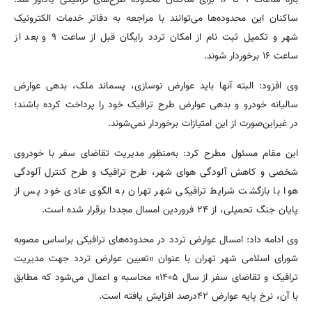
ساکنان این محدوده‌ها می‌توانند با مراجعه به دفاتر خدمات الکترونیک
شهر و تکمیل ثبت نام از امکان تردد رایگان قبل از ساعت ۹ و بعد از
ساعت ۱۶ برخوردار شوند.
وی افزود: البته آنها باید عوارض نوسازی، پسماند ملک، بدهی عوارض
سالیانه خودرو و بدهی عوارض طرح ترافیک خود را پرداخت کرده باشند؛
در غیراین‌صورت از این امتیازات برخوردار نمی‌شوند.
این مقام مسئول مطرح کرد: به‌منظور مدیریت تقاضای سفر با خودروی
شخصی و کاهش آلودگی هوای شهر، طرح ترافیک و طرح کنترل آلودگی
هوا با بازگشت شرایط ترافیکی شهر تهران به الگوی عادی خود پس از
پایان جنگ تحمیلی، از ۲۴ فروردین امسال مجددا برقرار شده است.
وی ادامه داد: امسال عوارض تردد در محدوده‌های ترافیکی براساس مصوبه
شورای اسلامی شهر تهران با عنوان «تعیین عوارض تردد جهت مدیریت
ترافیک و تقاضای سفر از سال ۱۴۰۵» ‌محاسبه و اعمال می‌شود که مطابق
با آن، نرخ پایه عوارض ۴۲درصد افزایش یافته است.