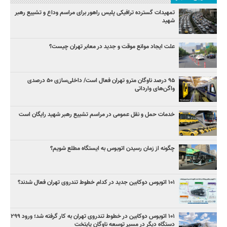
تمهیدات گسترده ترافیکی پلیس راهور برای مراسم وداع و تشییع رهبر
شهید
علت ایجاد موانع موقت و جدید در معابر تهران چیست؟
۹۵ درصد ناوگان مترو تهران فعال است/ داخلی‌سازی ۵۰ درصدی
واگن‌های وارداتی
خدمات حمل و نقل عمومی در مراسم تشییع رهبر شهید رایگان است
چگونه از زمان رسیدن اتوبوس به ایستگاه مطلع شویم؟
۱۰۱ اتوبوس دوکابین جدید در کدام خطوط تندروی تهران فعال شدند؟
۱۰۱ اتوبوس دوکابین در خطوط تندروی تهران به کار گرفته شد؛ ورود ۲۹۹
دستگاه دیگر در مسیر توسعه ناوگان پایتخت