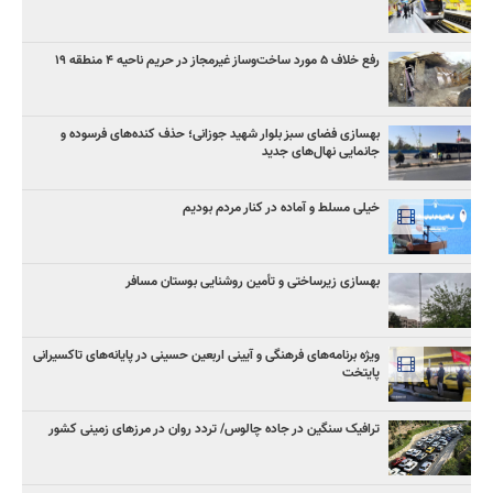
رفع خلاف ۵ مورد ساخت‌وساز غیرمجاز در حریم ناحیه ۴ منطقه ۱۹
بهسازی فضای سبز بلوار شهید جوزانی؛ حذف کنده‌های فرسوده و
جانمایی نهال‌های جدید
خیلی مسلط و آماده در کنار مردم بودیم
بهسازی زیرساختی و تأمین روشنایی بوستان مسافر
ویژه برنامه‌های فرهنگی و آیینی اربعین حسینی در پایانه‌های تاکسیرانی
پایتخت
ترافیک سنگین در جاده چالوس/ تردد روان در مرزهای زمینی کشور