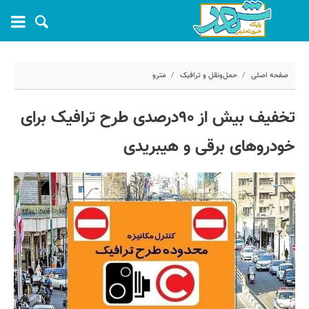
صفحه اصلی
حمل‌ونقل و ترافیک
مترو
۲۰ اردیبهشت ۱۴۰۵ - ۱۰:۱۷
تخفیف بیش از ۹۰درصدی طرح ترافیک برای
کد مطلب:
80605
خودروهای برقی و هیبریدی