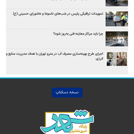
تمهیدات ترافیکی پلیس در شب‌های تاسوعا و عاشورای حسینی (ع)
چرا باید مراکز معاینه فنی به‌روز شود؟
اجرای طرح بهینه‌سازی مصرف آب در مترو تهران با هدف مدیریت منابع و
انرژی
نسخه دسکتاپ