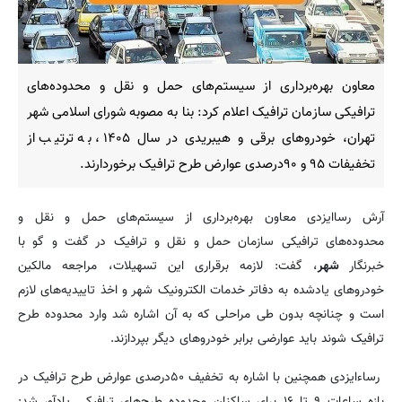
معاون بهره‌برداری از سیستم‌های حمل و نقل و محدوده‌های
ترافیکی سازمان ترافیک اعلام کرد: بنا به مصوبه شورای اسلامی شهر
تهران، خودروهای برقی و هیبریدی در سال ۱۴۰۵، به ترتیب از
تخفیفات ۹۵ و ۹۰درصدی عوارض طرح ترافیک برخوردارند.
آرش رساایزدی معاون بهره‌برداری از سیستم‌های حمل و نقل و
محدوده‌های ترافیکی سازمان حمل و نقل و ترافیک در گفت و گو با
خبرنگار
شهر
، گفت: لازمه برقراری این تسهیلات، مراجعه مالکین
خودروهای یادشده به دفاتر خدمات الکترونیک شهر و اخذ تاییدیه‌های لازم
است و چنانچه بدون طی مراحلی که به آن اشاره شد وارد محدوده طرح
ترافیک شوند باید عوارضی برابر خودروهای دیگر بپردازند.
رساءایزدی همچنین با اشاره به تخفیف ۵۰درصدی عوارض طرح ترافیک در
بازه ساعات ۹ تا ۱۶ برای ساکنان محدوده طرح‌های ترافیکی یادآور شد: