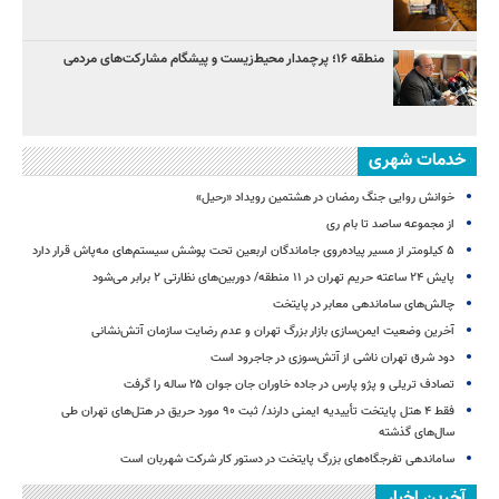
منطقه ۱۶؛ پرچمدار محیط‌زیست و پیشگام مشارکت‌های مردمی
خدمات شهری
خوانش روایی جنگ رمضان در هشتمین رویداد «رحیل»
از مجموعه ساصد تا بام ری
۵ کیلومتر از مسیر پیاده‌روی جاماندگان اربعین تحت پوشش سیستم‌های مه‌پاش قرار دارد
پایش ۲۴ ساعته حریم تهران در ۱۱ منطقه/ دوربین‌های نظارتی ۲ برابر می‌شود
چالش‌های ساماندهی معابر در پایتخت
آخرین وضعیت ایمن‌سازی بازار بزرگ تهران و عدم رضایت سازمان آتش‌نشانی
دود شرق تهران ناشی از آتش‌سوزی در جاجرود است
تصادف تریلی و پژو پارس در جاده خاوران جان جوان ۲۵ ساله را گرفت
فقط ۴ هتل پایتخت تأییدیه ایمنی دارند/ ثبت ۹۰ مورد حریق در هتل‌های تهران طی
سال‌های گذشته
ساماندهی تفرجگاه‌های بزرگ پایتخت در دستور کار شرکت شهربان است
آخرین اخبار