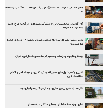
معبر هاشمی ایمن‌تر شد؛ جمع‌آوری پل فلزی و نصب سنگدال در منطقه
۱۰
آغاز گودبرداری نخستین پروژه مشارکتی شهرداری در قالب طرح جدید
«خانه‌ریز» + جزییات
تقدیر معاون شهردار تهران از عملکرد شهردار منطقه ۱۳ در مدت هشت
ماه مدیریت
بهسازی تابلوهای راهنمای مسیر در سه محور شمال‌غرب تهران
آخرین وضعیت پل‌های مسیر تندرستی؛ ۳ پل در مرحله اجرا و اتمام
مطالعات ۲ پل
آغاز عملیات تجهیز و بهسازی بوستان جنگلی«خرگوش‌دره»
آبیاری ویژه ۶۰۰ هکتار از بوستان جنگلی سرخه‌حصار