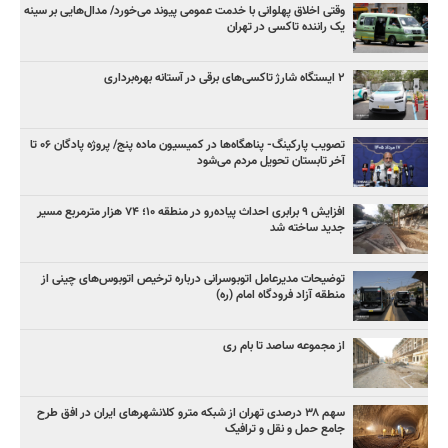
وقتی اخلاق پهلوانی با خدمت عمومی پیوند می‌خورد/ مدال‌هایی بر سینه
یک راننده تاکسی در تهران
۲ ایستگاه شارژ تاکسی‌های برقی در آستانه بهره‌برداری
تصویب پارکینگ- پناهگاه‌ها در کمیسیون ماده پنج/ پروژه پادگان ۰۶ تا
آخر تابستان تحویل مردم می‌شود
افزایش ۹ برابری احداث پیاده‌رو در منطقه ۱۰؛ ۷۴ هزار مترمربع مسیر
جدید ساخته شد
توضیحات مدیرعامل اتوبوسرانی درباره ترخیص اتوبوس‌های چینی از
منطقه آزاد فرودگاه امام (ره)
از مجموعه ساصد تا بام ری
سهم ۳۸ درصدی تهران از شبکه مترو کلانشهرهای ایران در افق طرح
جامع حمل و نقل و ترافیک