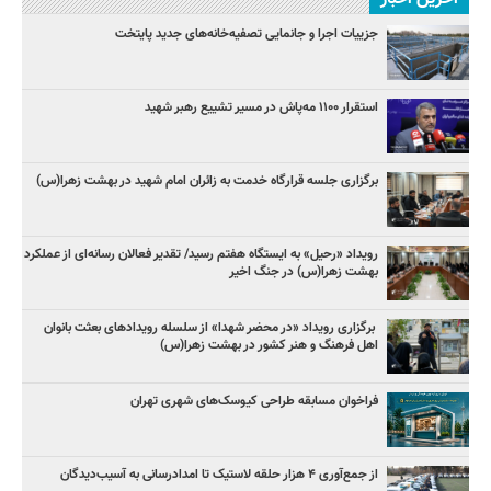
جزییات اجرا و جانمایی تصفیه‌خانه‌های جدید پایتخت
استقرار ۱۱۰۰ مه‌پاش در مسیر تشییع رهبر شهید
برگزاری جلسه قرارگاه خدمت به زائران امام شهید در بهشت زهرا(س)
رویداد «رحیل» به ایستگاه هفتم رسید/ تقدیر فعالان رسانه‌ای از عملکرد
بهشت زهرا(س) در جنگ اخیر
برگزاری رویداد «در محضر شهدا» از سلسله رویدادهای بعثت بانوان
اهل فرهنگ و هنر کشور در بهشت زهرا(س)
فراخوان مسابقه طراحی کیوسک‌های شهری تهران
از جمع‌آوری ۴ هزار حلقه لاستیک تا امدادرسانی به آسیب‌دیدگان