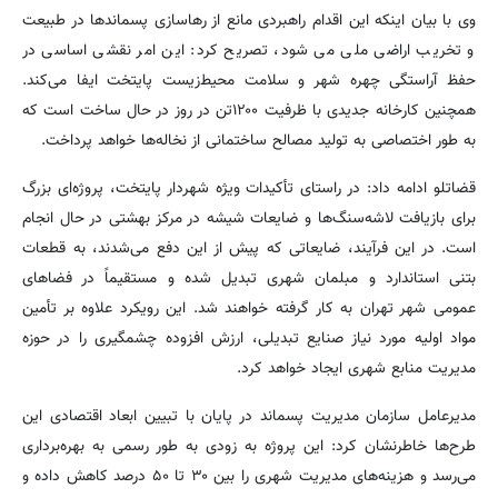
وی با بیان اینکه این اقدام راهبردی مانع از رهاسازی پسماندها در طبیعت
و تخریب اراضی ملی می شود، تصریح کرد: این امر نقشی اساسی در
حفظ آراستگی چهره شهر و سلامت محیط‌زیست پایتخت ایفا می‌کند.
همچنین کارخانه جدیدی با ظرفیت ۱۲۰۰تن در روز در حال ساخت است که
به طور اختصاصی به تولید مصالح ساختمانی از نخاله‌ها خواهد پرداخت.
قضاتلو ادامه داد: در راستای تأکیدات ویژه شهردار پایتخت، پروژه‌ای بزرگ
برای بازیافت لاشه‌سنگ‌ها و ضایعات شیشه در مرکز بهشتی در حال انجام
است. در این فرآیند، ضایعاتی که پیش از این دفع می‌شدند، به قطعات
بتنی استاندارد و مبلمان شهری تبدیل شده و مستقیماً در فضاهای
عمومی شهر تهران به کار گرفته خواهند شد. این رویکرد علاوه بر تأمین
مواد اولیه مورد نیاز صنایع تبدیلی، ارزش افزوده چشمگیری را در حوزه
مدیریت منابع شهری ایجاد خواهد کرد.
مدیرعامل سازمان مدیریت پسماند در پایان با تبیین ابعاد اقتصادی این
طرح‌ها خاطرنشان کرد: این پروژه‌ به زودی به طور رسمی به بهره‌برداری
می‌رسد و هزینه‌های مدیریت شهری را بین ۳۰ تا ۵۰ درصد کاهش داده و