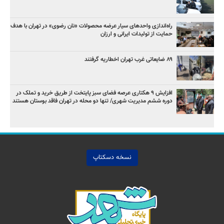
راه‌اندازی واحدهای سیار عرضه محصولات «نان رضوی» در تهران با هدف
حمایت از تولیدات ایرانی و ارزان
۸۹ ضایعاتی غرب تهران اخطاریه گرفتند
افزایش ۹ هکتاری عرصه فضای سبز پایتخت از طریق خرید و تملک در
دوره ششم مدیریت شهری/ تنها دو محله در تهران فاقد بوستان هستند
نسخه دسکتاپ