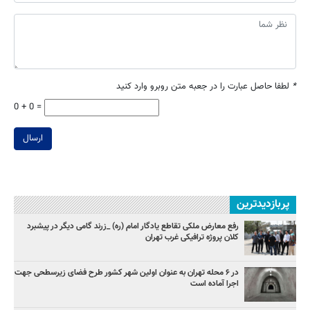
*
لطفا حاصل عبارت را در جعبه متن روبرو وارد کنید
0 + 0 =
ارسال
پربازدیدترین
رفع معارض ملکی تقاطع یادگار امام (ره) _زرند گامی دیگر در پیشبرد
کلان پروژه‌ ترافیکی غرب تهران
در ۶ محله تهران به عنوان اولین شهر کشور طرح فضای زیرسطحی جهت
اجرا آماده است