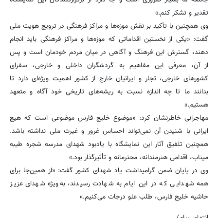
تقدیر و تشکر کنم.»
وی همچنین با تأکید بر نقش موزه‌ها و مراکز فرهنگی در ترویج هویت ملی
گفت: «یکی از نخستین اقداماتی که موزه‌ها و مراکز فرهنگی باید انجام
دهند، گسترش این فرهنگ و آگاهی در میان مردم خودمان است و پس
از آن، معرفی این مفاهیم به گردشگران داخلی و خارجی، سفرای
کشورهای خارجی، تجار و ایرانیان خارج از کشور اهمیت ویژه‌ای دارد تا
بدانند ما تا چه اندازه نسبت به ریشه‌های تاریخی خود آگاه و متعهد
هستیم.»
مهاجرانی خاطرنشان کرد: «موضوع خلیج فارس موضوعی است که هیچ
ایرانی با شنیدن آن نمی‌تواند احساس غرور و غیرت ملی نداشته باشد.
همچنین تلفیق آثار این نمایشگاه با یادبود شهدای مدرسه شجره طیبه
میناب، اقدامی هنرمندانه، محترمانه و تأثیرگذار بود.»
وی در پایان ضمن گرامیداشت یاد شهدای کشور گفت: «از همین‌جا برای
همه شهدایی که در این ایام به شهادت رسیدند، به‌ویژه شهدای عزیز
حاشیه خلیج فارس، طلب علو درجات می‌کنیم.»
انتهای پیام/