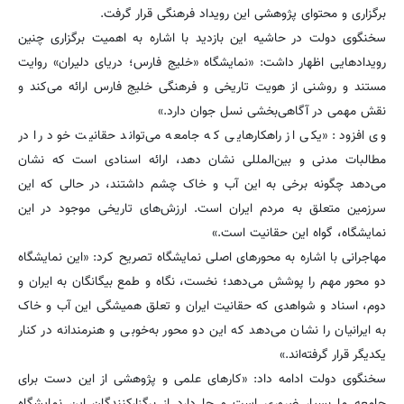
برگزاری و محتوای پژوهشی این رویداد فرهنگی قرار گرفت.
سخنگوی دولت در حاشیه این بازدید با اشاره به اهمیت برگزاری چنین
رویدادهایی اظهار داشت: «نمایشگاه «خلیج فارس؛ دریای دلیران» روایت
مستند و روشنی از هویت تاریخی و فرهنگی خلیج فارس ارائه می‌کند و
نقش مهمی در آگاهی‌بخشی نسل جوان دارد.»
وی افزود: «یکی از راهکارهایی که جامعه می‌تواند حقانیت خود را در
مطالبات مدنی و بین‌المللی نشان دهد، ارائه اسنادی است که نشان
می‌دهد چگونه برخی به این آب و خاک چشم داشتند، در حالی که این
سرزمین متعلق به مردم ایران است. ارزش‌های تاریخی موجود در این
نمایشگاه، گواه این حقانیت است.»
مهاجرانی با اشاره به محورهای اصلی نمایشگاه تصریح کرد: «این نمایشگاه
دو محور مهم را پوشش می‌دهد؛ نخست، نگاه و طمع بیگانگان به ایران و
دوم، اسناد و شواهدی که حقانیت ایران و تعلق همیشگی این آب و خاک
به ایرانیان را نشان می‌دهد که این دو محور به‌خوبی و هنرمندانه در کنار
یکدیگر قرار گرفته‌اند.»
سخنگوی دولت ادامه داد: «کارهای علمی و پژوهشی از این دست برای
جامعه ما بسیار ضروری است و جا دارد از برگزارکنندگان این نمایشگاه