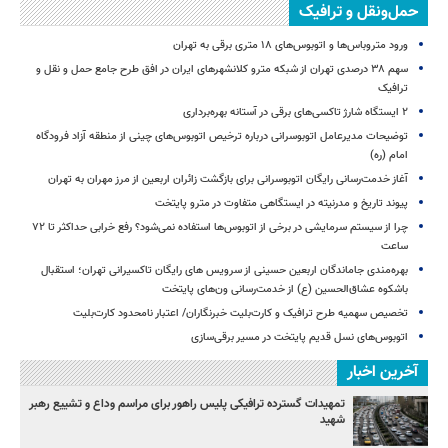
حمل‌ونقل و ترافیک
ورود متروباس‌ها و اتوبوس‌های ۱۸ متری برقی به تهران
سهم ۳۸ درصدی تهران از شبکه مترو کلانشهرهای ایران در افق طرح جامع حمل و نقل و
ترافیک
۲ ایستگاه شارژ تاکسی‌های برقی در آستانه بهره‌برداری
توضیحات مدیرعامل اتوبوسرانی درباره ترخیص اتوبوس‌های چینی از منطقه آزاد فرودگاه
امام (ره)
آغاز خدمت‌رسانی رایگان اتوبوسرانی برای بازگشت زائران اربعین از مرز مهران به تهران
پیوند تاریخ و مدرنیته در ایستگاهی متفاوت در مترو پایتخت
چرا از سیستم سرمایشی در برخی از اتوبوس‌ها استفاده نمی‌شود؟ رفع خرابی حداکثر تا ۷۲
ساعت
بهره‌مندی جاماندگان اربعین حسینی از سرویس‌ های رایگان تاکسیرانی تهران؛ استقبال
باشکوه عشاق‌الحسین (ع) از خدمت‌رسانی ون‌های پایتخت
تخصیص سهمیه طرح ترافیک و کارت‌بلیت خبرنگاران/ اعتبار نامحدود کارت‌بلیت
اتوبوس‌های نسل قدیم پایتخت در مسیر برقی‌سازی
آخرین اخبار
تمهیدات گسترده ترافیکی پلیس راهور برای مراسم وداع و تشییع رهبر
شهید