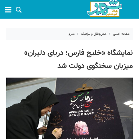
صفحه اصلی
حمل‌ونقل و ترافیک
مترو
۲۱ اردیبهشت ۱۴۰۵ - ۱۵:۳۱
نمایشگاه «خلیج فارس؛ دریای دلیران»
کد مطلب:
80690
میزبان سخنگوی دولت شد