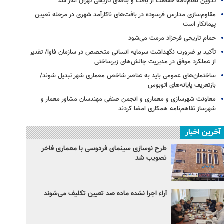
تدوین نظام‌نامه حفاظت از بافت و بناهای تاریخی تهران آغاز شد
مقاوم‌سازی مدارس فرسوده در بافت‌های ناکارآمد شهری در مرحله تعیین
پیمانکار است
حمام تاریخی فرحزاد مرمت می‌شود
تأکید بر ضرورت نگهداشت سرمایه انسانی متخصص در سازمان فاوا/ تقدیر
از عملکرد موفق در مدیریت چالش‌های زیرساختی
ساختمان‌های عمومی باید به عناصر شاخص معماری شهر تبدیل شوند/
بازتعریف پایانه‌های اتوبوس
معاونت شهرسازی و معماری و انجمن صنفی مهندسان مشاور معمار و
شهرساز تفاهم‌نامه همکاری امضا کردند
آخرین اخبار
طرح نوسازی سینمای فردوسی با معماری فاخر
تصویب شد
آراء اجرا نشده ماده صد تعیین تکلیف می‌شوند