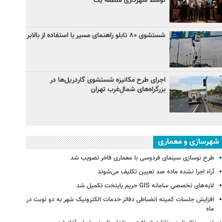
توسط شهرداری منطقه یک
شستشوی ۸۰ تابلو راهنمای مسیر با استفاده از بالابر
اجرای طرح مکانیزه شستشوی گاردریل‌ها در
بزرگراه‌های شمال‌غرب تهران
شهرسازی و معماری
طرح نوسازی سینمای فردوسی با معماری فاخر تصویب شد
آراء اجرا نشده ماده صد تعیین تکلیف می‌شوند
لایه‌های تخصصی سامانه GIS حریم پایتخت تکمیل شد
افزایش جلسات کمیته انضباطی دفاتر خدمات الکترونیک شهر به دو نوبت در
ماه