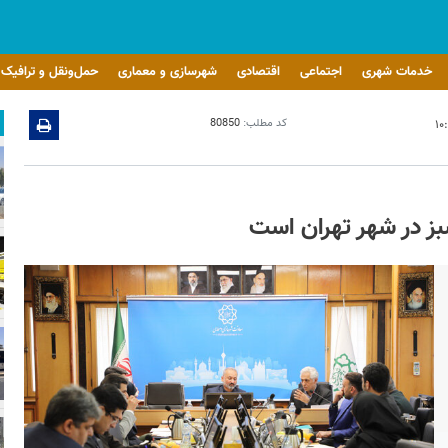
خدمات شهری
اجتماعی
اقتصادی
شهرسازی و معماری
حمل‌ونقل و ترافیک
کد مطلب:
80850