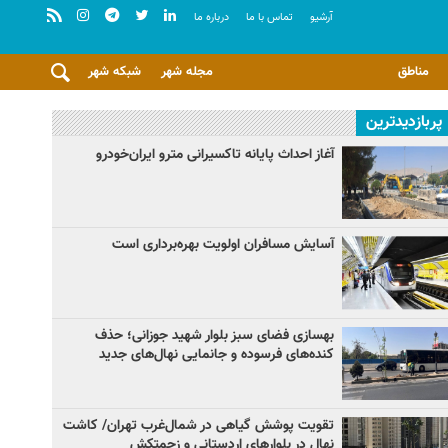
آرشيو
تماس با ما
درباره ما
مناطق
مجله شهر
شبکه شهر
پربازدیدترین
آغاز احداث پایانه تاکسیرانی مترو ایران‌خودرو
آسایش مسافران اولویت بهره‌برداری است
بهسازی فضای سبز بلوار شهید جوزانی؛ حذف
کنده‌های فرسوده و جانمایی نهال‌های جدید
تقویت پوشش گیاهی در شمال‌غرب تهران/ کاشت
نهال در بلوارهای اردستانی و زحمتکش