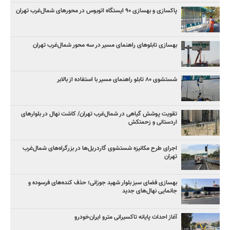
پاکسازی و بهسازی ۹۰ ایستگاه اتوبوس در محورهای شمال‌غرب تهران
بهسازی تابلوهای راهنمای مسیر در سه محور شمال‌غرب تهران
شستشوی ۸۰ تابلو راهنمای مسیر با استفاده از بالابر
تقویت پوشش گیاهی در شمال‌غرب تهران/ کاشت نهال در بلوارهای
اردستانی و زحمتکش
اجرای طرح مکانیزه شستشوی گاردریل‌ها در بزرگراه‌های شمال‌غرب
تهران
بهسازی فضای سبز بلوار شهید جوزانی؛ حذف کنده‌های فرسوده و
جانمایی نهال‌های جدید
آغاز احداث پایانه تاکسیرانی مترو ایران‌خودرو