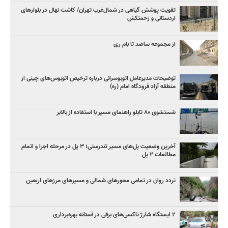
تقویت پوشش گیاهی در شمال‌غرب تهران/ کاشت نهال در بلوارهای
اردستانی و زحمتکش
از مجموعه ساصد تا بام ری
توضیحات مدیرعامل اتوبوسرانی درباره ترخیص اتوبوس‌های چینی از
منطقه آزاد فرودگاه امام (ره)
شستشوی ۸۰ تابلو راهنمای مسیر با استفاده از بالابر
آخرین وضعیت پل‌های مسیر تندرستی؛ ۳ پل در مرحله اجرا و اتمام
مطالعات ۲ پل
تردد روان در تمامی محورهای شمالی و مسیرهای مرزهای اربعین
۲ ایستگاه شارژ تاکسی‌های برقی در آستانه بهره‌برداری