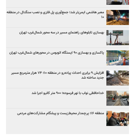
معبر هاشمی ایمن‌تر شد؛ جمع‌آوری پل فلزی و نصب سنگدال در منطقه
۱۰
بهسازی تابلوهای راهنمای مسیر در سه محور شمال‌غرب تهران
پاکسازی و بهسازی ۹۰ ایستگاه اتوبوس در محورهای شمال‌غرب تهران
افزایش ۹ برابری احداث پیاده‌رو در منطقه ۱۰؛ ۷۴ هزار مترمربع مسیر
جدید ساخته شد
خداحافظی نواب با نهر فرسوده؛ ۹۰۰ متر کانیو اجرا شد
منطقه ۱۶؛ پرچمدار محیط‌زیست و پیشگام مشارکت‌های مردمی