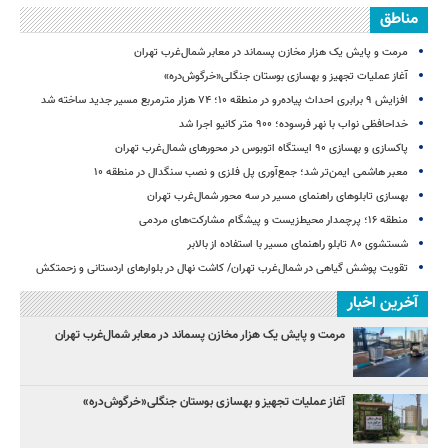
مناطق
مرمت و پایش یک هزار مخازن پسماند در معابر شمال‌غرب تهران
آغاز عملیات تجهیز و بهسازی بوستان جنگلی«خرگوش‌دره»
افزایش ۹ برابری احداث پیاده‌رو در منطقه ۱۰؛ ۷۴ هزار مترمربع مسیر جدید ساخته شد
خداحافظی نواب با نهر فرسوده؛ ۹۰۰ متر کانیو اجرا شد
پاکسازی و بهسازی ۹۰ ایستگاه اتوبوس در محورهای شمال‌غرب تهران
معبر هاشمی ایمن‌تر شد؛ جمع‌آوری پل فلزی و نصب سنگدال در منطقه ۱۰
بهسازی تابلوهای راهنمای مسیر در سه محور شمال‌غرب تهران
منطقه ۱۶؛ پرچمدار محیط‌زیست و پیشگام مشارکت‌های مردمی
شستشوی ۸۰ تابلو راهنمای مسیر با استفاده از بالابر
تقویت پوشش گیاهی در شمال‌غرب تهران/ کاشت نهال در بلوارهای اردستانی و زحمتکش
آخرین اخبار
مرمت و پایش یک هزار مخازن پسماند در معابر شمال‌غرب تهران
آغاز عملیات تجهیز و بهسازی بوستان جنگلی«خرگوش‌دره»