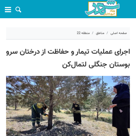
صفحه اصلی
مناطق
منطقه 22
۲۸ اردیبهشت ۱۴۰۵ - ۱۱:۳۷
اجرای عملیات تیمار و حفاظت از درختان سرو
کد مطلب:
80930
بوستان جنگلی لتمال‌کن