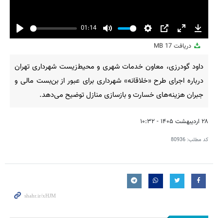
01:14
Play
Mute
Settings
PIP
Enter
Downl
دریافت
17 MB
fullscreen
داود گودرزی، معاون خدمات شهری و محیط‌زیست شهرداری تهران
درباره اجرای طرح «خلاقانه» شهرداری برای عبور از بن‌بست مالی و
جبران هزینه‌های خسارت و بازسازی منازل توضیح می‌دهد.
۲۸ اردیبهشت ۱۴۰۵ - ۱۰:۳۲
کد مطلب:
80936