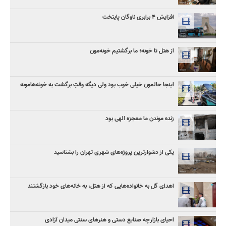
افزایش ۴ برابری ناوگان پایتخت
از هتل تا خونه؛ ما برگشتیم خونه‌مون
اینجا حالمون خیلی خوب بود ولی دیگه وقتِ برگشت به خونه‌هامونه
زنده موندن ما معجزه الهی بود
یکی از دشوارترین پروژه‌های شهری تهران را بشناسید
اهدای گل به خانواده‌هایی که از هتل‌، به خانه‌های خود بازگشتند
احیای بازارچه صنایع دستی و هنرهای سنتی میدان آزادی