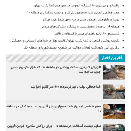
پاکسازی و بهسازی ۹۰ ایستگاه اتوبوس در محورهای شمال‌غرب تهران
معبر هاشمی ایمن‌تر شد؛ جمع‌آوری پل فلزی و نصب سنگدال در منطقه ۱۰
بهسازی تابلوهای راهنمای مسیر در سه محور شمال‌غرب تهران
منطقه ۱۶؛ پرچمدار محیط‌زیست و پیشگام مشارکت‌های مردمی
شستشوی ۸۰ تابلو راهنمای مسیر با استفاده از بالابر
تقویت پوشش گیاهی در شمال‌غرب تهران/ کاشت نهال در بلوارهای اردستانی و زحمتکش
برگزاری آیین نکوداشت فعالان مواکب مرز شلمچه توسط شهرداری منطقه یک
آخرین اخبار
افزایش ۹ برابری احداث پیاده‌رو در منطقه ۱۰؛ ۷۴ هزار مترمربع مسیر
جدید ساخته شد
خداحافظی نواب با نهر فرسوده؛ ۹۰۰ متر کانیو اجرا شد
معبر هاشمی ایمن‌تر شد؛ جمع‌آوری پل فلزی و نصب سنگدال در منطقه
۱۰
تداوم نهضت آسفالت در منطقه ۱۰؛ اجرای روکش مکانیزه خیابان قزوین