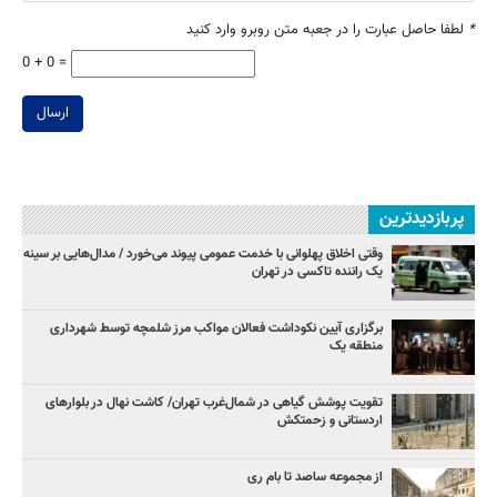
*
لطفا حاصل عبارت را در جعبه متن روبرو وارد کنید
0 + 0 =
ارسال
پربازدیدترین
وقتی اخلاق پهلوانی با خدمت عمومی پیوند می‌خورد / مدال‌هایی بر سینه
یک راننده تاکسی در تهران
برگزاری آیین نکوداشت فعالان مواکب مرز شلمچه توسط شهرداری
منطقه یک
تقویت پوشش گیاهی در شمال‌غرب تهران/ کاشت نهال در بلوارهای
اردستانی و زحمتکش
از مجموعه ساصد تا بام ری