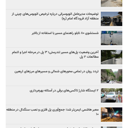
توضیحات مدیرعامل اتوبوسرانی درباره ترخیص اتوبوس‌های چینی از
منطقه آزاد فرودگاه امام (ره)
شستشوی ۸۰ تابلو راهنمای مسیر با استفاده از بالابر
آخرین وضعیت پل‌های مسیر تندرستی؛ ۳ پل در مرحله اجرا و اتمام
مطالعات ۲ پل
تردد روان در تمامی محورهای شمالی و مسیرهای مرزهای اربعین
۲ ایستگاه شارژ تاکسی‌های برقی در آستانه بهره‌برداری
معبر هاشمی ایمن‌تر شد؛ جمع‌آوری پل فلزی و نصب سنگدال در منطقه
۱۰