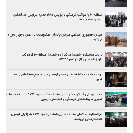
منطقه ۱۰ با مواکب فرهنگی و پویش «۱۶۸ قدم» در آیین جاماندگان
اربعین حضور یافت
میدان جمهوری اسلامی میزبان یادمان «مقاومت» با المان «چهار نخل»
می‌شود
بازدید سخنگوی شهرداری تهران و شهردار منطقه ۱۰ از موکب
طریق‌الحسین(ع) در عمود ۸۳۳
روایت خدمت منطقه ۱۰ در مسیر اربعین ذیل پرچم خونخواهی رهبر
شهید
خدمت‌رسانی گسترده شهرداری منطقه ۱۰ در عمود ۸۳۳؛ از ارائه خدمات
شهری تا برنامه‌های فرهنگی و اجتماعی اربعین
اخ‌الصنایع: خادمان منطقه ۱۰ بی‌وقفه در عمود ۸۳۳ به زائران اربعین
خدمت‌رسانی می‌کنند