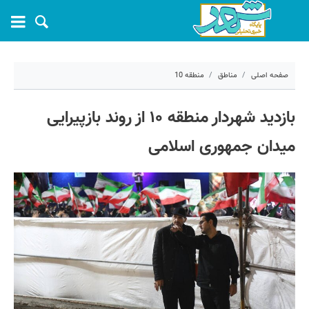
صفحه اصلی
مناطق
منطقه 10
۲۸ اردیبهشت ۱۴۰۵ - ۱۳:۰۲
بازدید شهردار منطقه ۱۰ از روند بازپیرایی
کد مطلب:
80952
میدان جمهوری اسلامی