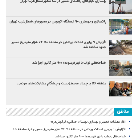
بهسازی تابلوهای راهنمای مسیر در سه محور شمال‌غرب تهران
پاکسازی و بهسازی ۹۰ ایستگاه اتوبوس در محورهای شمال‌غرب تهران
افزایش ۹ برابری احداث پیاده‌رو در منطقه ۱۰؛ ۷۴ هزار مترمربع مسیر
جدید ساخته شد
خداحافظی نواب با نهر فرسوده؛ ۹۰۰ متر کانیو اجرا شد
منطقه ۱۶؛ پرچمدار محیط‌زیست و پیشگام مشارکت‌های مردمی
مناطق
آغاز عملیات تجهیز و بهسازی بوستان جنگلی«خرگوش‌دره»
افزایش ۹ برابری احداث پیاده‌رو در منطقه ۱۰؛ ۷۴ هزار مترمربع مسیر جدید ساخته شد
خداحافظی نواب با نهر فرسوده؛ ۹۰۰ متر کانیو اجرا شد