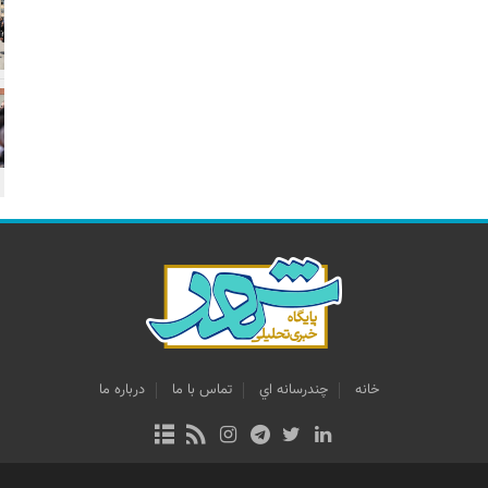
خانه
چندرسانه اي
تماس با ما
درباره ما