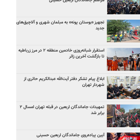
مراسم جاماندگان اربعین حسینی
تجهیز «بوستان پونه» به مبلمان شهری و آلاچیق‌های
جدید
استقرار شبانه‌روزی خادمین منطقه ۲ در مرز زرباطیه
تا بازگشت آخرین زائر
ابلاغ پیام تشکر دفتر آیت‌الله عبدالکریم حائری از
شهردار تهران
تمهیدات جاماندگان اربعین در قبله تهران امسال ۲
برابر شد
آیین پیاده‌روی جاماندگان اربعین حسینی