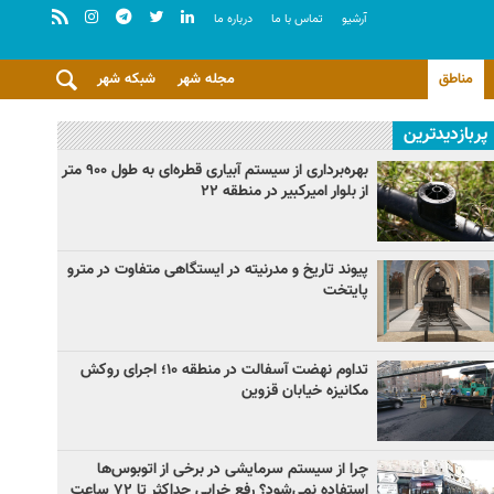
آرشيو
تماس با ما
درباره ما
مناطق
مجله شهر
شبکه شهر
پربازدیدترین
بهره‌برداری از سیستم آبیاری قطره‌ای به طول ۹۰۰ متر
از بلوار امیرکبیر در منطقه ۲۲
پیوند تاریخ و مدرنیته در ایستگاهی متفاوت در مترو
پایتخت
تداوم نهضت آسفالت در منطقه ۱۰؛ اجرای روکش
مکانیزه خیابان قزوین
چرا از سیستم سرمایشی در برخی از اتوبوس‌ها
استفاده نمی‌شود؟ رفع خرابی حداکثر تا ۷۲ ساعت