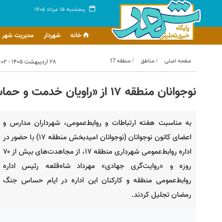
پنجشنبه ۱۵ مرداد ۱۴۰۵
خانه
شهردار
مدیریت شهر
صفحه اصلی
مناطق
منطقه 17
۲۸ اردیبهشت ۱۴۰۵ - ۱۵:۰۲
نوجوانان منطقه ۱۷ از «راویان خدمت و حماسه» تجلیل کردند
به مناسبت هفته ارتباطات و روابط‌عمومی، شهرداران مدارس و
اعضای کانون نوجوانان (نوجوانان امیدبخش منطقه ۱۷) با حضور در
اداره روابط‌عمومی شهرداری منطقه ۱۷، از مجاهدت‌های بیش از ۷۰
روزه و «روایت‌گری جهادی» مهرداد شاه‌قلعه رئیس اداره
روابط‌عمومی منطقه و کارکنان این اداره در ایام حساس جنگ
رمضان تجلیل کردند.