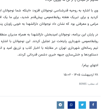
وی با اشاره به روحیه قدرشناسی نوجوانان افزود: «اینکه شما نوجوانان ا
کردید و برای تبریک هفته روابط‌عمومی پیش‌قدم شدید، برای ما یک اف
مرامی و معرفتی بود که نشان داد نوجوانان دارالشهدا به خوبی راویان پن
در پایان این برنامه، نوجوانان امیدبخش دارالشهدا به همراه مدیران منطقه
روابط‌عمومی شهرداری پایتخت نیز تجلیل کردند. این نوجوانان با اشاره
تیم رسانه‌ای شهرداری تهران در مقابله با اخبار کذب و تزریق امید و ا
دستاوردها و خنثی‌سازی جبهه خبری دشمن قدردانی کردند.
انتهای پیام/
۲۸ اردیبهشت ۱۴۰۵ - ۱۵:۰۲
کد مطلب:
80985