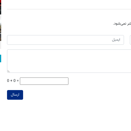
ر نمی‌شود.
0 + 0 =
ارسال