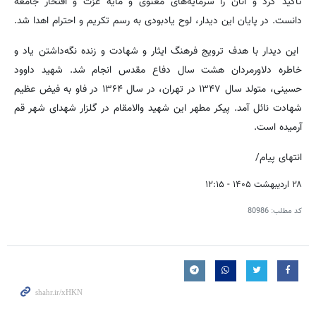
تأکید کرد و آنان را سرمایه‌های معنوی و مایه عزت و افتخار جامعه
دانست. در پایان این دیدار، لوح یادبودی به رسم تکریم و احترام اهدا شد.
این دیدار با هدف ترویج فرهنگ ایثار و شهادت و زنده نگه‌داشتن یاد و
خاطره دلاورمردان هشت سال دفاع مقدس انجام شد. شهید داوود
حسینی، متولد سال ۱۳۴۷ در تهران، در سال ۱۳۶۴ در فاو به فیض عظیم
شهادت نائل آمد. پیکر مطهر این شهید والامقام در گلزار شهدای شهر قم
آرمیده است.
انتهای پیام/
۲۸ اردیبهشت ۱۴۰۵ - ۱۲:۱۵
کد مطلب:
80986