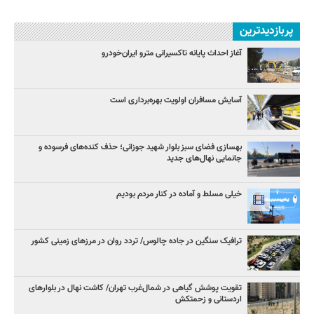
پربازدیدترین
آغاز احداث پایانه تاکسیرانی مترو ایران‌خودرو
آسایش مسافران اولویت بهره‌برداری است
بهسازی فضای سبز بلوار شهید جوزانی؛ حذف کنده‌های فرسوده و
جانمایی نهال‌های جدید
خیلی مسلط و آماده در کنار مردم بودیم
ترافیک سنگین در جاده چالوس/ تردد روان در مرزهای زمینی کشور
تقویت پوشش گیاهی در شمال‌غرب تهران/ کاشت نهال در بلوارهای
اردستانی و زحمتکش