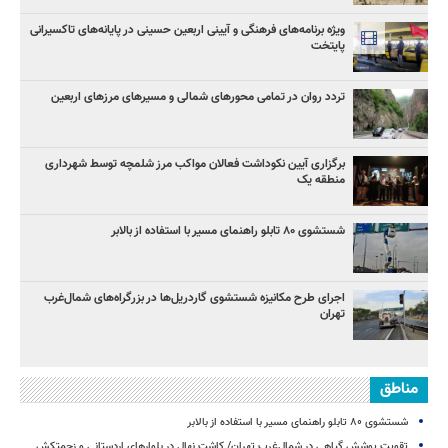
ویژه برنامه‌های فرهنگی و آیینی اربعین حسینی در پایانه‌های تاکسیرانی
پایتخت
تردد روان در تمامی محورهای شمالی و مسیرهای مرزهای اربعین
برگزاری آیین نکوداشت فعالان مواکب مرز شلمچه توسط شهرداری
منطقه یک
شستشوی ۸۰ تابلو راهنمای مسیر با استفاده از بالابر
اجرای طرح مکانیزه شستشوی گاردریل‌ها در بزرگراه‌های شمال‌غرب
تهران
مناطق
شستشوی ۸۰ تابلو راهنمای مسیر با استفاده از بالابر
تقویت پوشش گیاهی در شمال‌غرب تهران/ کاشت نهال در بلوارهای اردستانی و زحمتکش