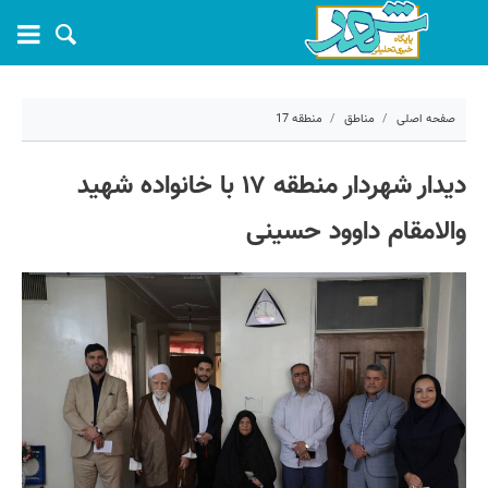
صفحه اصلی
مناطق
منطقه 17
۲۸ اردیبهشت ۱۴۰۵ - ۱۲:۱۵
دیدار شهردار منطقه ۱۷ با خانواده شهید
کد مطلب:
80986
والامقام داوود حسینی