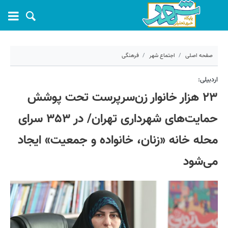
صفحه اصلی
اجتماع شهر
فرهنگی
۳۰ اردیبهشت ۱۴۰۵ - ۰۸:۲۳
اردبیلی:
۲۳ هزار خانوار زن‌سرپرست تحت پوشش
کد مطلب:
80994
حمایت‌های شهرداری تهران/ در ۳۵۳ سرای
محله خانه «زنان، خانواده و جمعیت» ایجاد
می‌شود