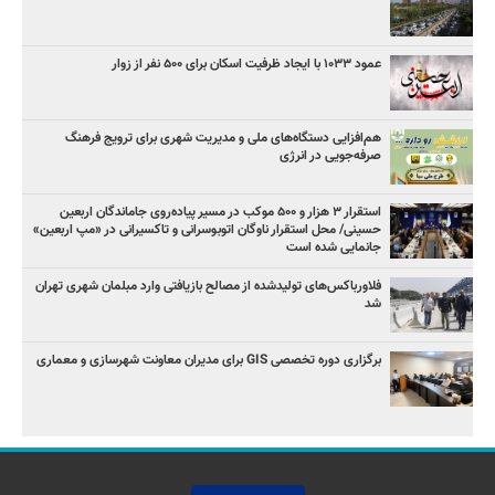
عمود ۱۰۳۳ با ایجاد ظرفیت اسکان برای ۵۰۰ نفر از زوار
هم‌افزایی دستگاه‌های ملی و مدیریت شهری برای ترویج فرهنگ
صرفه‌جویی در انرژی
استقرار ۳ هزار و ۵۰۰ موکب در مسیر پیاده‌روی جاماندگان اربعین
حسینی/ محل استقرار ناوگان اتوبوسرانی و تاکسیرانی در «مپ اربعین»
جانمایی شده است
فلاورباکس‌های تولیدشده از مصالح بازیافتی وارد مبلمان شهری تهران
شد
برگزاری دوره تخصصی GIS برای مدیران معاونت شهرسازی و معماری