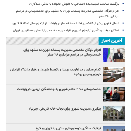
بازگشت سالمند آسیب‌دیده اجتماعی به آغوش خانواده با تلاش مددکاران
اعزام ناوگان تخصصی مدیریت پسماند تهران به مشهد برای خدمت‌رسانی در مراسم
عزاداری ۲۸ صفر
اعمال قانون بیش از ۵۴۵هزار تخلف حادثه ساز در پایتخت از ابتدای سال ۱۴۰۵ تا کنون
اسکان موقت و تأمین نیازهای ضروری افراد در راه مانده در پایانه‌های مسافربری تهران
آخرین اخبار
اعزام ناوگان تخصصی مدیریت پسماند تهران به مشهد برای
خدمت‌رسانی در مراسم عزاداری ۲۸ صفر
کدام مدارس در اولویت بهسازی توسط شهرداری قرار دارند؟/ افزایش
دوبرابر و نیمی بودجه
خدمت‌رسانی ۴۲۰۰ خادم شهری به جاماندگان اربعین در پایتخت
پیگیری مدیریت شهری برای نجات خانه تاریخی «پیرنیا»
ترافیک سنگین درمحورهای منتهی به تهران و کرج