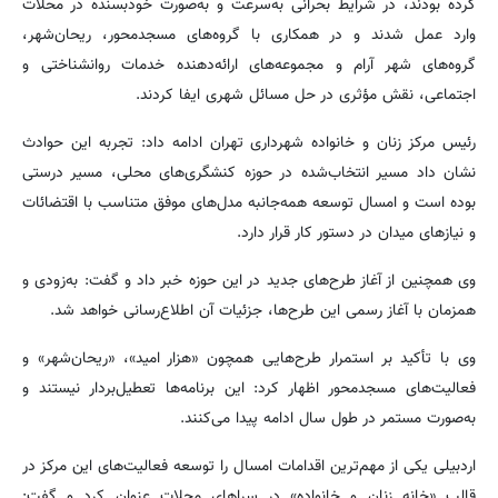
کرده بودند، در شرایط بحرانی به‌سرعت و به‌صورت خودبسنده در محلات
وارد عمل شدند و در همکاری با گروه‌های مسجدمحور، ریحان‌شهر،
گروه‌های شهر آرام و مجموعه‌های ارائه‌دهنده خدمات روانشناختی و
اجتماعی، نقش مؤثری در حل مسائل شهری ایفا کردند.
رئیس مرکز زنان و خانواده شهرداری تهران ادامه داد: تجربه این حوادث
نشان داد مسیر انتخاب‌شده در حوزه کنشگری‌های محلی، مسیر درستی
بوده است و امسال توسعه همه‌جانبه مدل‌های موفق متناسب با اقتضائات
و نیازهای میدان در دستور کار قرار دارد.
وی همچنین از آغاز طرح‌های جدید در این حوزه خبر داد و گفت: به‌زودی و
همزمان با آغاز رسمی این طرح‌ها، جزئیات آن اطلاع‌رسانی خواهد شد.
وی با تأکید بر استمرار طرح‌هایی همچون «هزار امید»، «ریحان‌شهر» و
فعالیت‌های مسجدمحور اظهار کرد: این برنامه‌ها تعطیل‌بردار نیستند و
به‌صورت مستمر در طول سال ادامه پیدا می‌کنند.
اردبیلی یکی از مهم‌ترین اقدامات امسال را توسعه فعالیت‌های این مرکز در
قالب «خانه زنان و خانواده» در سراهای محلات عنوان کرد و گفت: