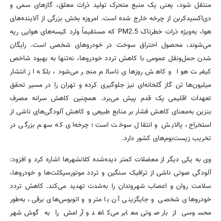
منتقل شود، یعنی یک منبع متحرک تولید ذرات معلق، گازهای سمی و
دی‌اکسیدکربن از چرخه خارج شده است. امروزه بخش بزرگی از آلاینده‌های
هوا، به‌ویژه ذرات خطرناک PM2.5 که مستقیماً وارد کیسه‌های هوایی ریه
می‌شوند، محصول احتراق سوخت در خودروهای شخصی است. رایگان
شدن حمل‌ونقل عمومی با کاهش تردد خودروها، نه‌تنها به بهبود شاخص
کیفیت هوا و کاهش روزهای ناسالم منجر می‌شود، بلکه از انتشار
میلیون‌ها تن گاز گلخانه‌ای نیز جلوگیری کرده و تهران را در مسیر تحقق
تعهدات اقلیمی یک قدم پیش می‌برد. همچنین کاهش سرانه مصرف
بنزین به‌معنای کاهش فشار بر منابع طبیعی و کاهش آلودگی‌های ناشی از
استخراج، پالایش و انتقال سوخت است؛ چرخه‌ای که سهم بزرگی در
تخریب زیست‌بوم‌های کشور دارد.
وی به یکی دیگر از معضلات کمتر دیده‌شده کلانشهرها اشاره کرد و افزود:
آلودگی صوتی ناشی از ترافیک سنگین و تردد موتورسیکلت‌ها و خودروها،
سلامت روان و اعصاب شهروندان را به‌شدت تهدید می‌کند. کاهش تردد
خودروهای شخصی و جایگزینی آن با مترو و اتوبوس‌های برقی، به‌طور
محسوسی از بار صوتی معابر می‌کاهد و آرامش را به گوش شهر