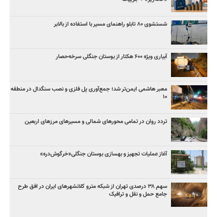
شستشوی ۸۰ تابلو راهنمای مسیر با استفاده از بالابر
آبیاری ویژه ۶۰۰ هکتار از بوستان جنگلی سرخه‌حصار
معبر هاشمی ایمن‌تر شد؛ جمع‌آوری پل فلزی و نصب سنگدال در منطقه
۱۰
تردد روان در تمامی محورهای شمالی و مسیرهای مرزهای اربعین
آغاز عملیات تجهیز و بهسازی بوستان جنگلی«خرگوش‌دره»
سهم ۳۸ درصدی تهران از شبکه مترو کلانشهرهای ایران در افق طرح
جامع حمل و نقل و ترافیک