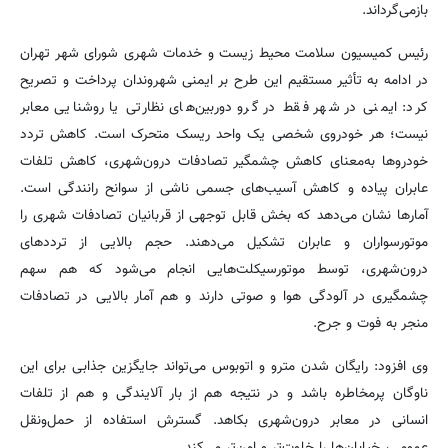
بازمی‌گرداند.
رئیس کمیسیون سلامت محیط زیست و خدمات شهری شورای شهر تهران
در ادامه به تأثیر مستقیم این طرح بر ایمنی شهروندان پرداخت و تصریح
کرد: ایمنی در شهر فقط در گرو دوربین‌های نظارتی یا روشنایی معابر
نیست؛ هر خودروی شخصی یک واحد ریسک متحرک است. کاهش تردد
خودروها به‌معنای کاهش چشمگیر تصادفات درون‌شهری، کاهش تلفات
عابران پیاده و کاهش آسیب‌های جسمی ناشی از سوانح رانندگی است.
آمارها نشان می‌دهد که بخش قابل توجهی از قربانیان تصادفات شهری را
موتورسواران و عابران تشکیل می‌دهند. حجم بالایی از ترددهای
درون‌شهری، توسط موتورسیکلت‌هایی انجام می‌شود که هم سهم
چشمگیری در آلودگی هوا و صوتی دارند و هم آمار بالایی در تصادفات
منجر به فوت و جرح.
وی افزود: رایگان شدن مترو و اتوبوس می‌تواند جایگزین جذابی برای این
ناوگان پرمخاطره باشد و در نتیجه هم از بار آلایندگی و هم از تلفات
انسانی در معابر درون‌شهری بکاهد. گسترش استفاده از حمل‌ونقل
عمومی، خیابان‌ها را خلوت‌تر و امن‌تر می‌کند.