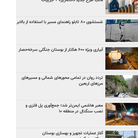
قالب طرح جدید «خانه‌ریز» + جزییات
شستشوی ۸۰ تابلو راهنمای مسیر با استفاده از بالابر
آبیاری ویژه ۶۰۰ هکتار از بوستان جنگلی سرخه‌حصار
تردد روان در تمامی محورهای شمالی و مسیرهای
مرزهای اربعین
معبر هاشمی ایمن‌تر شد؛ جمع‌آوری پل فلزی و
نصب سنگدال در منطقه ۱۰
آغاز عملیات تجهیز و بهسازی بوستان