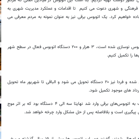
ابان کشور دوست تهیه کردیم. بنا است این اتوبوس در میادین اصلی که مردم
 فرهنگی و شهری دعوت می کنیم تا اقدامات و عملکرد مدیریت شهری به
ده خواهیم کرد. یک اتوبوس برقی نیز به عنوان نمونه به مردم معرفی می
وی افزود: از ابتدای دوره ششم مدیریت شهری حدود ۲۳۰۰ دستگاه اتوبوس نوسازی شده است، ۳ هزار و ۲۰۰ دستگاه اتوبوس فعال در سطح شهر
‌ها را تکمیل کنیم.
علیزاده بیان کرد: از یک هزار دستگاه عقاب تا الان ۷۰۰ دستگاه تحویل شده و فردا نیز ۲۰ دستگاه تحویل می شود و الباقی تا شهریور ماه تحویل
ارداد های موجود تکمیل شود.
وی با پرداختن به خسارات جنگ بیان کرد: در ایام جنگ کمترین آسیب به اتوبوس‌های برقی وارد شد نهایتا سه الی ۴ دستگاه بود که بر اثر موج
حال پیگیری است و بلافاصله پس از حل مشکل وارد چرخه خواهد شد.
علیزاده با بیان اینکه تا کنون در زمینه بازسازی و بهسازی ۶۰۰ دستگاه اورهال شدند، گفت: عمر این اتوبوس‌ها بیش از ۱۵ سال گذشته و برخی