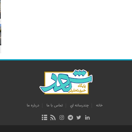
خانه
چندرسانه اي
تماس با ما
درباره ما