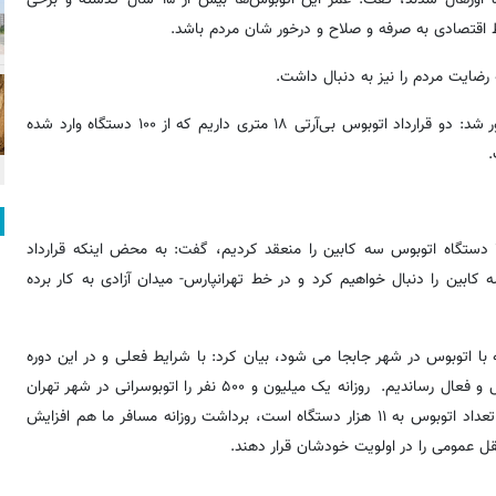
حاظ اقتصادی به صرفه و صلاح و درخور شان مردم باشد.
علیزاده با بیان اینکه ۵۰۰ دستگاه اتوبوس از چین وارد شده است، یادآور شد: دو قرارداد اتوبوس بی‌آرتی ۱۸ متری داریم که از ۱۰۰ دستگاه وارد شده
مدیرعامل شرکت واحد اتوبوسرانی شهر تهران با بیان اینکه قرارداد ۷۵ دستگاه اتوبوس سه کابین را منعقد کردیم، گفت: به محض اینکه قرارداد
‌های سه کابین را دنبال خواهیم کرد و در خط تهرانپارس- میدان آزادی به کار برده
ا اتوبوس در شهر جابجا می شود، بیان کرد: با شرایط فعلی و در این دوره
تعداد اتوبوس را از دوره ۸۰۰ دستگاه شاغل به بالای ۲۳۰۰ دستگاه شاغل و فعال رساندیم. روزانه یک میلیون و ۵۰۰ نفر را اتوبوسرانی در شهر تهران
جابجا می کند. با رسیدن به افقی که شهردار تهران اعلام کرد که باید تعداد اتوبوس به ۱۱ هزار دستگاه است، برداشت روزانه مسافر ما هم افزایش
قل عمومی را در اولویت خودشان قرار دهند.