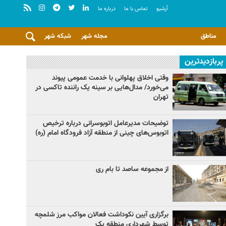
آرشيو
تماس با ما
درباره ما
مناطق
مجله شهر
شبکه شهر
پربازدیدترین
وقتی اخلاق پهلوانی با خدمت عمومی پیوند
می‌خورد/ مدال‌هایی بر سینه یک راننده تاکسی در
تهران
توضیحات مدیرعامل اتوبوسرانی درباره ترخیص
اتوبوس‌های چینی از منطقه آزاد فرودگاه امام (ره)
از مجموعه ساصد تا بام ری
برگزاری آیین نکوداشت فعالان مواکب مرز شلمچه
توسط شهرداری منطقه یک