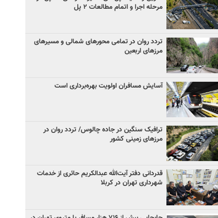
مرحله اجرا و اتمام مطالعات ۲ پل
تردد روان در تمامی محورهای شمالی و مسیرهای
مرزهای اربعین
آسایش مسافران اولویت بهره‌برداری است
ترافیک سنگین در جاده چالوس/ تردد روان در
مرزهای زمینی کشور
قدردانی دفتر آیت‌الله عبدالکریم حائری از خدمات
شهرداری تهران در کربلا
جابجایی بیش از ۷۱۶ هزار مسافر با متروی تهران در