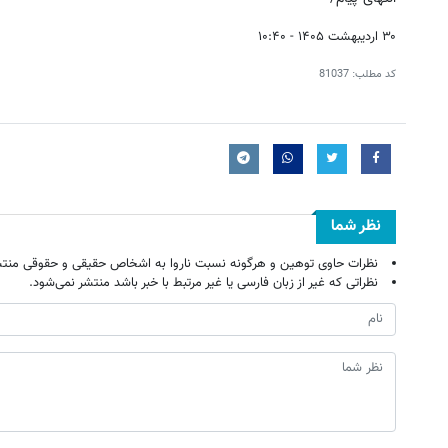
۳۰ اردیبهشت ۱۴۰۵ - ۱۰:۴۰
کد مطلب:
81037
نظر شما
نظرات حاوی توهین و هرگونه نسبت ناروا به اشخاص حقیقی و حقوقی منتش
نظراتی که غیر از زبان فارسی یا غیر مرتبط با خبر باشد منتشر نمی‌شود.