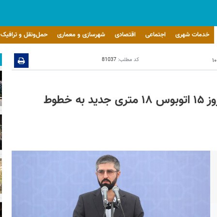
خدمات شهری
اجتماعی
اقتصادی
شهرسازی و معماری
حمل‌ونقل و ترافیک
کد مطلب:
81037
۵۱ دستگاه اتوبوس در گمرک بندرعباس/ امروز ۱۵ اتوبوس ۱۸ متری جدید به خطوط