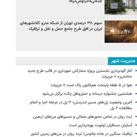
جنگلی«خرگوش‌دره»
سهم ۳۸ درصدی تهران از شبکه مترو کلانشهرهای
ایران در افق طرح جامع حمل و نقل و ترافیک
مدیریت شهر
آغاز گودبرداری نخستین پروژه مشارکتی شهرداری در قالب طرح جدید
«خانه‌ریز» + جزییات
هوا در ۵ نقطه پایتخت هم‌اکنون پاک است + جزییات
هشتمین جشنواره «رسانه و حمل‌ونقل پاک» برگزار می‌شود
آخرین وضعیت پل‌های مسیر تندرستی؛ ۳ پل در مرحله اجرا و اتمام
مطالعات ۲ پل
تردد روان در تمامی محورهای شمالی و مسیرهای مرزهای اربعین
آسایش مسافران اولویت بهره‌برداری است
ترافیک سنگین در جاده چالوس/ تردد روان در مرزهای زمینی کشور