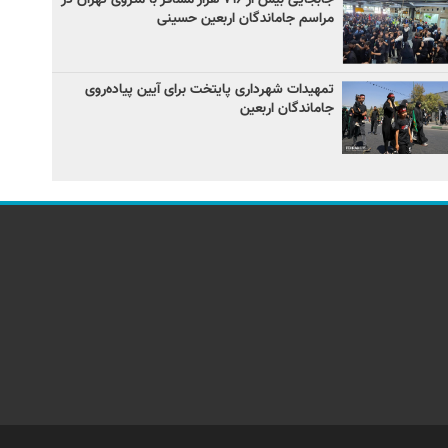
مراسم جاماندگان اربعین حسینی
تمهیدات شهرداری پایتخت برای آیین پیاده‌روی
جاماندگان اربعین