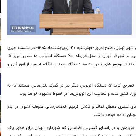
، مهدی علیزاده مدیرعامل شرکت واحد اتوبوسرانی شهر تهران، صبح امروز -چهارشنبه ۳۰ اردیبهشت‌ماه ۱۴۰۵- در نشست خبری
مشترک با سخنگوی شهرداری تهران با بیان اینکه با تلاش مدیران شهری و شهردار تهران از محل قرارداد ۲۰۰ دستگاه اتوبوس ۱۸ متری امروز ۱۵
دستگاه دیگر به خطوط بی آرتی اضافه شد، اظهار کرد: با این دستگاه‌ها تعداد اتوبوس‌های تندرو به ۵۰ دستگاه رسید و بلافاصله پس از امور فنی و
وی با بیان اینکه پس از ۱۵ سال اتوبوس‌های ۱۸ متری نوسازی می‌شود، تصریح کرد: ۵۱ دستگاه اتوبوس دیگر نیز در گمرک بندرعباس هستند که به
‌های شهری معطل نماند و تلاش کردیم خدمات‌رسانی متوقف نشود. در ایام
 عزیزمان و در راستای گسترش اقداماتی که شهرداری تهران برای هوای پاک