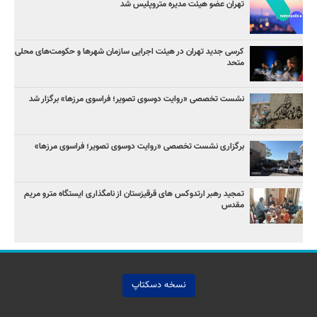
تهران عضو هیئت مدیره متروپلیس شد
کرسی جدید تهران در هیئت اجرایی سازمان شهرها و حکومت‌های محلی
متحد
نشست تخصصی «روایت دوسوی تصویر؛ فراسوی مرزها» برگزار شد
برگزاری نشست تخصصی «روایت دوسوی تصویر؛ فراسوی مرزها»
تمجید رهبر ارتدوکس های قرقیزستان از نامگذاری ایستگاه مترو مریم
مقدس
نسخه دسکتاپ