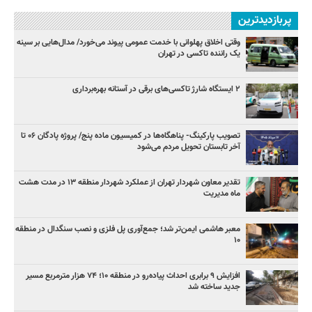
پربازدیدترین
وقتی اخلاق پهلوانی با خدمت عمومی پیوند می‌خورد/ مدال‌هایی بر سینه
یک راننده تاکسی در تهران
۲ ایستگاه شارژ تاکسی‌های برقی در آستانه بهره‌برداری
تصویب پارکینگ- پناهگاه‌ها در کمیسیون ماده پنج/ پروژه پادگان ۰۶ تا
آخر تابستان تحویل مردم می‌شود
تقدیر معاون شهردار تهران از عملکرد شهردار منطقه ۱۳ در مدت هشت
ماه مدیریت
معبر هاشمی ایمن‌تر شد؛ جمع‌آوری پل فلزی و نصب سنگدال در منطقه
۱۰
افزایش ۹ برابری احداث پیاده‌رو در منطقه ۱۰؛ ۷۴ هزار مترمربع مسیر
جدید ساخته شد