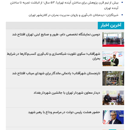
بیش از نیم قرن پژوهش برای ساختن آینده تهران/ ۵۳ سال؛ از انباشت تجربه تا ساختن
آینده تهران
خبرنگاران؛ دیده‌بانان تاب‌آوری و بازوان مدیریت بحران در کلان‌شهر تهران
آخرین اخبار
دومین نمایشگاه تخصصی دام، طیور و صنایع لبنی تهران افتتاح شد
شهرآفتاب؛ سکوی تقویت شبکه‌سازی و تاب‌آوری کسب‌وکارها در شرایط
بحران
نارنجستان شهرآفتاب؛ یادمانی ماندگار برای شهدای میناب افتتاح شد
دیدار معاون شهردار تهران با جانشین شهردار بغداد
حضور هشت رئیس دولت در مراسم وداع با رهبر شهید