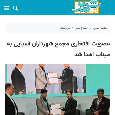
صفحه اصلی
اجتماع شهر
بین‌الملل
۳۰ اردیبهشت ۱۴۰۵ - ۲۲:۰۰
عضویت افتخاری مجمع شهرداران آسیایی به
کد مطلب:
81080
میناب اهدا شد