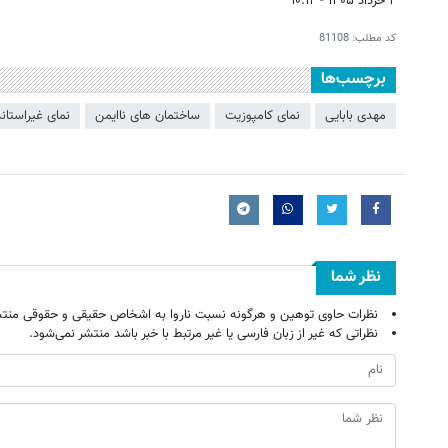
۲ خرداد ۱۴۰۵ - ۱۰:۱۲
کد مطلب:
81108
برچسب‌ها
مهدی بابایی
نمای کامپوزیت
ساختمان های ناایمن
نمای غیراستاند
نظر شما
نظرات حاوی توهین و هرگونه نسبت ناروا به اشخاص حقیقی و حقوقی منتش
نظراتی که غیر از زبان فارسی یا غیر مرتبط با خبر باشد منتشر نمی‌شود.