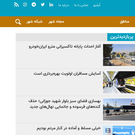
آرشيو
تماس با ما
درباره ما
مناطق
مجله شهر
شبکه شهر
پربازدیدترین
آغاز احداث پایانه تاکسیرانی مترو ایران‌خودرو
آسایش مسافران اولویت بهره‌برداری است
بهسازی فضای سبز بلوار شهید جوزانی؛ حذف
کنده‌های فرسوده و جانمایی نهال‌های جدید
خیلی مسلط و آماده در کنار مردم بودیم