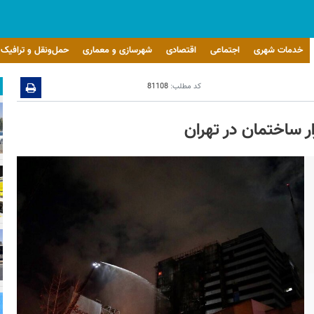
خدمات شهری
اجتماعی
اقتصادی
شهرسازی و معماری
حمل‌ونقل و ترافیک
کد مطلب:
81108