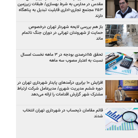
مقدس در مدارس به شرط بهسازی/ طبقات زیرزمین
۲۵۳ مجتمع تجاری-اداری قابلیت تبدیل به پناهگاه
دارند
باز هم بررسی لایحه شهردار تهران درخصوص
حمایت از شهروندان تهرانی در دوران جنگ ناتمام
ماند
تحقق ۱۱۵درصدی بودجه در ۳ ماهه نخست امسال
نسبت به اعتبار مصوب سه ماهه
افزایش ۱۰ برابری درآمدهای پایدار شهرداری تهران در
دوره ششم مدیریت شهری/ مدیرعامل شرکت ارتباط
مشترک شهر گزارش اقدامات را ارائه می‌دهد
قائم مقامان ذیحساب در شهرداری تهران انتخاب
شدند