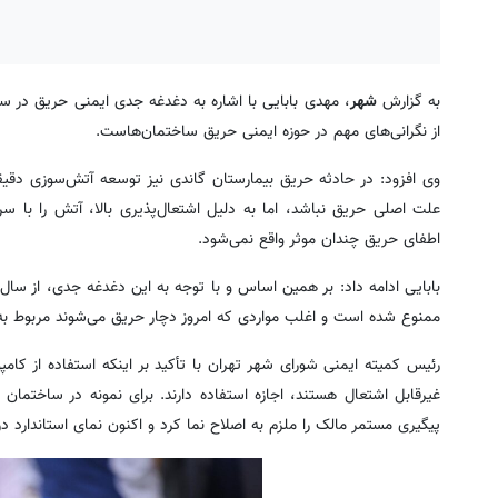
به گزارش
شهر
، مهدی بابایی با اشاره به دغدغه جدی ایمنی حریق در ساخ
از نگرانی‌های مهم در حوزه ایمنی حریق ساختمان‌هاست.
وی افزود: در حادثه حریق بیمارستان گاندی نیز توسعه آتش‌سوزی دقیق
علت اصلی حریق نباشد، اما به دلیل اشتعال‌پذیری بالا، آتش را با س
اطفای حریق چندان موثر واقع نمی‌شود.
ممنوع شده است و اغلب مواردی که امروز دچار حریق می‌شوند مربوط به س
رئیس کمیته ایمنی شورای شهر تهران با تأکید بر اینکه استفاده از کام
غیرقابل اشتعال هستند، اجازه استفاده دارند. برای نمونه در ساختما
پیگیری مستمر مالک را ملزم به اصلاح نما کرد و اکنون نمای استاندارد د