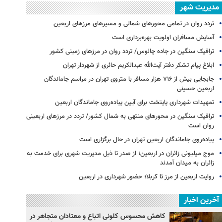
مدیریت شهر
تردد روان در تمامی محورهای شمالی و مسیرهای مرزهای اربعین
آسایش مسافران اولویت بهره‌برداری است
ترافیک سنگین در جاده چالوس/ تردد روان در مرزهای زمینی کشور
ابلاغ پیام تشکر دفتر آیت‌الله عبدالکریم حائری از شهردار تهران
جابجایی بیش از ۷۱۶ هزار مسافر با متروی تهران در مراسم جاماندگان
اربعین حسینی
تمهیدات شهرداری پایتخت برای آیین پیاده‌روی جاماندگان اربعین
ترافیک سنگین در محورهای منتهی به شمال کشور/ تردد در مرزهای اربعینی
روان است
پیاده‌روی جاماندگان اربعین تهران در حال برگزاری است
موج میلیونی زائران در اربعین؛ از صدر تا ذیل مدیریت شهری برای خدمت به
زائران به میدان آمدند
روایت اربعین از مرز تا کربلا؛ حضور شهرداری در اربعین
آخرین اخبار
کاهش محسوس کلونی اتباع و معتادان متجاهر در