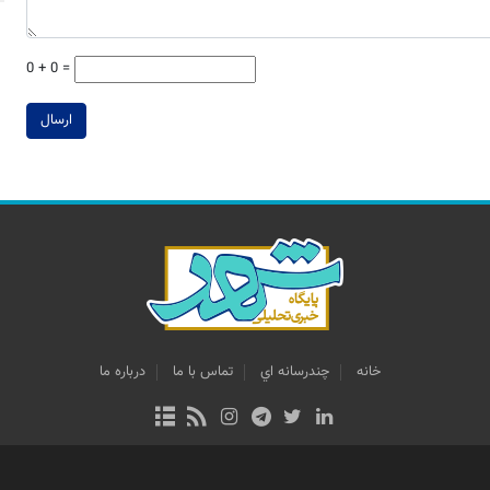
0 + 0 =
ارسال
خانه
چندرسانه اي
تماس با ما
درباره ما