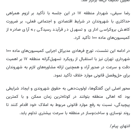
تعیین تکلیف آن‌ها برگزار شد.
رضا سیفی، شهردار منطقه ۱۷ در این جلسه با تأکید بر لزوم همراهی
حداکثری با شهروندان در شرایط اقتصادی و اجتماعی فعلی، بر ضرورت
کاهش بروکراسی اداری و تسهیل در فرآیند رسیدگی به آرای صادره از
کمیسیون‌های ماده ۱۰۰ تأکید کرد.
در ادامه این نشست، تورج فرهادی مدیرکل اجرایی کمیسیون‌های ماده ۱۰۰
شهرداری تهران نیز با استقبال از رویکرد تسهیل‌گرانه منطقه ۱۷ بر اهمیت
دقت و سرعت در صدور آراء و همچنین ارائه مشاوره‌های لازم به شهروندان
برای حل‌وفصل قانونی موارد خلاف تأکید نمود.
محور اصلی این گفتگوها، اولویت‌دهی به حقوق شهروندی و ایجاد شرایطی
بود که اهالی منطقه بتوانند در کوتاه‌ترین زمان ممکن و با کمترین
پیچیدگی، نسبت به رفع موارد قانونی مربوط به املاک خود اقدام کنند تا
روند نوسازی و ساخت‌وساز در منطقه با سرعت بیشتری تداوم یابد.
انتهای پیام/