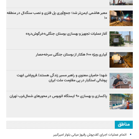
معبر هاشمی ایمن‌تر شد؛ جمع‌آوری پل فلزی و نصب سنگدال در منطقه
۱۰
آغاز عملیات تجهیز و بهسازی بوستان جنگلی«خرگوش‌دره»
آبیاری ویژه ۶۰۰ هکتار از بوستان جنگلی سرخه‌حصار
شهدا حامیان معنوی و راهبر مسیر زندگی هستند/ فروپاشی ابهت
پوشالی استکبار در پی مقاومت ملت ایران
پاکسازی و بهسازی ۹۰ ایستگاه اتوبوس در محورهای شمال‌غرب تهران
مناطق
اتمام عملیات اجرای کف‌پوش رفیوژ میانی بلوار امیرکبیر