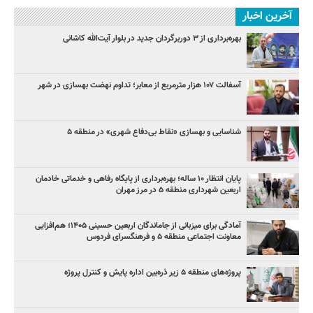
آخرین اخبار
بهره‌برداری از ۳ دوربرگردان جدید در بلوار آیت‌الله کاشانی
آسفالت ۱۰۷ هزار مترمربع از معابر؛ تداوم نهضت بهسازی در شهر
شناسایی و بهسازی «نقاط بی‌دفاع شهری» در منطقه ۵
پایان انتظار ۱۰ ساله؛ بهره‌برداری از پایگاه رفاهی و خدماتی خادمان
اربعین شهرداری منطقه ۵ در مرز مهران
آمادگی برای میزبانی از جاماندگان اربعین حسینی ۱۴۰۵؛ هم‌افزایی
معاونت اجتماعی منطقه ۵ و فرهنگسرای فردوس
پروژه‌های منطقه ۵ زیر ذره‌بین اداره پایش و کنترل پروژه