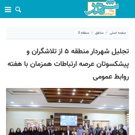
صفحه اصلی
مناطق
منطقه 5
۲ خرداد ۱۴۰۵ - ۰۹:۱۳
تجلیل شهردار منطقه ۵ از تلاشگران و
کد مطلب:
81147
پیشکسوتان عرصه ارتباطات همزمان با هفته
روابط عمومی