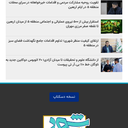
تقویت روحیه مشارکت مردمی و اقدامات خیرخواهانه در سرای محلات
منطقه ۵ در ایام اربعین
استقرار بیش از ۵۰۰ نیروی عملیاتی و اجتماعی منطقه ۵ از میدان اربعین
تا نقطه صفر مرزی مهران
ارتقای کیفیت منظر شهری؛ تداوم اقدامات جامع نگهداشت فضای سبز
در منطقه ۵
از دانشگاه علوم و تحقیقات تا میدان آزادی؛ ۲۰ اتوبوس دوکابین جدید به
ناوگان خط ۱۱۰ بی‌.آر.تی پیوست
نسخه دسکتاپ