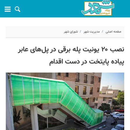
صفحه اصلی
مدیریت شهر
شورای شهر
۵ خرداد ۱۴۰۵ - ۰۹:۳۴
نصب ۲۰ یونیت پله برقی در پل‌های عابر
کد مطلب:
81251
پیاده پایتخت در دست اقدام