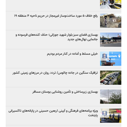
رفع خلاف ۵ مورد ساخت‌وساز غیرمجاز در حریم ناحیه ۴ منطقه ۱۹
بهسازی فضای سبز بلوار شهید جوزانی؛ حذف کنده‌های فرسوده و
جانمایی نهال‌های جدید
خیلی مسلط و آماده در کنار مردم بودیم
ترافیک سنگین در جاده چالوس/ تردد روان در مرزهای زمینی کشور
بهسازی زیرساختی و تأمین روشنایی بوستان مسافر
ویژه برنامه‌های فرهنگی و آیینی اربعین حسینی در پایانه‌های تاکسیرانی
پایتخت