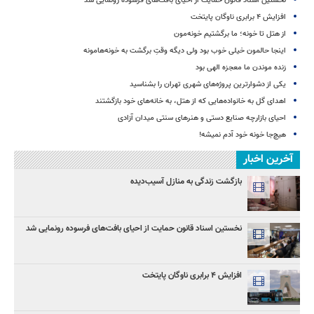
نخستین اسناد قانون حمایت از احیای بافت‌های فرسوده رونمایی شد
افزایش ۴ برابری ناوگان پایتخت
از هتل تا خونه؛ ما برگشتیم خونه‌مون
اینجا حالمون خیلی خوب بود ولی دیگه وقتِ برگشت به خونه‌هامونه
زنده موندن ما معجزه الهی بود
یکی از دشوارترین پروژه‌های شهری تهران را بشناسید
اهدای گل به خانواده‌هایی که از هتل‌، به خانه‌های خود بازگشتند
احیای بازارچه صنایع دستی و هنرهای سنتی میدان آزادی
هیچ‌جا خونه خود آدم نمیشه!
آخرین اخبار
بازگشت زندگی‌ به منازل آسیب‌دیده
نخستین اسناد قانون حمایت از احیای بافت‌های فرسوده رونمایی شد
افزایش ۴ برابری ناوگان پایتخت