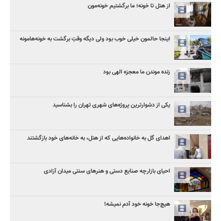
از هتل تا خونه؛ ما برگشتیم خونه‌مون
اینجا حالمون خیلی خوب بود ولی دیگه وقتِ برگشت به خونه‌هامونه
زنده موندن ما معجزه الهی بود
یکی از دشوارترین پروژه‌های شهری تهران را بشناسید
اهدای گل به خانواده‌هایی که از هتل‌، به خانه‌های خود بازگشتند
احیای بازارچه صنایع دستی و هنرهای سنتی میدان آزادی
هیچ‌جا خونه خود آدم نمیشه!