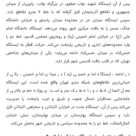
پس از آن ایستگاه شهید نواب صفوی در بزرگراه نواب، پایین‌تر از میدان
جمهوری و تقاطع آذربایجان قرار گرفته که با خط ۷ مترو تقاطع دارد.
سپس ایستگاه میدان حر در محدوده میدان پاستور و خیابان دانشگاه
جنگ، مسیر را به بافت مرکزی شهر پیوند می‌دهد. ایستگاه دانشگاه امام
علی (ع) در خیابان امام خمینی (ره) و روبه‌روی مجلس قدیم، خط دو را
وارد محدوده‌های اداری و تاریخی پایتخت می‌کند. حرکت قطار به ایستگاه
حسن‌آباد در میدان حسن‌آباد ادامه می‌یابد؛ یکی از میدان‌های شاخص
تهران که در قلب بافت قدیمی شهر قرار دارد.
در ادامه، ایستگاه امام خمینی (ره) در میدان امام خمینی، یکی از
حیاتی‌ترین تقاطع‌های شبکه مترو تهران واقع شده است. این ایستگاه
محل اتصال خط دو با خط یک مترو است و روزانه حجم بالایی از
جابه‌جایی مسافران شمال جنوب و شرق و غرب پایتخت را مدیریت
می‌کند.پس از آن، ایستگاه ملت در خیابان اکباتان و سه‌راهی اکباتان قرار
دارد و سپس ایستگاه بهارستان در میدان بهارستان، نبش خیابان
کمال‌الملک، خط دو را به محدوده سیاسی و تاریخی شهر متصل می‌کند.