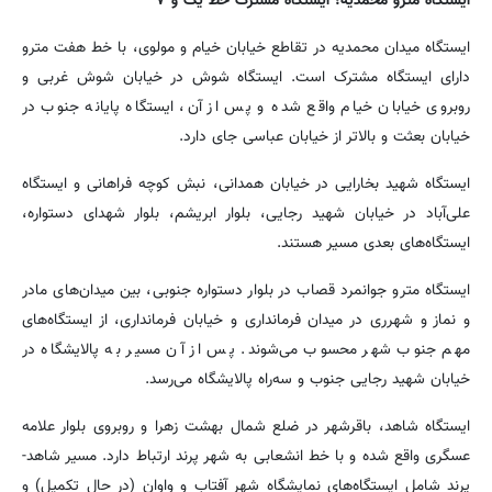
ایستگاه مترو محمدیه؛ ایستگاه مشترک خط یک و ۷
ایستگاه میدان محمدیه در تقاطع خیابان خیام و مولوی، با خط هفت مترو
دارای ایستگاه مشترک است. ایستگاه شوش در خیابان شوش غربی و
روبروی خیابان خیام واقع شده و پس از آن، ایستگاه پایانه جنوب در
خیابان بعثت و بالاتر از خیابان عباسی جای دارد.
ایستگاه شهید بخارایی در خیابان همدانی، نبش کوچه فراهانی و ایستگاه
علی‌آباد در خیابان شهید رجایی، بلوار ابریشم، بلوار شهدای دستواره،
ایستگاه‌های بعدی مسیر هستند.
ایستگاه مترو جوانمرد قصاب در بلوار دستواره جنوبی، بین میدان‌های مادر
و نماز و شهرری در میدان فرمانداری و خیابان فرمانداری، از ایستگاه‌های
مهم جنوب شهر محسوب می‌شوند. پس از آن مسیر به پالایشگاه در
خیابان شهید رجایی جنوب و سه‌راه پالایشگاه می‌رسد.
ایستگاه شاهد، باقرشهر در ضلع شمال بهشت زهرا و روبروی بلوار علامه
عسگری واقع شده و با خط انشعابی به شهر پرند ارتباط دارد. مسیر شاهد-
پرند شامل ایستگاه‌های نمایشگاه شهر آفتاب و واوان (در حال تکمیل) و