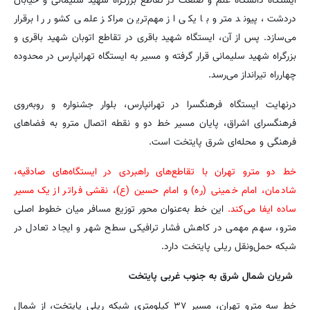
ایستگاه دانشگاه علم و صنعت در تقاطع بزرگراه شهید سلیمانی و خیابان
دردشت، پیوند مترو با یکی از مهم‌ترین مراکز علمی کشور را برقرار
می‌سازد. پس از آن، ایستگاه شهید باقری در تقاطع اتوبان شهید باقری و
بزرگراه شهید سلیمانی قرار گرفته و مسیر به ایستگاه تهرانپارس در محدوده
چهارراه تیرانداز می‌رسد.
درنهایت ایستگاه فرهنگسرا در تهرانپارس، بلوار جشنواره و روبه‌روی
فرهنگسرای اشراق، پایان مسیر خط دو و نقطه اتصال مترو به فضاهای
فرهنگی و محله‌ای شرق پایتخت است.
خط دو مترو تهران با تقاطع‌های راهبردی در ایستگاه‌های صادقیه،
شادمان، امام خمینی (ره) و امام حسین (ع)، نقشی فراتر از یک مسیر
ساده ایفا می‌کند.
این خط به‌عنوان محور توزیع مسافر میان خطوط اصلی
مترو، سهم مهمی در کاهش فشار ترافیکی سطح شهر و ایجاد تعادل در
شبکه حمل‌ونقل ریلی پایتخت دارد.
شریان شمال شرق به جنوب غربی پایتخت
خط سه مترو تهران، مسیر ۳۷ کیلومتری شبکه ریلی پایتخت، از شمال