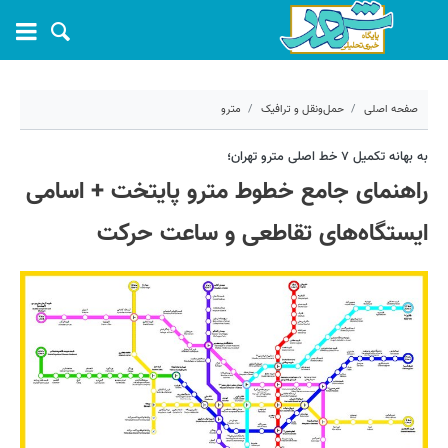
صفحه اصلی
حمل‌ونقل و ترافیک
مترو
۱۳ خرداد ۱۴۰۵ - ۰۷:۳۱
به بهانه تکمیل ۷ خط اصلی مترو تهران؛
راهنمای جامع خطوط مترو پایتخت + اسامی
کد مطلب:
81365
ایستگاه‌های تقاطعی و ساعت حرکت