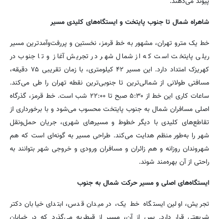
پیوند می‌دهند.
شاهراه شمال تا جنوب پایتخت و ایستگاه‌های کلیدی مسیر
خط یک مترو تهران، مشهور به خط قرمز، نخستین و پررفت‌وآمدترین مسیر
ریلی پایتخت است که از شمال شهر در تجریش آغاز و تا جنوب در
کهریزک امتداد دارد. این مسیر ۴۲ کیلومتری، با زمان تقریبی ۷۵ دقیقه،
مسافتی طولانی از شمالی‌ترین تا جنوبی‌ترین نقطه تهران را طی می‌کند.
ساعات کاری این خط از ۵:۳۰ صبح تا ۲۲:۰۰ شب است. خط قرمز، گذرگاه
اصلی مسافران شمال به جنوب پایتخت محسوب می‌شود و با برخورداری از
تقاطع‌های کلیدی با دیگر خطوط و مسیرهای شهری، جریان حمل‌ونقل
شهر را به‌طور منظم هدایت می‌کند. طراحی مسیر به گونه‌ای است که هم
شهروندان روزانه و هم زائران و مسافران ورودی و خروجی شهر بتوانند به
راحتی از آن بهره‌مند شوند.
ایستگاه‌های اصلی و مسیر حرکت شمال به جنوب
تجریش، اولین ایستگاه خط یک، در میدان قدس، ابتدای خیابان دکتر
شریعتی قرار دارد. پس از آن، مسیر از قیطریه می‌گذرد که در خیابان