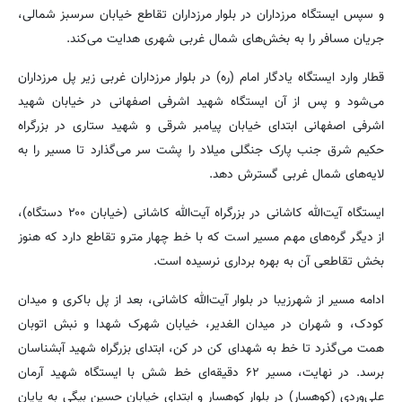
و سپس ایستگاه مرزداران در بلوار مرزداران تقاطع خیابان سرسبز شمالی،
جریان مسافر را به بخش‌های شمال غربی شهری هدایت می‌کند.
قطار وارد ایستگاه یادگار امام (ره) در بلوار مرزداران غربی زیر پل مرزداران
می‌شود و پس از آن ایستگاه شهید اشرفی اصفهانی در خیابان شهید
اشرفی اصفهانی ابتدای خیابان پیامبر شرقی و شهید ستاری در بزرگراه
حکیم شرق جنب پارک جنگلی میلاد را پشت سر می‌گذارد تا مسیر را به
لایه‌های شمال غربی گسترش دهد.
ایستگاه آیت‌الله کاشانی در بزرگراه آیت‌الله کاشانی (خیابان ۲۰۰ دستگاه)،
از دیگر گره‌های مهم مسیر است که با خط چهار مترو تقاطع دارد که هنوز
بخش تقاطعی آن به بهره برداری نرسیده است.
ادامه مسیر از شهرزیبا در بلوار آیت‌الله کاشانی، بعد از پل باکری و میدان
کودک، و شهران در میدان الغدیر، خیابان شهرک شهدا و نبش اتوبان
همت می‌گذرد تا خط به شهدای کن در کن، ابتدای بزرگراه شهید آبشناسان
برسد. در نهایت، مسیر ۶۲ دقیقه‌ای خط شش با ایستگاه شهید آرمان
علی‌وردی (کوهسار) در بلوار کوهسار و ابتدای خیابان حسین بیگی به پایان