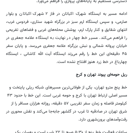
دسترسی مستقیم به پایانه‌های پروازی را فراهم می‌آورد.
ادامه مسیر به ایستگاه شهرک اکباتان در فاز ۲ شهرک اکباتان و بلوار
صارمی، و سپس ایستگاه ارم سبز در بزرگراه شهید ستاری، فردوس غرب،
انتهای شقایق و کنار پارک ارم، پوشش محله‌های غربی و فضاهای تفریحی
را فراهم می‌کند. مسیر خط چهار در نهایت به ایستگاه علامه جعفری در
خیابان پروانه شمالی و نبش بزرگراه علامه جعفری می‌رسد. و پایان سفر
۴۵ دقیقه‌ای این خط را رقم می‌زند ایستگاه آیت الله کاشانی ، ایستگاه
چهارباغ در خط زرد هنوز افتتاح نشده است.
ریل حومه‌ای پیوند تهران و کرج
خط پنج مترو تهران، یکی از طولانی‌ترین مسیرهای شبکه ریلی پایتخت و
مسیر اصلی ارتباط تهران با کرج و حومه غربی است. این خط با حدود ۴۳
کیلومتر فاصله و زمان سفر تقریبی ۵۷ دقیقه، روزانه هزاران مسافر را از
شرق تهران در صادقیه تا غرب در گلشهر جابه‌جا می‌کند و نقش محوری در
رفت‌وآمدهای برون‌شهری دارد.
ساعات فعالیت خط پنج از ۵:۳۰ صبح تا ۲۲ شب است و به‌سان یک