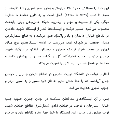
این خط با مسافتی حدود ۲۸ کیلومتر و زمان سفر تقریبی ۴۹ دقیقه، از
صبح تا شب (۵:۳۰ تا ۲۲:۰۰) فعال است و به دلیل تقاطع با خطوط
دیگر، یکی از مسیرهای مهم و پرکاربرد شبکه حمل‌ونقل ریلی پایتخت
محسوب می‌شود. مسیر حرکت و ایستگاه‌ها قطار از ایستگاه شهید دادمان
در تقاطع خیابان دادمان و بلوار پاکنژاد عبور می‌کند و به ضلع شمال‌غربی
میدان صنعت در شهرک غرب می‌رسد. در ادامه ایستگاه‌های برج میلاد
تهران در همت شرق نزدیک چمران و بوستان گفتگو در بزرگراه شهید
چمران جنوبی، جنب نمایشگاه گل و گیاه، مسیر را پوشش داده و
محله‌های شمال‌غرب و مرکز شهر را تقویت می‌کنند.
قطار با توقف در دانشگاه تربیت مدرس در تقاطع اتوبان چمران و خیابان
جلال آل‌احمد که با خط شش مترو تقاطع دارد مسیر را به سوی مرکز و
جنوب شهری هدایت می‌کند.
پس از آن ایستگاه‌های مدافعان سلامت در اتوبان چمران جنوب جنب
خیابان ستارخان و توحید در خیابان آزادی شمال‌شرق تقاطع خیابان شهید
نواب صفوی قرار دارند؛ این ایستگاه با خط چهار مترو تقاطع دارد و جریان