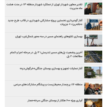
تقدیر معاون شهردار تهران از عملکرد شهردار منطقه ۱۳ در مدت هشت
ماه مدیریت
آغاز گودبرداری نخستین پروژه مشارکتی شهرداری در قالب طرح جدید
«خانه‌ریز» + جزییات
بهسازی تابلوهای راهنمای مسیر در سه محور شمال‌غرب تهران
آخرین وضعیت پل‌های مسیر تندرستی؛ ۳ پل در مرحله اجرا و اتمام
مطالعات ۲ پل
آغاز عملیات تجهیز و بهسازی بوستان جنگلی«خرگوش‌دره»
منطقه ۱۶؛ پرچمدار محیط‌زیست و پیشگام مشارکت‌های مردمی
آبیاری ویژه ۶۰۰ هکتار از بوستان جنگلی سرخه‌حصار