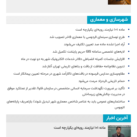
شهرسازی و معماری
ماده ۱۰۱ نیازمند رویه‌ای یکپارچه است
طرح نوسازی سینمای فردوسی با معماری فاخر تصویب شد
آراء اجرا نشده ماده صد تعیین تکلیف می‌شوند
لایه‌های تخصصی سامانه GIS حریم پایتخت تکمیل شد
افزایش جلسات کمیته انضباطی دفاتر خدمات الکترونیک شهر به دو نوبت در ماه
تدوین نظام‌نامه حفاظت از بافت و بناهای تاریخی تهران آغاز شد
مقاوم‌سازی مدارس فرسوده در بافت‌های ناکارآمد شهری در مرحله تعیین پیمانکار است
حمام تاریخی فرحزاد مرمت می‌شود
تأکید بر ضرورت نگهداشت سرمایه انسانی متخصص در سازمان فاوا/ تقدیر از عملکرد موفق
در مدیریت چالش‌های زیرساختی
ساختمان‌های عمومی باید به عناصر شاخص معماری شهر تبدیل شوند/ بازتعریف پایانه‌های
اتوبوس
آخرین اخبار
ماده ۱۰۱ نیازمند رویه‌ای یکپارچه است