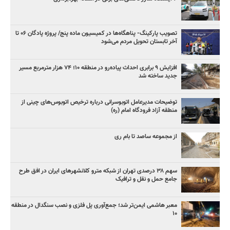
تصویب پارکینگ- پناهگاه‌ها در کمیسیون ماده پنج/ پروژه پادگان ۰۶ تا
آخر تابستان تحویل مردم می‌شود
افزایش ۹ برابری احداث پیاده‌رو در منطقه ۱۰؛ ۷۴ هزار مترمربع مسیر
جدید ساخته شد
توضیحات مدیرعامل اتوبوسرانی درباره ترخیص اتوبوس‌های چینی از
منطقه آزاد فرودگاه امام (ره)
از مجموعه ساصد تا بام ری
سهم ۳۸ درصدی تهران از شبکه مترو کلانشهرهای ایران در افق طرح
جامع حمل و نقل و ترافیک
معبر هاشمی ایمن‌تر شد؛ جمع‌آوری پل فلزی و نصب سنگدال در منطقه
۱۰