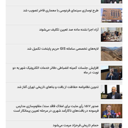
طرح نوسازی سینمای فردوسی با معماری فاخر تصویب شد
آراء اجرا نشده ماده صد تعیین تکلیف می‌شوند
لایه‌های تخصصی سامانه GIS حریم پایتخت تکمیل شد
افزایش جلسات کمیته انضباطی دفاتر خدمات الکترونیک شهر به دو
نوبت در ماه
تدوین نظام‌نامه حفاظت از بافت و بناهای تاریخی تهران آغاز شد
صدور ۱۵۱۷ رأی مثبت برای املاک فاقد سند/ مقاوم‌سازی مدارس
فرسوده در بافت‌های ناکارآمد شهری در مرحله تعیین پیمانکار است
حمام تاریخی فرحزاد مرمت می‌شود