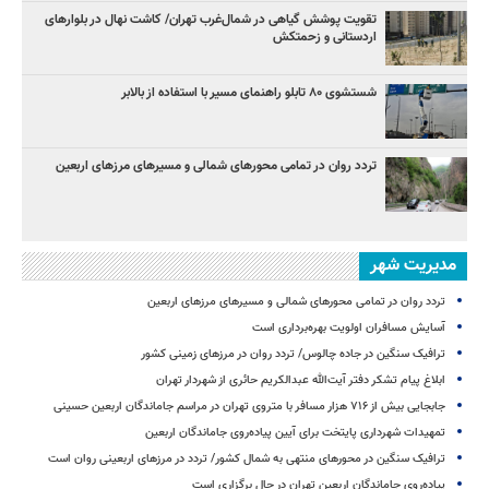
تقویت پوشش گیاهی در شمال‌غرب تهران/ کاشت نهال در بلوارهای
اردستانی و زحمتکش
شستشوی ۸۰ تابلو راهنمای مسیر با استفاده از بالابر
تردد روان در تمامی محورهای شمالی و مسیرهای مرزهای اربعین
مدیریت شهر
تردد روان در تمامی محورهای شمالی و مسیرهای مرزهای اربعین
آسایش مسافران اولویت بهره‌برداری است
ترافیک سنگین در جاده چالوس/ تردد روان در مرزهای زمینی کشور
ابلاغ پیام تشکر دفتر آیت‌الله عبدالکریم حائری از شهردار تهران
جابجایی بیش از ۷۱۶ هزار مسافر با متروی تهران در مراسم جاماندگان اربعین حسینی
تمهیدات شهرداری پایتخت برای آیین پیاده‌روی جاماندگان اربعین
ترافیک سنگین در محورهای منتهی به شمال کشور/ تردد در مرزهای اربعینی روان است
پیاده‌روی جاماندگان اربعین تهران در حال برگزاری است