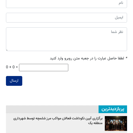
*
لطفا حاصل عبارت را در جعبه متن روبرو وارد کنید
0 + 0 =
ارسال
پربازدیدترین
برگزاری آیین نکوداشت فعالان مواکب مرز شلمچه توسط شهرداری
منطقه یک