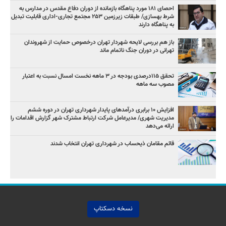
احصای ۱۸۱ مورد پناهگاه بازمانده از دوران دفاع مقدس در مدارس به
شرط بهسازی/ طبقات زیرزمین ۲۵۳ مجتمع تجاری-اداری قابلیت تبدیل
به پناهگاه دارند
باز هم بررسی لایحه شهردار تهران درخصوص حمایت از شهروندان
تهرانی در دوران جنگ ناتمام ماند
تحقق ۱۱۵درصدی بودجه در ۳ ماهه نخست امسال نسبت به اعتبار
مصوب سه ماهه
افزایش ۱۰ برابری درآمدهای پایدار شهرداری تهران در دوره ششم
مدیریت شهری/ مدیرعامل شرکت ارتباط مشترک شهر گزارش اقدامات را
ارائه می‌دهد
قائم مقامان ذیحساب در شهرداری تهران انتخاب شدند
نسخه دسکتاپ