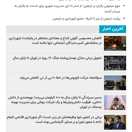
موج میلیونی زائران در اربعین؛ از صدر تا ذیل مدیریت شهری برای خدمت به زائران به
میدان آمدند
روایت اربعین از مرز تا کربلا؛ حضور شهرداری در اربعین
آخرین اخبار
کاهش محسوس کلونی اتباع و معتادان متجاهر در پایتخت/ شهرداری
در ساماندهی آسیب‌دیدگان اجتماعی تنها مانده است
تحویل برخی منازل نوسازی‌شده جنگ ۱۲ روزه در تهران تا پایان سال
سرفاصله حرکت اتوبوس‌ها در خط ۱۰ بی‌.آر.تی کاهش می‌یابد
مسیر سرزندگی تا پایان سال به ۱۰۰ کیلومتر می‌رسد/ بهره‌مندی از دانش
داخلی، ظرفیت دانش‌بنیان‌ها و یک شرکت یونانی برای مدیریت بهینه
پسماند در تهران
برخی در کشور تنها وظیفه‌شان غر زدن است/ اگر شهرداری اقدامی انجام
داده با مجوز شورا و بر مبنای کارشناسی بوده است