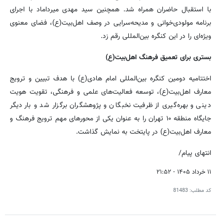
با استقبال حاضران همراه شد. همچنین سید مهدی میرداماد با اجرای
برنامه مولودی‌خوانی و مدیحه‌سرایی در وصف اهل‌بیت(ع)، فضای معنوی
ویژه‌ای را در این کنگره بین‌المللی رقم زد.
بستری برای تعمیق فرهنگ اهل‌بیت(ع)
اختتامیه دومین کنگره بین‌المللی امام هادی(ع) با هدف تبیین و ترویج
معارف اهل‌بیت(ع)، توسعه فعالیت‌های علمی و فرهنگی، تقویت هویت
دینی و بهره‌گیری از ظرفیت نخبگان و پژوهشگران برگزار شد و بار دیگر
جایگاه منطقه ۱۰ تهران را به عنوان یکی از محورهای مهم ترویج فرهنگ و
معارف اهل‌بیت(ع) در پایتخت به نمایش گذاشت.
انتهای پیام/
۱۱ خرداد ۱۴۰۵ - ۲۱:۵۲
کد مطلب:
81483