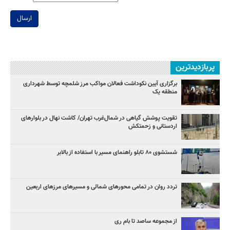
ارسال
پربازدیدترین
برگزاری آیین نکوداشت فعالان مواکب مرز شلمچه توسط شهرداری
منطقه یک
تقویت پوشش گیاهی در شمال‌غرب تهران/ کاشت نهال در بلوارهای
اردستانی و زحمتکش
شستشوی ۸۰ تابلو راهنمای مسیر با استفاده از بالابر
تردد روان در تمامی محورهای شمالی و مسیرهای مرزهای اربعین
از مجموعه ساصد تا بام ری