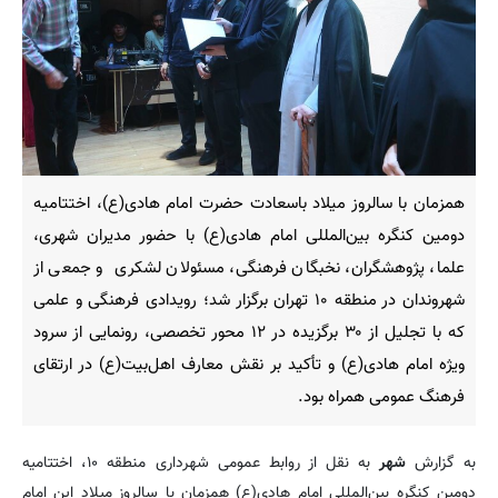
همزمان با سالروز میلاد باسعادت حضرت امام هادی(ع)، اختتامیه
دومین کنگره بین‌المللی امام هادی(ع) با حضور مدیران شهری،
علما، پژوهشگران، نخبگان فرهنگی، مسئولان لشکری و جمعی از
شهروندان در منطقه ۱۰ تهران برگزار شد؛ رویدادی فرهنگی و علمی
که با تجلیل از ۳۰ برگزیده در ۱۲ محور تخصصی، رونمایی از سرود
ویژه امام هادی(ع) و تأکید بر نقش معارف اهل‌بیت(ع) در ارتقای
فرهنگ عمومی همراه بود.
به گزارش
شهر
به نقل از روابط عمومی شهرداری منطقه ۱۰، اختتامیه
دومین کنگره بین‌المللی امام هادی(ع) همزمان با سالروز میلاد این امام