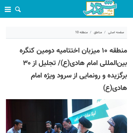
صفحه اصلی
مناطق
منطقه 10
۱۱ خرداد ۱۴۰۵ - ۲۱:۵۲
منطقه ۱۰ میزبان اختتامیه دومین کنگره
کد مطلب:
81483
بین‌المللی امام هادی(ع)/ تجلیل از ۳۰
برگزیده و رونمایی از سرود ویژه امام
هادی(ع)