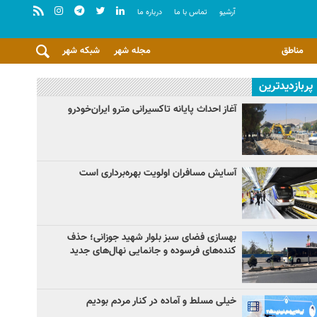
آرشيو
تماس با ما
درباره ما
مناطق
مجله شهر
شبکه شهر
پربازدیدترین
آغاز احداث پایانه تاکسیرانی مترو ایران‌خودرو
آسایش مسافران اولویت بهره‌برداری است
بهسازی فضای سبز بلوار شهید جوزانی؛ حذف
کنده‌های فرسوده و جانمایی نهال‌های جدید
خیلی مسلط و آماده در کنار مردم بودیم