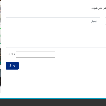
ر نمی‌شود.
0 + 0 =
ارسال