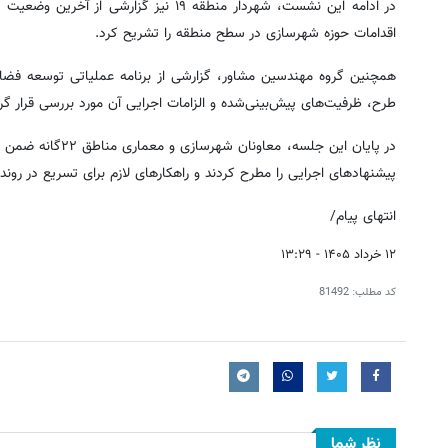
در ادامه این نشست، شهردار منطقه ۱۹ نیز
اقدامات حوزه شهرسازی در سطح منطقه را تشریح کرد.
همچنین گروه مهندسین مشاور، گزارشی از برنامه عملیاتی توسعه فضاها
طرح، ظرفیت‌های پیش‌بینی‌شده و الزامات اجرایی آن مورد بررسی قرار گر
در پایان این جلسه
پیشنهادهای اجرایی را مطرح کردند و راهکارهای لازم برای تسریع در رو
انتهای پیام/
۱۲ خرداد ۱۴۰۵ - ۱۳:۲۹
کد مطلب:
81492
نظر شما