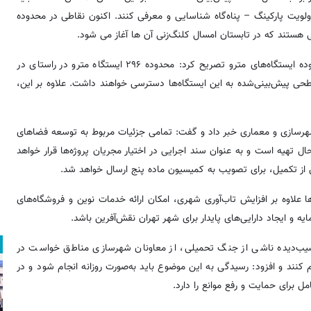
ولویت پارکینگ – پناه‌گاه شناسایی و معرفی کنند. اکنون نقاطی در محدوده
ی هستند که در تابستان امسال کلنگ‌زنی آن ها آغاز می شود.
معاون شهردار تهران با بیان آخرین وضعیت اجرای طرح TOD در محدوده ایستگاه‌های مترو تصریح کرد: محدوده ۲۹۶ ایستگاه مترو در راستای در
پیش‌بینی‌شده به این ایستگاه‌ها دسترسی خواهند داشت. علاوه بر این،
هرسازی و معماری خبر داد و گفت: تمامی جزئیات مربوط به توسعه فضاهای
 تهیه است و به عنوان سند اجرایی در اختیار مجریان پروژه‌ها قرار خواهد
از تکمیل، برای تصویب به کمیسیون ماده پنج ارسال خواهد شد.
لاوه بر افزایش تاب‌آوری شهری، امکان ارائه خدمات نوین و فروشگاه‌های
 و ایجاد دارایی‌های پایدار برای شهر تهران نقش‌آفرین باشد.
آسیب‌دیده ناشی از جنگ تحمیلی، از معاونان شهرسازی مناطق خواست در
نند و افزود: رسیدگی به این موضوع باید به‌صورت روزانه انجام شود و در
برای حمایت و رفع موانع را دارد.