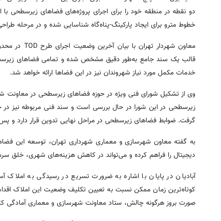
دو نقطه در منطقه خود را برای اجرای پروژه‌های فضاهای زیرسطحی با ا
خطوط مترو برای ایجاد پارکینگ-پناه‌گاه شناسایی شده و در مرحله طراح
قالب یک سند جامع به‌طور دقیق مشخص شده و تمامی فضاهای زیرسطحی 
خدمات مکمل مورد نیاز شهروندان نیز در این فضاها ارائه خواهد شد.
وی از تشکیل شورای فنی ویژه در حوزه فضاهای زیرسطحی در معاونت ش
زیرسطحی در این شورا در حال بررسی است و سند فنی مربوطه نیز در حال
گرفت. ضوابط فضاهای زیرسطحی در مراحل نهایی تدوین قرار دارد و پس 
به گفته معاون شهرسازی و معماری شهرداری تهران، توسعه این فضاها ع
دیجیتال را فراهم کرده و می‌تواند در کاهش هزینه‌های شهری، خلق سرمایه
آبادیان در پایان با اشاره به ضرورت تسریع در رسیدگی به املاک 
کوتاه‌ترین زمان ممکن نسبت به تعیین تکلیف وضعیت این املاک اقدام ک
صورت بروز هرگونه چالش، ستاد معاونت شهرسازی و معماری آمادگی کامل 