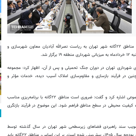
، نشست شورای معاونان شهرسازی و معماری مناطق ۲۲گانه شهر تهران به ریاست نصرالله آبادیان معاون شهرسازی و
ر شد.
ی شهرداری تهران در دوران جنگ تحمیلی و پس از آن، اظهار کرد: مجموعه
ن در فرآیند بازسازی و مقاوم‌سازی املاک آسیب دیده، خدمات مؤثر و
وی در بخش دیگری از سخنان خود به موضوع طرح‌های موضعی و موضوعی اشاره کرد و گفت: ضروری است مناطق ۲۲گانه با برنامه‌ریزی مناسب
قاء کیفیت محیطی در سطح مناطق فراهم شود. این موضوع در فرآیند بازنگری
 تصویب سند راهبردی فضاهای زیرسطحی شهر تهران در سال گذشته توسط
کمیسیون ماده پنج، اظهار داشت: برای اجرای این سند ردیف ویژه ای در بودجه سال ۱۴۰۵، پیش‌بینی شده است. بر این اساس، مناطق ۲۲گانه باید