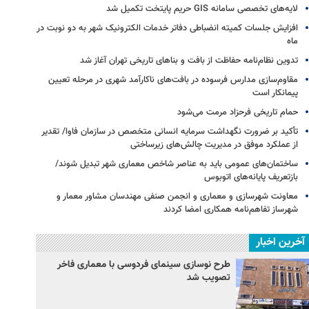
لایه‌های تخصصی سامانه GIS حریم پایتخت تکمیل شد
افزایش جلسات کمیته انضباطی دفاتر خدمات الکترونیک شهر به دو نوبت در
ماه
تدوین نظام‌نامه حفاظت از بافت و بناهای تاریخی تهران آغاز شد
مقاوم‌سازی مدارس فرسوده در بافت‌های ناکارآمد شهری در مرحله تعیین
پیمانکار است
حمام تاریخی فرحزاد مرمت می‌شود
تأکید بر ضرورت نگهداشت سرمایه انسانی متخصص در سازمان فاوا/ تقدیر
از عملکرد موفق در مدیریت چالش‌های زیرساختی
ساختمان‌های عمومی باید به عناصر شاخص معماری شهر تبدیل شوند/
بازتعریف پایانه‌های اتوبوس
معاونت شهرسازی و معماری و انجمن صنفی مهندسان مشاور معمار و
شهرساز تفاهم‌نامه همکاری امضا کردند
آخرین اخبار
طرح نوسازی سینمای فردوسی با معماری فاخر
تصویب شد