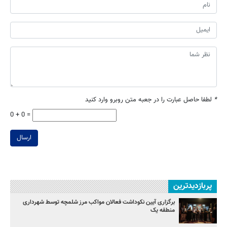
*
لطفا حاصل عبارت را در جعبه متن روبرو وارد کنید
0 + 0 =
ارسال
پربازدیدترین
برگزاری آیین نکوداشت فعالان مواکب مرز شلمچه توسط شهرداری
منطقه یک