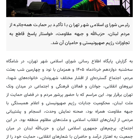
رئیس شورای اسلامی شهر تهران با تأکید بر حمایت همه‌جانبه از
مردم لبنان، حزب‌الله و جبهه مقاومت، خواستار پاسخ قاطع به
تجاوزات رژیم صهیونیستی و حامیان آن شد.
به گزارش پایگاه اطلاع رسانی شورای اسلامی شهر تهران، در شامگاه
سه‌شنبه دوازدهم خردادماه ۱۴۰۵ و همزمان با نود و چهارمین شب بعثت
مردم، اجتماع گسترده‌ای از اقشار مختلف شهروندان، خانواده‌های شهدا،
نیروهای انقلابی، جوانان و فعالان فرهنگی و اجتماعی در میدان ونک
تهران برقرار بود. این مراسم که با حضور پرشور مردم و در فضای حمایت از
ملت لبنان، محکومیت جنایات رژیم صهیونیستی و اعلام همبستگی با
جبهه مقاومت همراه بود، صحنه نمایش وحدت، انسجام و پشتیبانی
مردمی از آرمان‌های انقلاب اسلامی و ملت‌های مظلوم منطقه بود. در این
اجتماع، پرچم‌های جمهوری اسلامی ایران و حزب‌الله لبنان در میان
جمعیت به اهتزاز درآمد و حاضران با شعارهای انقلابی، حمایت خود را از