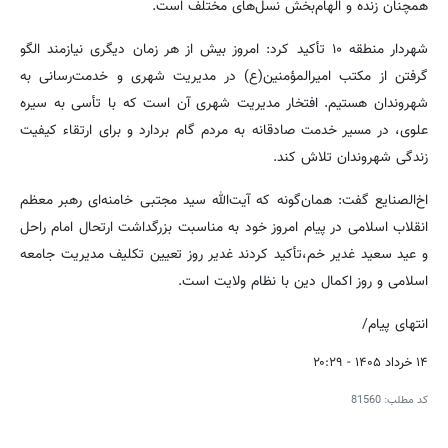
همچنان زنده و الهام‌بخش نسل‌های مختلف است.
شهردار منطقه ۱۰ تأکید کرد: امروز بیش از هر زمان دیگری نیازمند الگو
گرفتن از مکتب امیرالمؤمنین(ع) در مدیریت شهری و خدمت‌رسانی به
شهروندان هستیم. افتخار مدیریت شهری آن است که با تأسی به سیره
علوی، در مسیر خدمت صادقانه به مردم گام بردارد و برای ارتقاء کیفیت
زندگی شهروندان تلاش کند.
اخ‌الصنایع گفت: همان‌گونه که آیت‌الله سید مجتبی خامنه‌ای رهبر معظم
انقلاب اسلامی در پیام امروز خود به مناسبت بزرگداشت ارتحال امام راحل
و عید سعید غدیر خم،تأکید کردند غدیر روز تعیین تکلیف مدیریت جامعه
اسلامی و روز اکمال دین با نظام ولایت است.
انتهای پیام/
۱۴ خرداد ۱۴۰۵ - ۲۰:۲۹
کد مطلب:
81560