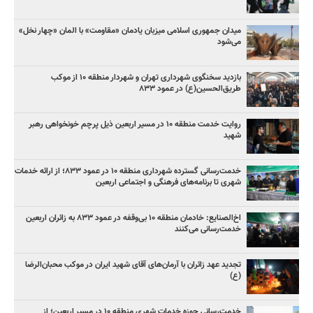
میدان جمهوری اسلامی میزبان یادمان «مقاومت» با المان «چهار نخل»
می‌شود
بازدید سخنگوی شهرداری تهران و شهردار منطقه ۱۰ از موکب
طریق‌الحسین(ع) در عمود ۸۳۳
روایت خدمت منطقه ۱۰ در مسیر اربعین ذیل پرچم خونخواهی رهبر
شهید
خدمت‌رسانی گسترده شهرداری منطقه ۱۰ در عمود ۸۳۳؛ از ارائه خدمات
شهری تا برنامه‌های فرهنگی و اجتماعی اربعین
اخ‌الصنایع: خادمان منطقه ۱۰ بی‌وقفه در عمود ۸۳۳ به زائران اربعین
خدمت‌رسانی می‌کنند
تجدید عهد زائران با آرمان‌های آقای شهید ایران در موکب محبان‌الرضا
(ع)
خدمت‌رسانی حوزه خدمات شهری منطقه ۱۰ در مسیر اربعین؛ از