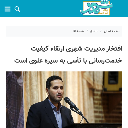
صفحه اصلی
مناطق
منطقه 10
۱۴ خرداد ۱۴۰۵ - ۲۰:۲۹
افتخار مدیریت شهری ارتقاء کیفیت
کد مطلب:
81560
خدمت‌رسانی با تأسی به سیره علوی است