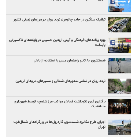
ترافیک سنگین در جاده چالوس/ تردد روان در مرزهای زمینی کشور
ویژه برنامه‌های فرهنگی و آیینی اربعین حسینی در پایانه‌های تاکسیرانی
پایتخت
شستشوی ۸۰ تابلو راهنمای مسیر با استفاده از بالابر
تردد روان در تمامی محورهای شمالی و مسیرهای مرزهای اربعین
برگزاری آیین نکوداشت فعالان مواکب مرز شلمچه توسط شهرداری
منطقه یک
اجرای طرح مکانیزه شستشوی گاردریل‌ها در بزرگراه‌های شمال‌غرب
تهران