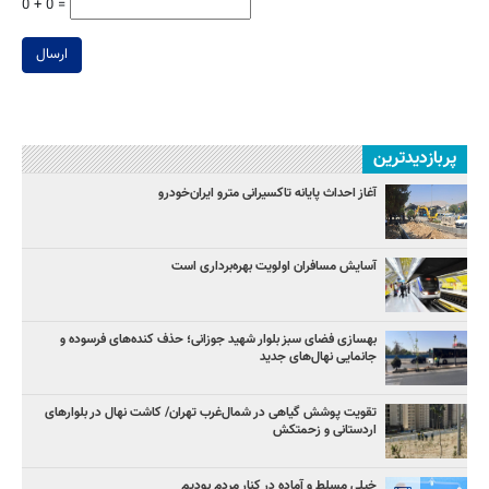
0 + 0 =
ارسال
پربازدیدترین
آغاز احداث پایانه تاکسیرانی مترو ایران‌خودرو
آسایش مسافران اولویت بهره‌برداری است
بهسازی فضای سبز بلوار شهید جوزانی؛ حذف کنده‌های فرسوده و
جانمایی نهال‌های جدید
تقویت پوشش گیاهی در شمال‌غرب تهران/ کاشت نهال در بلوارهای
اردستانی و زحمتکش
خیلی مسلط و آماده در کنار مردم بودیم