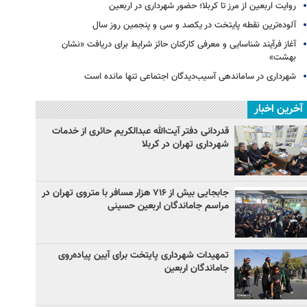
روایت اربعین از مرز تا کربلا؛ حضور شهرداری در اربعین
آلوده‌ترین نقطه پایتخت در یکصد و سی‌ و پنجمین روز سال
آغاز فرآیند شناسایی و معرفی کارکنان حائز شرایط برای دریافت «نشان
بهشت»
شهرداری در ساماندهی آسیب‌دیدگان اجتماعی تنها مانده است
آخرین اخبار
قدردانی دفتر آیت‌الله عبدالکریم حائری از خدمات
شهرداری تهران در کربلا
جابجایی بیش از ۷۱۶ هزار مسافر با متروی تهران در
مراسم جاماندگان اربعین حسینی
تمهیدات شهرداری پایتخت برای آیین پیاده‌روی
جاماندگان اربعین