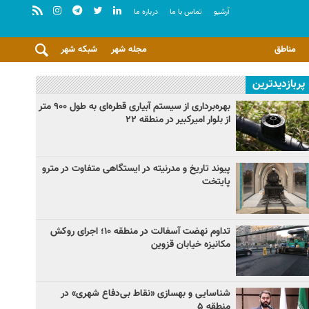
آرشيو
تماس با ما
درباره ما
مناطق
مجله شهر
شبکه شهر
پربازدیدترین
بهره‌برداری از سیستم آبیاری قطره‌ای به طول ۹۰۰ متر
از بلوار امیرکبیر در منطقه ۲۲
پیوند تاریخ و مدرنیته در ایستگاهی متفاوت در مترو
پایتخت
تداوم نهضت آسفالت در منطقه ۱۰؛ اجرای روکش
مکانیزه خیابان قزوین
شناسایی و بهسازی «نقاط بی‌دفاع شهری» در
منطقه ۵