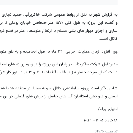
به گزارش
شهر
کانال است.
وی افزود: زمان عملیات اجرایی ۲۴ ماه به طول انجامیده و به طور متوسط بیش از ۱۵نفر به صورت روزانه در این پروژه مشغول به کار بوده اند.
مدیرعامل شرکت خاکریزآب در پایان این پروژه را در زمره پروژه های احی
دست کانال سرخه حصار نیز در قالب قطعات ۱، ۲ و ۳ در دستور کار شرکت خاکریزآب قرار دارد.
شایان ذکر 
ایمنی و عبوردهی استاندارد آب های حاصل از بارش های فصلی در این ح
انتهای پیام/
۱۸ خرداد ۱۴۰۵ - ۱۰:۴۲
کد مطلب:
81575