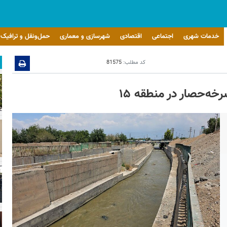
خدمات شهری
اجتماعی
اقتصادی
شهرسازی و معماری
حمل‌ونقل و ترافیک
کد مطلب:
81575
خه‌حصار در منطقه ۱۵