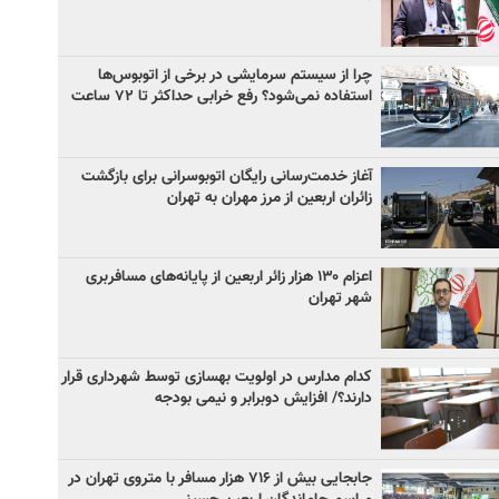
چرا از سیستم سرمایشی در برخی از اتوبوس‌ها
استفاده نمی‌شود؟ رفع خرابی حداکثر تا ۷۲ ساعت
آغاز خدمت‌رسانی رایگان اتوبوسرانی برای بازگشت
زائران اربعین از مرز مهران به تهران
اعزام ۱۳۰ هزار زائر اربعین از پایانه‌های مسافربری
شهر تهران
کدام مدارس در اولویت بهسازی توسط شهرداری قرار
دارند؟/ افزایش دوبرابر و نیمی بودجه
جابجایی بیش از ۷۱۶ هزار مسافر با متروی تهران در