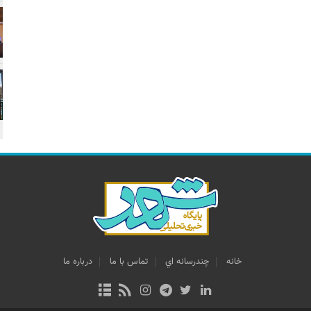
خانه
چندرسانه اي
تماس با ما
درباره ما