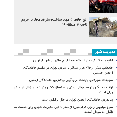
رفع خلاف ۵ مورد ساخت‌وساز غیرمجاز در حریم
ناحیه ۴ منطقه ۱۹
مدیریت شهر
ابلاغ پیام تشکر دفتر آیت‌الله عبدالکریم حائری از شهردار تهران
جابجایی بیش از ۷۱۶ هزار مسافر با متروی تهران در مراسم جاماندگان
اربعین حسینی
تمهیدات شهرداری پایتخت برای آیین پیاده‌روی جاماندگان اربعین
ترافیک سنگین در محورهای منتهی به شمال کشور/ تردد در مرزهای اربعینی
روان است
پیاده‌روی جاماندگان اربعین تهران در حال برگزاری است
موج میلیونی زائران در اربعین؛ از صدر تا ذیل مدیریت شهری برای خدمت به
زائران به میدان آمدند