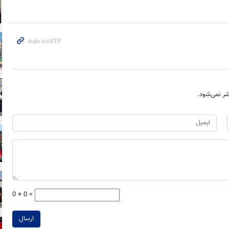
ر نمی‌شود.
0 + 0 =
ارسال