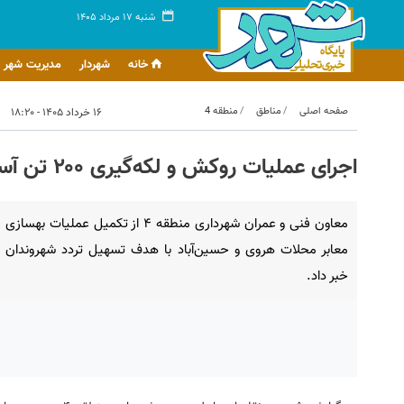
شنبه ۱۷ مرداد ۱۴۰۵
خانه
شهردار
مدیریت شهر
صفحه اصلی
مناطق
منطقه 4
۱۶ خرداد ۱۴۰۵ - ۱۸:۲۰
اجرای عملیات روکش و لکه‌گیری ۲۰۰ تن آسفالت در معابر ناحیه ۳ منطقه ۴
معاون فنی و عمران شهرداری منطقه ۴ از تکمیل عملیات بهسازی
معابر محلات هروی و حسین‌آباد با هدف تسهیل تردد شهروندان
خبر داد.