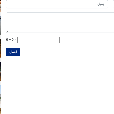
0 + 0 =
ارسال