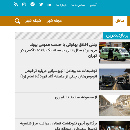
آرشيو
تماس با ما
درباره ما
مناطق
مجله شهر
شبکه شهر
پربازدیدترین
وقتی اخلاق پهلوانی با خدمت عمومی پیوند
می‌خورد/ مدال‌هایی بر سینه یک راننده تاکسی در
تهران
توضیحات مدیرعامل اتوبوسرانی درباره ترخیص
اتوبوس‌های چینی از منطقه آزاد فرودگاه امام (ره)
از مجموعه ساصد تا بام ری
برگزاری آیین نکوداشت فعالان مواکب مرز شلمچه
توسط شهرداری منطقه یک