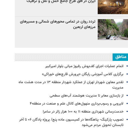
ایران در افق طرح جامع حمل و نقل و ترافیک
تردد روان در تمامی محورهای شمالی و مسیرهای
مرزهای اربعین
مناطق
اتمام عملیات اجرای کف‌پوش رفیوژ میانی بلوار امیرکبیر
برگزاری کلاس آموزشی رایگان «پرورش قارچ‌های خوراکی»
تقدیر معاون شهردار تهران از عملکرد شهردار منطقه ۱۳ در مدت هشت ماه
مدیریت
از بازسازی معابر تا مدیریت هوشمند آب‌های سطحی
لایروبی و رسوب‌برداری منهول‌های کانال علم و صنعت در منطقه۴
خدمت‌رسانی شهرداری منطقه ۱۱ به ۱۰۰ هزار زائر در سامرا
تصویب پارکینگ- پناهگاه‌ها در کمیسیون ماده پنج/ پروژه پادگان ۰۶ تا آخر
تابستان تحویل مردم می‌شود