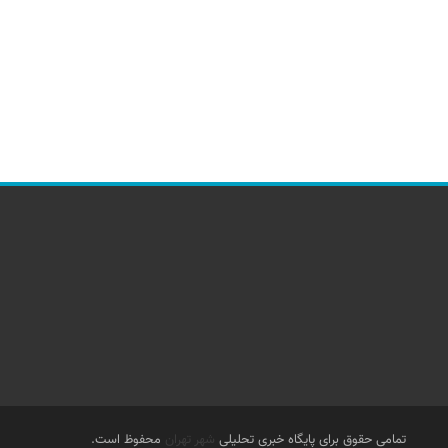
تمامی حقوق برای پایگاه خبری تحلیلی
شهر تهران
محفوظ است.