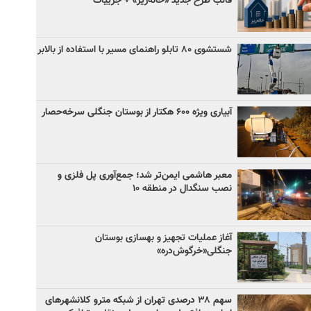
قالب طرح جدید «خانه‌ریز» + جزییات
شستشوی ۸۰ تابلو راهنمای مسیر با استفاده از بالابر
آبیاری ویژه ۶۰۰ هکتار از بوستان جنگلی سرخه‌حصار
معبر هاشمی ایمن‌تر شد؛ جمع‌آوری پل فلزی و
نصب سنگدال در منطقه ۱۰
آغاز عملیات تجهیز و بهسازی بوستان
جنگلی«خرگوش‌دره»
سهم ۳۸ درصدی تهران از شبکه مترو کلانشهرهای