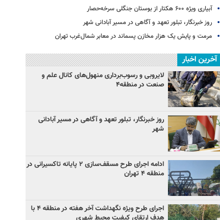
آبیاری ویژه ۶۰۰ هکتار از بوستان جنگلی سرخه‌حصار
روز خبرنگار، تبلور تعهد و آگاهی در مسیر آبادانی شهر
مرمت و پایش یک هزار مخازن پسماند در معابر شمال‌غرب تهران
آخرین اخبار
لایروبی و رسوب‌برداری منهول‌های کانال علم و
صنعت در منطقه۴
روز خبرنگار، تبلور تعهد و آگاهی در مسیر آبادانی
شهر
ادامه اجرای طرح مسقف‌سازی ۲ پایانه تاکسیرانی در
منطقه ۴ تهران
اجرای طرح ویژه نگهداشت آخر هفته در منطقه ۴ با
هدف ارتقای کیفیت محیط شهری