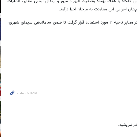
عمومی شهرداری منطقه ۴، حسن هدایی گفت: با هدف بهبود وضعیت عبور و مرور و ارتقای ایمنی معابر، عملیات
ی اجرایی این معاونت به مرحله اجرا درآمد.
معاون شهردار منطقه ۴ افزود: در این طرح عملیاتی، ۲۰۰ تن آسفالت در معابر ناحیه ۳ مورد استفاده قرار گرفت تا ضمن ساماندهی سیمای شهری،
ر نمی‌شود.