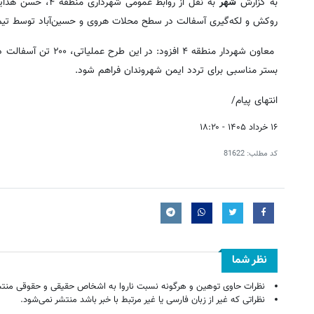
به گزارش
شهر
به نقل از روابط 
روکش و لکه‌گیری آسفالت در سطح محلات هروی و حسین‌آباد توسط تیم‌ها
بستر مناسبی برای تردد ایمن شهروندان فراهم شود.
انتهای پیام/
۱۶ خرداد ۱۴۰۵ - ۱۸:۲۰
کد مطلب:
81622
نظر شما
نظرات حاوی توهین و هرگونه نسبت ناروا به اشخاص حقیقی و حقوقی منتش
نظراتی که غیر از زبان فارسی یا غیر مرتبط با خبر باشد منتشر نمی‌شود.