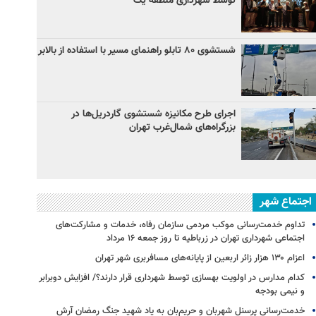
توسط شهرداری منطقه یک
شستشوی ۸۰ تابلو راهنمای مسیر با استفاده از بالابر
اجرای طرح مکانیزه شستشوی گاردریل‌ها در
بزرگراه‌های شمال‌غرب تهران
اجتماع شهر
تداوم خدمت‌رسانی موکب مردمی سازمان رفاه، خدمات و مشارکت‌های
اجتماعی شهرداری تهران در زرباطیه تا روز جمعه ۱۶ مرداد
اعزام ۱۳۰ هزار زائر اربعین از پایانه‌های مسافربری شهر تهران
کدام مدارس در اولویت بهسازی توسط شهرداری قرار دارند؟/ افزایش دوبرابر
و نیمی بودجه
خدمت‌رسانی پرسنل شهربان و حریم‌بان به یاد شهید جنگ رمضان آرش