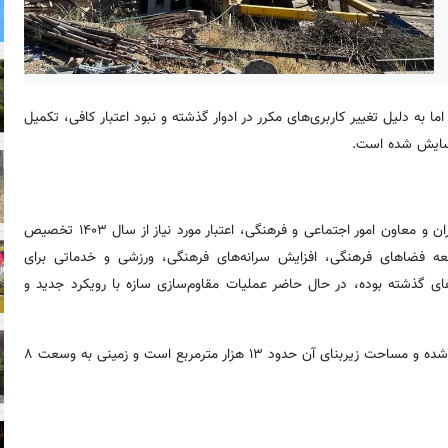
» از سال ۱۳۸۳ آغاز شده بود اما به دلیل تغییر کاربری‌های مکرر در ادوار گذشته و نبود اعتبار کافی، تکمیل
فرسایش شده است.
علی مرادی، مدیر پروژه «جهاندیدگان» با اعلام اینکه با تأیید شهردار تهران و معاون امور اجتماعی و فرهنگی، اعتبار مورد نیاز از سال ۱۴۰۳ تخصیص
فضاهای فرهنگی، افزایش سرانه‌های فرهنگی، ورزشی و خدماتی برای
های گذشته بوده، در حال حاضر عملیات مقاوم‌سازی سازه با رویکرد جدید و
وی افزود: این پروژه که در منطقه ۵ واقع شده است در ۵ طبقه طراحی شده و مساحت زیربنای آن حدود ۱۳ هزار مترمربع است و زمینی به وسعت ۸