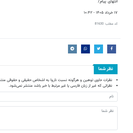
انتهای پیام/
fullscreen
۱۷ خرداد ۱۴۰۵ - ۱۰:۴۲
کد مطلب:
81630
نظر شما
نظرات حاوی توهین و هرگونه نسبت ناروا به اشخاص حقیقی و حقوقی منتش
نظراتی که غیر از زبان فارسی یا غیر مرتبط با خبر باشد منتشر نمی‌شود.