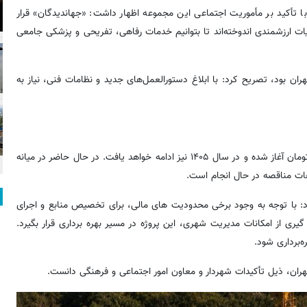
أکید بر مأموریت اجتماعی این مجموعه اظهار داشت: «جهاندیدگان» قرار
ات ارزشمندی اندوخته‌اند تا بتوانیم خدمات رفاهی، تفریحی و پزشکی جامعی
هران بود، تصریح کرد: با ابلاغ دستورالعمل‌های جدید و نظامات فنی، نیاز به
رشید خاطرنشان کرد: عملیات اجرایی از سال ۱۴۰۳ با اعتبار ۵۰ میلیارد تومان آغاز شده و در سال ۱۴۰۵ نیز ادامه خواهد یافت. در حال حاضر در میانه
: با توجه به وجود برخی محدودیت های مالی، برای تخصیص منابع و اجرای
ی از امکانات مدیریت شهری، این پروژه در مسیر بهره برداری قرار بگیرد.
هران، ذیل تأکیدات شهردار و معاون امور اجتماعی و فرهنگی دانست.