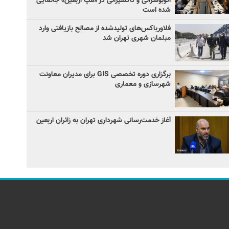
اتوبوسرانی و تاکسیرانی در «مپ اربعین» جانمایی
شده است
فلاورباکس‌های تولیدشده از مصالح بازیافتی وارد
مبلمان شهری تهران شد
برگزاری دوره تخصصی GIS برای مدیران معاونت
شهرسازی و معماری
آغاز خدمت‌رسانی شهرداری تهران به زائران اربعین