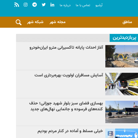
آرشيو
تماس با ما
درباره ما
مناطق
مجله شهر
شبکه شهر
پربازدیدترین
آغاز احداث پایانه تاکسیرانی مترو ایران‌خودرو
آسایش مسافران اولویت بهره‌برداری است
بهسازی فضای سبز بلوار شهید جوزانی؛ حذف
کنده‌های فرسوده و جانمایی نهال‌های جدید
خیلی مسلط و آماده در کنار مردم بودیم