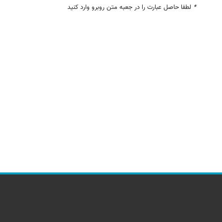
*
لطفا حاصل عبارت را در جعبه متن روبرو وارد کنید