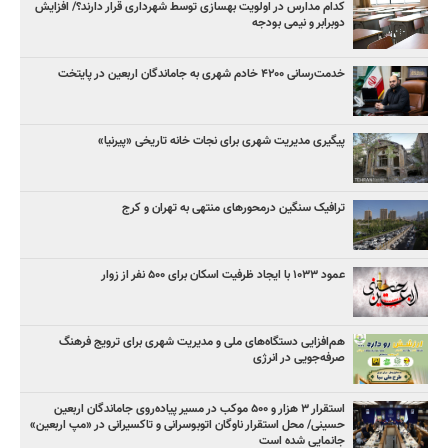
کدام مدارس در اولویت بهسازی توسط شهرداری قرار دارند؟/ افزایش
دوبرابر و نیمی بودجه
خدمت‌رسانی ۴۲۰۰ خادم شهری به جاماندگان اربعین در پایتخت
پیگیری مدیریت شهری برای نجات خانه تاریخی «پیرنیا»
ترافیک سنگین درمحورهای منتهی به تهران و کرج
عمود ۱۰۳۳ با ایجاد ظرفیت اسکان برای ۵۰۰ نفر از زوار
هم‌افزایی دستگاه‌های ملی و مدیریت شهری برای ترویج فرهنگ
صرفه‌جویی در انرژی
استقرار ۳ هزار و ۵۰۰ موکب در مسیر پیاده‌روی جاماندگان اربعین
حسینی/ محل استقرار ناوگان اتوبوسرانی و تاکسیرانی در «مپ اربعین»
جانمایی شده است