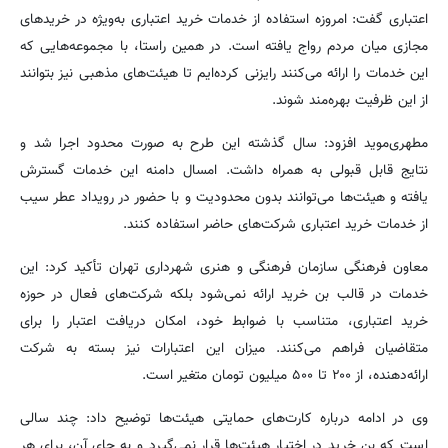
اعتباری گفت: امروزه استفاده از خدمات خرید اعتباری به‌ویژه در خریدهای
مجازی میان مردم رواج یافته است. در همین راستا، با مجموعه‌هایی که
این خدمات را ارائه می‌کنند رایزنی کرده‌ایم تا هیئت‌های مذهبی نیز بتوانند
از این ظرفیت بهره‌مند شوند.
مطهری‌موید افزود: سال گذشته این طرح به صورت محدود اجرا شد و
نتایج قابل قبولی به همراه داشت. امسال دامنه این خدمات گسترش
یافته و هیئت‌ها می‌توانند بدون محدودیت و با حضور در رویداد عطر سیب
از خدمات خرید اعتباری شرکت‌های حاضر استفاده کنند.
معاون فرهنگی سازمان فرهنگی و هنری شهرداری تهران تأکید کرد: این
خدمات در قالب بن خرید ارائه نمی‌شود بلکه شرکت‌های فعال در حوزه
خرید اعتباری، متناسب با ضوابط خود، امکان دریافت اعتبار را برای
متقاضیان فراهم می‌کنند. میزان این اعتبارات نیز بسته به شرکت
ارائه‌دهنده، از ۲۰۰ تا ۵۰۰ میلیون تومان متغیر است.
وی در ادامه درباره کارت‌های حمایتی هیئت‌ها توضیح داد: چند سالی
است که بن خرید در اختیار هیئت‌ها قرار نمی‌گیرد و به جای آن، برای هر