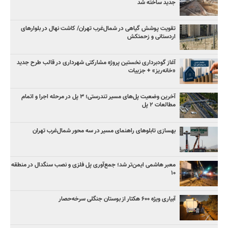
جدید ساخته شد
تقویت پوشش گیاهی در شمال‌غرب تهران/ کاشت نهال در بلوارهای
اردستانی و زحمتکش
آغاز گودبرداری نخستین پروژه مشارکتی شهرداری در قالب طرح جدید
«خانه‌ریز» + جزییات
آخرین وضعیت پل‌های مسیر تندرستی؛ ۳ پل در مرحله اجرا و اتمام
مطالعات ۲ پل
بهسازی تابلوهای راهنمای مسیر در سه محور شمال‌غرب تهران
معبر هاشمی ایمن‌تر شد؛ جمع‌آوری پل فلزی و نصب سنگدال در منطقه
۱۰
آبیاری ویژه ۶۰۰ هکتار از بوستان جنگلی سرخه‌حصار