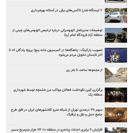
۲ ایستگاه شارژ تاکسی‌های برقی در آستانه بهره‌برداری
توضیحات مدیرعامل اتوبوسرانی درباره ترخیص اتوبوس‌های چینی از
منطقه آزاد فرودگاه امام (ره)
تصویب پارکینگ- پناهگاه‌ها در کمیسیون ماده پنج/ پروژه پادگان ۰۶ تا
آخر تابستان تحویل مردم می‌شود
از مجموعه ساصد تا بام ری
برگزاری آیین نکوداشت فعالان مواکب مرز شلمچه توسط شهرداری
منطقه یک
سهم ۳۸ درصدی تهران از شبکه مترو کلانشهرهای ایران در افق طرح
جامع حمل و نقل و ترافیک
افزایش ۹ برابری احداث پیاده‌رو در منطقه ۱۰؛ ۷۴ هزار مترمربع مسیر