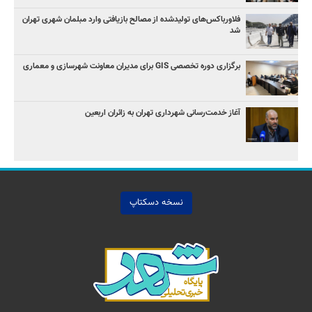
فلاورباکس‌های تولیدشده از مصالح بازیافتی وارد مبلمان شهری تهران
شد
برگزاری دوره تخصصی GIS برای مدیران معاونت شهرسازی و معماری
آغاز خدمت‌رسانی شهرداری تهران به زائران اربعین
نسخه دسکتاپ