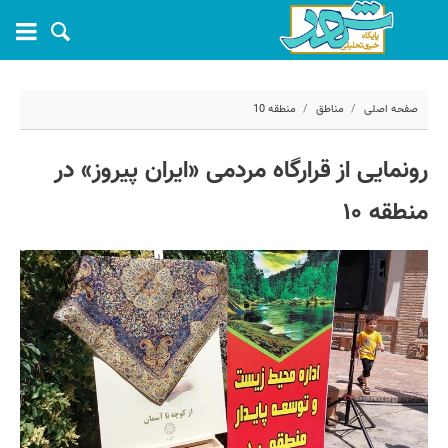
صفحه اصلی
مناطق
منطقه 10
۱۷ خرداد ۱۴۰۵ - ۱۴:۲۳
رونمایی از قرارگاه مردمی «ایران پیروز» در
کد مطلب:
81650
منطقه ۱۰