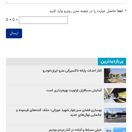
*
لطفا حاصل عبارت را در جعبه متن روبرو وارد کنید
0 + 0 =
ارسال
پربازدیدترین
آغاز احداث پایانه تاکسیرانی مترو ایران‌خودرو
آسایش مسافران اولویت بهره‌برداری است
بهسازی فضای سبز بلوار شهید جوزانی؛ حذف کنده‌های فرسوده و
جانمایی نهال‌های جدید
خیلی مسلط و آماده در کنار مردم بودیم