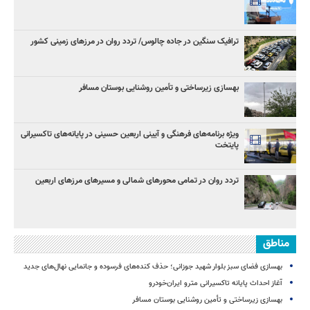
ترافیک سنگین در جاده چالوس/ تردد روان در مرزهای زمینی کشور
بهسازی زیرساختی و تأمین روشنایی بوستان مسافر
ویژه برنامه‌های فرهنگی و آیینی اربعین حسینی در پایانه‌های تاکسیرانی
پایتخت
تردد روان در تمامی محورهای شمالی و مسیرهای مرزهای اربعین
مناطق
بهسازی فضای سبز بلوار شهید جوزانی؛ حذف کنده‌های فرسوده و جانمایی نهال‌های جدید
آغاز احداث پایانه تاکسیرانی مترو ایران‌خودرو
بهسازی زیرساختی و تأمین روشنایی بوستان مسافر