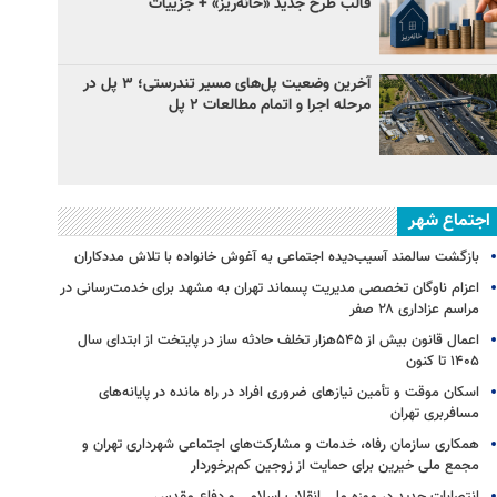
قالب طرح جدید «خانه‌ریز» + جزییات
آخرین وضعیت پل‌های مسیر تندرستی؛ ۳ پل در
مرحله اجرا و اتمام مطالعات ۲ پل
اجتماع شهر
بازگشت سالمند آسیب‌دیده اجتماعی به آغوش خانواده با تلاش مددکاران
اعزام ناوگان تخصصی مدیریت پسماند تهران به مشهد برای خدمت‌رسانی در
مراسم عزاداری ۲۸ صفر
اعمال قانون بیش از ۵۴۵هزار تخلف حادثه ساز در پایتخت از ابتدای سال
۱۴۰۵ تا کنون
اسکان موقت و تأمین نیازهای ضروری افراد در راه مانده در پایانه‌های
مسافربری تهران
همکاری سازمان رفاه، خدمات و مشارکت‌های اجتماعی شهرداری تهران و
مجمع ملی خیرین برای حمایت از زوجین کم‌برخوردار
انتصابات جدید در موزه ملی انقلاب اسلامی و دفاع مقدس