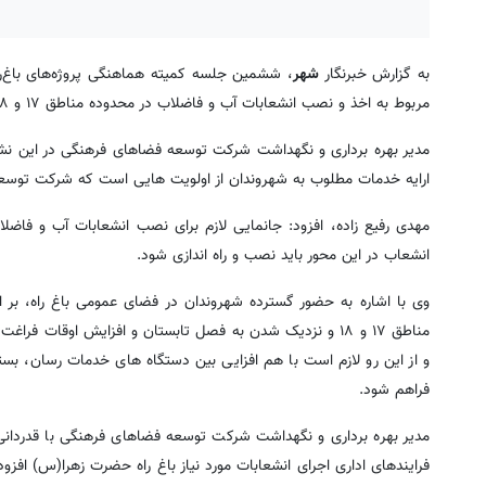
به گزارش خبرنگار
شهر
، ششمین جلسه کمیته هماهنگی پروژه‌های باغ‌
مربوط به اخذ و نصب انشعابات آب و فاضلاب در محدوده مناطق ۱۷ و ۱۸ شهرداری تهران، در ساختمان مدیریت باغ راه حضرت زهرا(س) برگزار شد.
مدیر بهره برداری و نگهداشت شرکت توسعه فضاهای فرهنگی در این نش
ارایه خدمات مطلوب به شهروندان از اولویت هایی است که شرکت توسعه
انشعاب در این محور باید نصب و راه اندازی شود.
وی با اشاره به حضور گسترده شهروندان در فضای عمومی باغ راه، بر 
مناطق ۱۷ و ۱۸ و نزدیک شدن به فصل تابستان و افزایش اوقا
و از این رو لازم است با هم افزایی بین دستگاه های خدمات رسان، ب
فراهم شود.
مدیر بهره برداری و نگهداشت شرکت توسعه فضاهای فرهنگی با قدردانی 
فرایندهای اداری اجرای انشعابات مورد نیاز باغ راه حضرت زهرا(س) اف