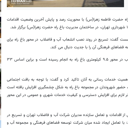
راه حضرت فاطمه زهرا(س) با محوریت رصد و پایش آخرین وضعیت اقدامات
ست گفت: تسریع در روند نصب انشعاب آب و فاضلاب در محور باغ راه برای
 فضاهای فرهنگی آن را با جدیت دنبال می کند.
مهدی رفیع زاده، افزود: جانمایی لازم برای نصب انشعابات آب و فاضلاب در محور ۹.۵ کیلومتری باغ راه به انجام رسیده است و براین اساس ۳۳
اهمیت خدمات رسانی به آنان تاکید کرد و گفت: با توجه به بافت اجتماعی
ت فراغت، حضور شهروندان در مجموعه باغ راه به شکل چشمگیری افزایش یافته است
ستر لازم برای افزایش دسترسی و کیفیت خدمات شهری و عمومی در این محور
از اقدامات و تعامل سازنده مدیران شرکت آب و فاضلاب تهران و تسریع در
زود: با تعامل ایجاد شده میان شرکت توسعه فضاهای فرهنگی و مجموعه آب و