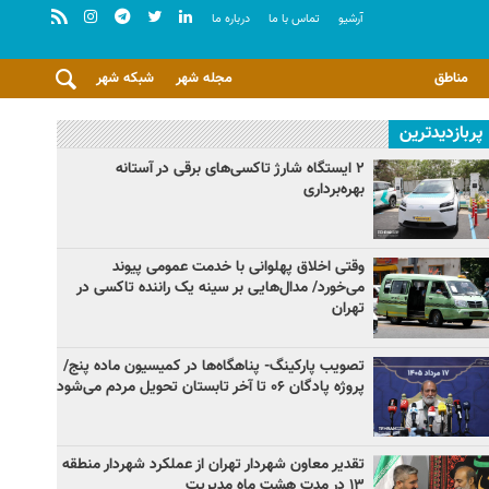
آرشيو
تماس با ما
درباره ما
مناطق
مجله شهر
شبکه شهر
پربازدیدترین
۲ ایستگاه شارژ تاکسی‌های برقی در آستانه
بهره‌برداری
وقتی اخلاق پهلوانی با خدمت عمومی پیوند
می‌خورد/ مدال‌هایی بر سینه یک راننده تاکسی در
تهران
تصویب پارکینگ- پناهگاه‌ها در کمیسیون ماده پنج/
پروژه پادگان ۰۶ تا آخر تابستان تحویل مردم می‌شود
تقدیر معاون شهردار تهران از عملکرد شهردار منطقه
۱۳ در مدت هشت ماه مدیریت