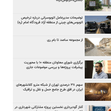
جنگلی«خرگوش‌دره»
توضیحات مدیرعامل اتوبوسرانی درباره ترخیص
اتوبوس‌های چینی از منطقه آزاد فرودگاه امام (ره)
از مجموعه ساصد تا بام ری
برگزاری شورای معاونان منطقه ۱۰ با محوریت
پیشرفت پروژه‌ها و بررسی موضوعات جاری
سهم ۳۸ درصدی تهران از شبکه مترو کلانشهرهای
ایران در افق طرح جامع حمل و نقل و ترافیک
آغاز گودبرداری نخستین پروژه مشارکتی شهرداری در