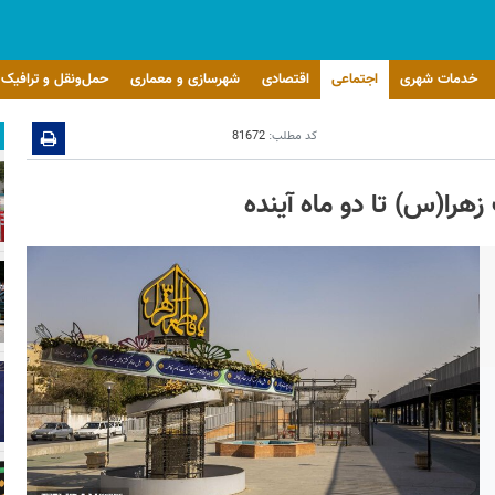
خدمات شهری
اجتماعی
اقتصادی
شهرسازی و معماری
حمل‌ونقل و ترافیک
کد مطلب:
81672
هرا(س) تا دو ماه آینده