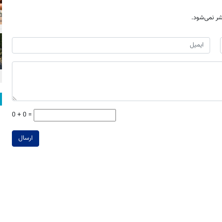
ر نمی‌شود.
0 + 0 =
ارسال