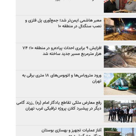
معبر هاشمی ایمن‌تر شد؛ جمع‌آوری پل فلزی و
نصب سنگدال در منطقه ۱۰
افزایش ۹ برابری احداث پیاده‌رو در منطقه ۱۰؛ ۷۴
هزار مترمربع مسیر جدید ساخته شد
ورود متروباس‌ها و اتوبوس‌های ۱۸ متری برقی به
تهران
رفع معارض ملکی تقاطع یادگار امام (ره) _زرند گامی
دیگر در پیشبرد کلان پروژه‌ ترافیکی غرب تهران
آغاز عملیات تجهیز و بهسازی بوستان