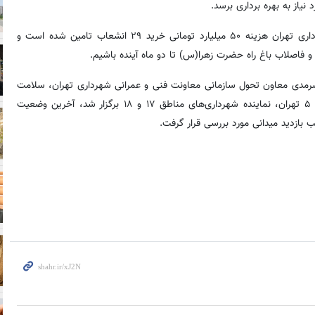
یاز به بهره برداری برسد.
رفیع زاده ادامه داد: با پشتیبانی و حمایت معاونت فنی و عمران شهرداری تهران هزینه ۵۰ میلیارد تومانی خرید ۲۹ انشعاب تامین شده است و
 و فاصلاب باغ راه حضرت زهرا(س) تا دو ماه آینده باشیم.
مدی معاون تحول سازمانی معاونت فنی و عمرانی شهرداری تهران، سلامت
مدیرعامل شرکت فاضلاب تهران، حدادی مدیرکل آب و فاضلاب منطقه ۵ تهران، نماینده شهرداری‌های مناطق ۱۷ و ۱۸ برگزار شد، آخرین وضعیت
 بازدید میدانی مورد بررسی قرار گرفت.