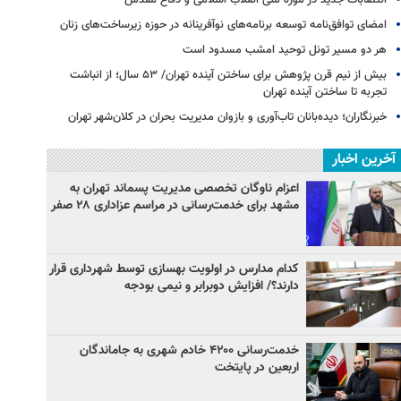
امضای توافق‌نامه توسعه برنامه‌های نوآفرینانه در حوزه زیرساخت‏‌های زنان
هر دو مسیر تونل توحید امشب مسدود است
بیش از نیم قرن پژوهش برای ساختن آینده تهران/ ۵۳ سال؛ از انباشت
تجربه تا ساختن آینده تهران
خبرنگاران؛ دیده‌بانان تاب‌آوری و بازوان مدیریت بحران در کلان‌شهر تهران
آخرین اخبار
اعزام ناوگان تخصصی مدیریت پسماند تهران به
مشهد برای خدمت‌رسانی در مراسم عزاداری ۲۸ صفر
کدام مدارس در اولویت بهسازی توسط شهرداری قرار
دارند؟/ افزایش دوبرابر و نیمی بودجه
خدمت‌رسانی ۴۲۰۰ خادم شهری به جاماندگان
اربعین در پایتخت