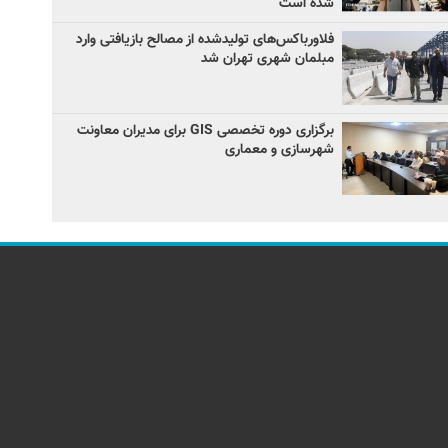
شده است
فلاورباکس‌های تولیدشده از مصالح بازیافتی وارد
مبلمان شهری تهران شد
برگزاری دوره تخصصی GIS برای مدیران معاونت
شهرسازی و معماری