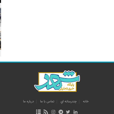
خانه
چندرسانه اي
تماس با ما
درباره ما