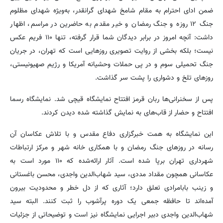
ضمن ادای احترام به مقام شامخ شهدای گرانقدر، به‌ویژه شهدای مظلوم
جنگ ۱۲ روزه و جنگ رمضان و خیر مقدم به حاضرین در مراسم، اظهار
داشت: آنچه امروز در برابر دیدگان شما قرار گرفته، تنها ۱۱۰ فریم عکس
نیست؛ بلکه بخشی از روایت تصویری روزهایی است که تهران، در جریان
جنگ تحمیلی سوم و در پی حملات وحشیانه آمریکا و رژیم صهیونیستی،
روزهای تلخ و دشواری را پشت سر گذاشت.
پس از سخنرانی‌ها ربان قرمز افتتاح نمایشگاه قیچی شد. نمایشگاه رسما
افتتاح و حضار از قاب‌های به نمایش گذاشته شده دیدن کردند.
این نمایشگاه به همت خبرگزاری دفاع مقدس و با تلاش عکاسان آن
رسانه در روزهای جنگ رمضان و با همکاری خانه شهر و مرکز ارتباطات
شهرداری تهران برپا شده است. آثار ارائه‌شده که ۱۱۰ مورد است به
عکاسانی همچون مقداد مددی، سید شهاب‌الدین واجدی، محسن باغستانی
و زینب بابامرادی تعلق دارد؛ آثاری که از دل خطر و محدودیت بیرون
آمده‌اند تا حافظه جمعی یک دوره پرآشوب را ثبت کنند. البته سید
شهاب‌الدین واجدی دبیر اجرایی نمایشگاه نیز است و توضیحاتی از جزئیات