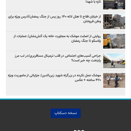
تازه با شهدا
از خیابان فلاح تا هتل لاله ۱۴۰ روز پس از جنگ رمضان/آدرس ویژه برای
وطن فروشان
روایتی از اصابت موشک به مجاورت خانه یک آتش‌نشان/ عملیات از
پلاسکو تا جنگ رمضان
جراحی آسیب‌های اجتماعی در قلب ترمینال مسافربری/در لب مرز
پایتخت چه خبر است؟
موشک عمل نکرده در بزرگراه شهید زین‌الدین/ جزئیاتی از ماموریت ویژه
۴۲۰ ساعته + عکس ‌
نسخه دسکتاپ