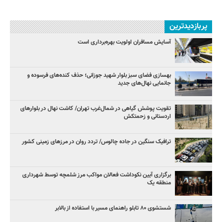
پربازدیدترین
آسایش مسافران اولویت بهره‌برداری است
بهسازی فضای سبز بلوار شهید جوزانی؛ حذف کنده‌های فرسوده و
جانمایی نهال‌های جدید
تقویت پوشش گیاهی در شمال‌غرب تهران/ کاشت نهال در بلوارهای
اردستانی و زحمتکش
ترافیک سنگین در جاده چالوس/ تردد روان در مرزهای زمینی کشور
برگزاری آیین نکوداشت فعالان مواکب مرز شلمچه توسط شهرداری
منطقه یک
شستشوی ۸۰ تابلو راهنمای مسیر با استفاده از بالابر