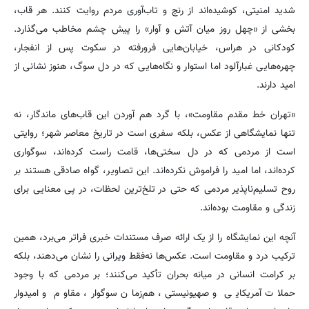
شدید امنیتی، کوشیده‌اند از رنج و تاب‌آوری مردم روایت کنند. هر قاب،
بخشی از «چهل روز میان آتش و آوار» را پیش چشم مخاطب می‌گذارد.
کودکانی در هراس، خیابان‌هایی فرورفته در سکوت پس از انفجار،
چهره‌هایی غبارآلود اما استوار و نگاه‌هایی که در دل سوگ، هنوز نشانی از
امید دارند.
«تهران خط مقدم مقاومت»، با گرد هم آوردن این قاب‌های ماندگار، نه
تنها نمایشگاهی از عکس، بلکه سفری است در تاریخ معاصر شهر؛ روایتی
است از مردمی که در دل سختی‌ها، قامت راست کرده‌اند، سوگواری
کرده‌اند، اما امید را فراموش نکرده‌اند. این تصاویر، گواه صادقی هستند بر
روح تسلیم‌ناپذیر مردمی که حتی در تلخ‌ترین لحظات، در پی معنایی برای
زندگی و مقاومت بوده‌اند.
آنچه این نمایشگاه را از یک ارائه صرف مستندات خبری فراتر می‌برد، همین
ترکیب درد و مقاومت است. عکس‌ها نه‌فقط ویرانی را نشان می‌دهند، بلکه
بر کرامت انسانی در میانه بحران تأکید می‌کنند؛ بر مردمی که با وجود
حملات آمریکایی و صهیونیستی، هم‌زمان سوگوار، مقاوم و امیدوار