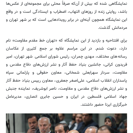
نمایشگاهی شده که بیش از آن‌که صرفاً محلی برای مجموعه‌ای از عکس‌ها
باشد، روایتی زنده از روزهای التهاب، اضطراب و ایستادگی است و در واقع
این نمایشگاه همچون آینه‌ای در برابر رویدادهایی است که بر شهر تهران و
مردمانش گذشت.
برای افتتاحیه و بازدید از این نمایشگاه که «تهران خط مقدم مقاومت» نام
دارد، دعوت شدم. در این مراسم علاوه بر جمع کثیری از عکاسان
رسانه‌های مختلف، مهدی چمران، رئیس شورای اسلامی شهر تهران، امیر
فریدون کرانی، جانشین بنیاد حفظ آثار و نشر ارزش‌های دفاع مقدس و
مقاومت، سردار سهرابعلی شمخانی، معاون حقوقی و پارلمانی سپاه
پاسداران انقلاب اسلامی، علی‌اصغر جعفری، معاون رییس بنیاد حفظ آثار
و نشر ارزش‌های دفاع مقدس و مقاومت، ناصر ابوشریف، نماینده جنبش
جهاد اسلامی فلسطین در ایران و حسین جابری انصاری، مدیرعامل
خبرگزاری ایرنا حضور داشتند.