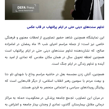
تداوم سنت‌های دینی حتی در ایام پرالتهاب در قاب عکس
این نمایشگاه همچنین شاهد حضور تصاویری از لحظات معنوی و فرهنگی
خاصی نیز است؛ از جمله مراسم احیای شب ۱۹ ماه رمضان در امامزاده
صالح، که نشان‌دهنده‌ تداوم سنت‌های دینی حتی در ایام پرالتهاب است
همچنین لحظه تحویل سال در همان مکان مقدس که نمادی از امید به
آینده و تداوم زندگی در ایام جنگ است.
همچنین، آتش زدن مجسمه بعل در حاشیه مراسم وداع با شهدای ناو دنا
و بیعت مردم با سومین رهبر انقلاب اسلامی، از دیگر قاب‌هایی است که
روایتگر رویدادهای سیاسی و اجتماعی منحصر به فردی هستند.
در میان این تصاویر، تجمع جامعه پزشکی در محکومیت حمله به مراکز
درمانی مقابل بیمارستان گاندی، نمادی از وجدان بیدار جامعه و اعتراض به