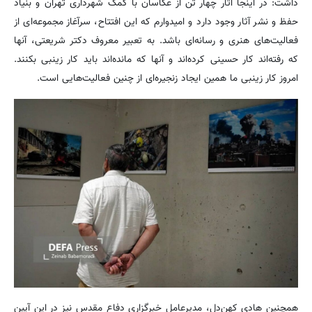
داشت: در اینجا آثار چهار تن از عکاسان با کمک شهرداری تهران و بنیاد
حفظ و نشر آثار وجود دارد و امیدوارم که این افتتاح، سرآغاز مجموعه‌ای از
فعالیت‌های هنری و رسانه‌ای باشد. به تعبیر معروف دکتر شریعتی، آنها
که رفته‌اند کار حسینی کرده‌اند و آنها که مانده‌اند باید کار زینبی بکنند.
امروز کار زینبی ما همین ایجاد زنجیره‌ای از چنین فعالیت‌هایی است.
همچنین هادی کهن‌دل، مدیرعامل خبرگزاری دفاع مقدس نیز در این آیین