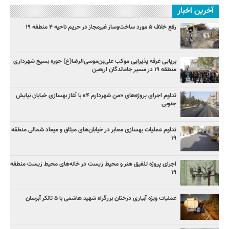
آخرین اخبار
رفع خلاف ۵ مورد ساخت‌وساز غیرمجاز در حریم ناحیه ۴ منطقه ۱۹
برپایی غرفه پذیرایی موکب علی‌بن‌موسی‌الرضا(ع) حوزه بسیج شهرداری
منطقه ۱۹ در مسیر جاماندگان اربعین
تداوم اجرای پروژه‌های «من شهردارم ۴» با آغاز بهسازی خیابان نیایش
جنوبی
تداوم عملیات بهسازی معابر در خیابان‌های میثاق و میعاد شمالی منطقه
۱۹
اجرای پروژه تلفیق هنر و محیط زیست در خانه‌های محیط زیست منطقه
۱۹
عملیات ویژه آبیاری درختان بزرگراه شهید هاشمی با ۵ تانکر آبرسان