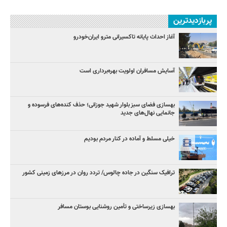
پربازدیدترین
آغاز احداث پایانه تاکسیرانی مترو ایران‌خودرو
آسایش مسافران اولویت بهره‌برداری است
بهسازی فضای سبز بلوار شهید جوزانی؛ حذف کنده‌های فرسوده و
جانمایی نهال‌های جدید
خیلی مسلط و آماده در کنار مردم بودیم
ترافیک سنگین در جاده چالوس/ تردد روان در مرزهای زمینی کشور
بهسازی زیرساختی و تأمین روشنایی بوستان مسافر