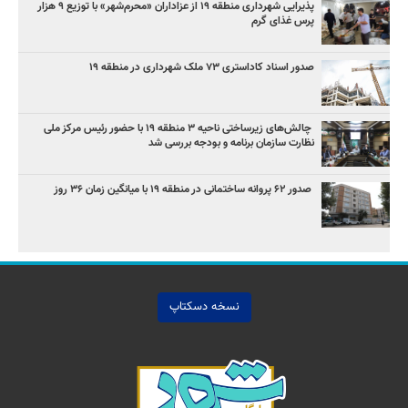
پذیرایی شهرداری منطقه ۱۹ از عزاداران «محرم‌شهر» با توزیع ۹ هزار
پرس غذای گرم
صدور اسناد کاداستری ۷۳ ملک شهرداری در منطقه ۱۹
چالش‌های زیرساختی ناحیه ۳ منطقه ۱۹ با حضور رئیس مرکز ملی
نظارت سازمان برنامه و بودجه بررسی شد
صدور ۶۲ پروانه ساختمانی در منطقه ۱۹ با میانگین زمان ۳۶ روز
نسخه دسکتاپ