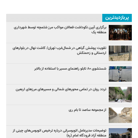
پربازدیدترین
برگزاری آیین نکوداشت فعالان مواکب مرز شلمچه توسط شهرداری
منطقه یک
تقویت پوشش گیاهی در شمال‌غرب تهران/ کاشت نهال در بلوارهای
اردستانی و زحمتکش
شستشوی ۸۰ تابلو راهنمای مسیر با استفاده از بالابر
تردد روان در تمامی محورهای شمالی و مسیرهای مرزهای اربعین
از مجموعه ساصد تا بام ری
توضیحات مدیرعامل اتوبوسرانی درباره ترخیص اتوبوس‌های چینی از
منطقه آزاد فرودگاه امام (ره)