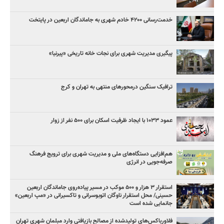
خدمت‌رسانی ۴۲۰۰ خادم شهری به جاماندگان اربعین در پایتخت
پیگیری مدیریت شهری برای نجات خانه تاریخی «پیرنیا»
ترافیک سنگین درمحورهای منتهی به تهران و کرج
عمود ۱۰۳۳ با ایجاد ظرفیت اسکان برای ۵۰۰ نفر از زوار
هم‌افزایی دستگاه‌های ملی و مدیریت شهری برای ترویج فرهنگ
صرفه‌جویی در انرژی
استقرار ۳ هزار و ۵۰۰ موکب در مسیر پیاده‌روی جاماندگان اربعین
حسینی/ محل استقرار ناوگان اتوبوسرانی و تاکسیرانی در «مپ اربعین»
جانمایی شده است
فلاورباکس‌های تولیدشده از مصالح بازیافتی وارد مبلمان شهری تهران