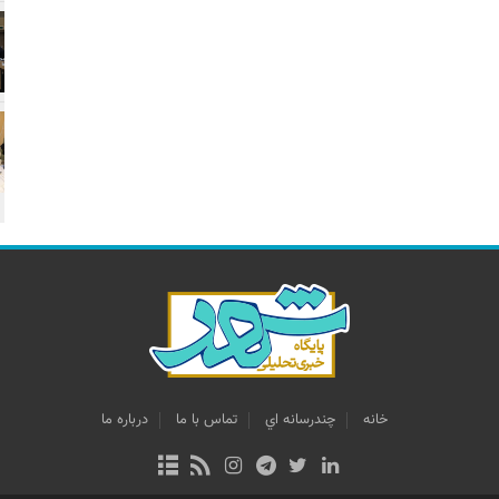
خانه
چندرسانه اي
تماس با ما
درباره ما