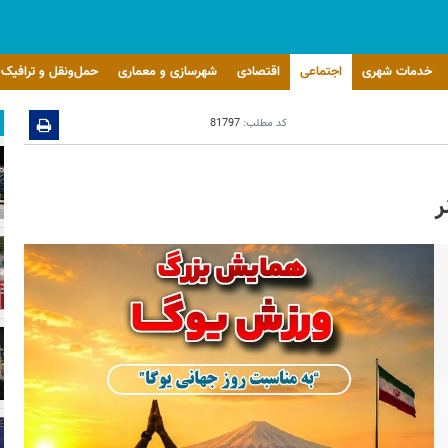
خدمات شهری
اجتماعی
اقتصادی
شهرسازی و معماری
حمل‌ونقل و ترافیک
کد مطلب:
81797
ر