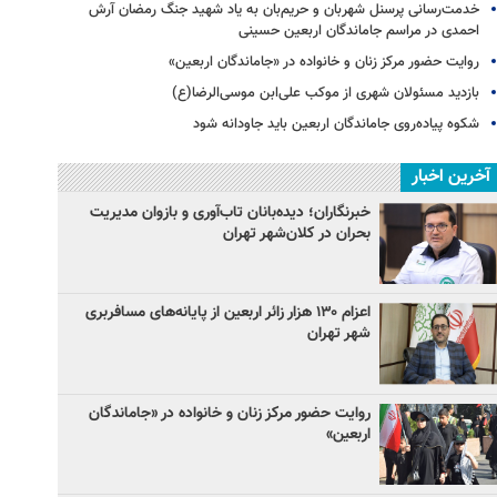
خدمت‌رسانی پرسنل شهربان و حریم‌بان به یاد شهید جنگ رمضان آرش
احمدی در مراسم جاماندگان اربعین حسینی
روایت حضور مرکز زنان و خانواده در «جاماندگان اربعین»
بازدید مسئولان شهری از موکب علی‌ابن موسی‌الرضا(ع)
شکوه پیاده‌روی جاماندگان اربعین باید جاودانه شود
آخرین اخبار
خبرنگاران؛ دیده‌بانان تاب‌آوری و بازوان مدیریت
بحران در کلان‌شهر تهران
اعزام ۱۳۰ هزار زائر اربعین از پایانه‌های مسافربری
شهر تهران
روایت حضور مرکز زنان و خانواده در «جاماندگان
اربعین»