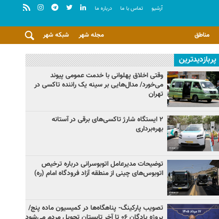
آرشيو
تماس با ما
درباره ما
مناطق
مجله شهر
شبکه شهر
پربازدیدترین
وقتی اخلاق پهلوانی با خدمت عمومی پیوند
می‌خورد/ مدال‌هایی بر سینه یک راننده تاکسی در
تهران
۲ ایستگاه شارژ تاکسی‌های برقی در آستانه
بهره‌برداری
توضیحات مدیرعامل اتوبوسرانی درباره ترخیص
اتوبوس‌های چینی از منطقه آزاد فرودگاه امام (ره)
تصویب پارکینگ- پناهگاه‌ها در کمیسیون ماده پنج/
پروژه پادگان ۰۶ تا آخر تابستان تحویل مردم می‌شود