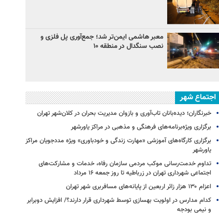
معبر هاشمی ایمن‌تر شد؛ جمع‌آوری پل فلزی و
نصب سنگدال در منطقه ۱۰
اجتماع شهر
خبرنگاران؛ دیده‌بانان تاب‌آوری و بازوان مدیریت بحران در کلان‌شهر تهران
برگزاری ویژه‌برنامه‌های فرهنگی و مذهبی در مراکز یاورشهر
برگزاری کارگاه‌های آموزشی «مهارت زندگی و خودباوری» ویژه مددجویان مراکز
یاورشهر
تداوم خدمت‌رسانی موکب مردمی سازمان رفاه، خدمات و مشارکت‌های
اجتماعی شهرداری تهران در زرباطیه تا روز جمعه ۱۶ مرداد
اعزام ۱۳۰ هزار زائر اربعین از پایانه‌های مسافربری شهر تهران
کدام مدارس در اولویت بهسازی توسط شهرداری قرار دارند؟/ افزایش دوبرابر
و نیمی بودجه