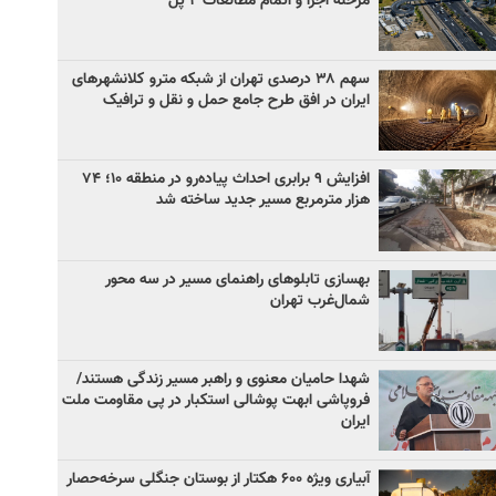
مرحله اجرا و اتمام مطالعات ۲ پل
سهم ۳۸ درصدی تهران از شبکه مترو کلانشهرهای
ایران در افق طرح جامع حمل و نقل و ترافیک
افزایش ۹ برابری احداث پیاده‌رو در منطقه ۱۰؛ ۷۴
هزار مترمربع مسیر جدید ساخته شد
بهسازی تابلوهای راهنمای مسیر در سه محور
شمال‌غرب تهران
شهدا حامیان معنوی و راهبر مسیر زندگی هستند/
فروپاشی ابهت پوشالی استکبار در پی مقاومت ملت
ایران
آبیاری ویژه ۶۰۰ هکتار از بوستان جنگلی سرخه‌حصار