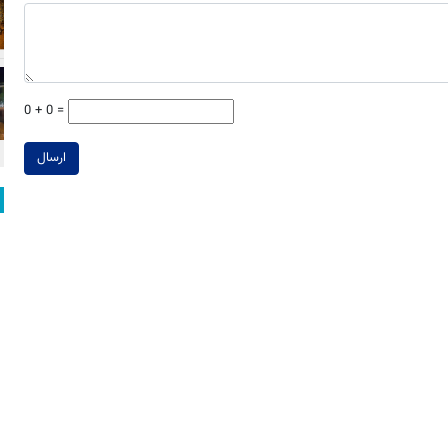
0 + 0 =
ارسال