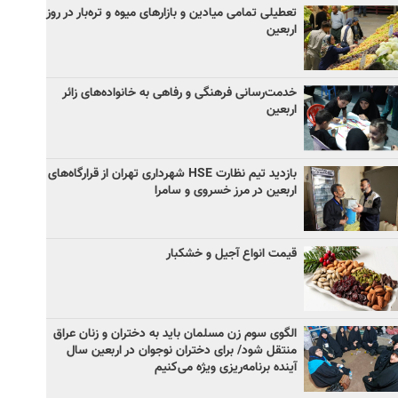
تعطیلی تمامی میادین و بازارهای میوه و تره‌بار در روز
اربعین
خدمت‌رسانی فرهنگی و رفاهی به خانواده‌های زائر
اربعین
بازدید تیم نظارت HSE شهرداری تهران از قرارگاه‌های
اربعین در مرز خسروی و سامرا
قیمت انواع آجیل و خشکبار
الگوی سوم زن مسلمان باید به دختران و زنان عراق
منتقل شود/ برای دختران نوجوان در اربعین سال
آینده برنامه‌ریزی ویژه می‌کنیم