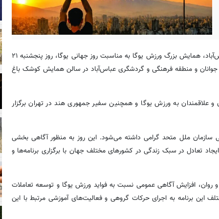
به نقل از روابط عمومی منطقه فرهنگی و گردشگری عباس‌آباد، همایش بزرگ ورزش یوگا به مناسبت روز جهانی یوگا، روز پنجشنبه ۲۱
 ورزش و جوانان و منطقه فرهنگی و گردشگری عباس‌آباد در سالن همایش کوشک باغ
ورزشکاران، مربیان و علاقمندان به ورزش یوگا و همچنین سفیر جمهوری هند در تهران برگزار
ی سازمان ملل متحد گرامی داشته می‌شود. این روز به منظور آگاهی بخشی
د تعادل در سبک زندگی در کشورهای مختلف جهان با برگزاری برنامه‌ها و
روان، افزایش آگاهی عمومی نسبت به فواید ورزش یوگا و توسعه تعاملات
لف این برنامه به اجرای حرکات گروهی و فعالیت‌های آموزشی مرتبط با این