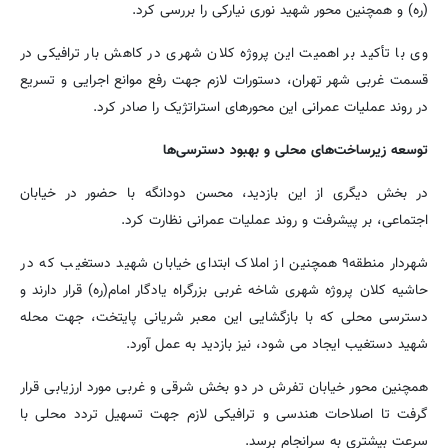
(ره) و همچنین محور شهید نوری نیارکی را بررسی کرد.
وی با تأکید بر اهمیت این پروژه کلان شهری در کاهش بار ترافیکی در
قسمت غربی شهر تهران، دستورات لازم جهت رفع موانع اجرایی و تسریع
در روند عملیات عمرانی این محورهای استراتژیک را صادر کرد.
توسعه زیرساخت‌های محلی و بهبود دسترسی‌ها
در بخش دیگری از این بازدید، محسن دودانگه با حضور در خیابان
اجتماعی، بر پیشرفت و روند عملیات عمرانی نظارت کرد.
شهردار منطقه۹ همچنین از املاک ابتدای خیابان شهید دستغیب که در
حاشیه کلان پروژه شهری شاخه غربی بزرگراه یادگار امام(ره) قرار دارند و
دسترسی محلی که با بازگشایی این معبر شریانی پایتخت، جهت محله
شهید دستغیب ایجاد می شود، نیز بازدید به عمل آورد.
همچنین محور خیابان تفرش در دو بخش شرقی و غربی مورد ارزیابی قرار
گرفت تا اصلاحات هندسی و ترافیکی لازم جهت تسهیل تردد محلی با
سرعت بیشتری به سرانجام برسد.