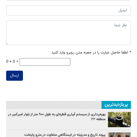
*
لطفا حاصل عبارت را در جعبه متن روبرو وارد کنید
0 + 0 =
ارسال
پربازدیدترین
بهره‌برداری از سیستم آبیاری قطره‌ای به طول ۹۰۰ متر از بلوار امیرکبیر در
منطقه ۲۲
پیوند تاریخ و مدرنیته در ایستگاهی متفاوت در مترو پایتخت