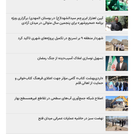
آیین اهتزاز ابرپرچم سیدالشهدا(ع) در بوستان المهدی/ برگزاری ویژه
برنامه «محرم‌شهر» برای پنجمین سال متوالی در میدان آزادی
شهردار منطقه ۹ بر تسریع در تکمیل پروژه‌های شهری تاکید کرد
تسهیل نوسازی املاک آسیب‌دیده از جنگ رمضان
«اردی‌بهشت کتاب» گامی مؤثر جهت اعتلای فرهنگ کتاب‌خوانی و
حمایت از اهالی قلم
اصلاح شبکه جمع‌آوری آب‌های سطحی در تقاطع غیرهمسطح بهار
نهضت سبز در حاشیه عملیات عمرانی میدان فتح