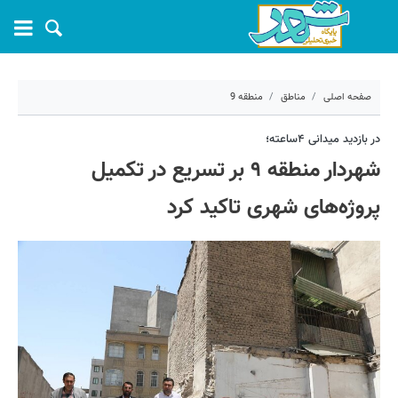
صفحه اصلی
مناطق
منطقه 9
۲۰ خرداد ۱۴۰۵ - ۱۶:۴۸
در بازدید میدانی ۴ساعته؛
شهردار منطقه ۹ بر تسریع در تکمیل
کد مطلب:
81821
پروژه‌های شهری تاکید کرد