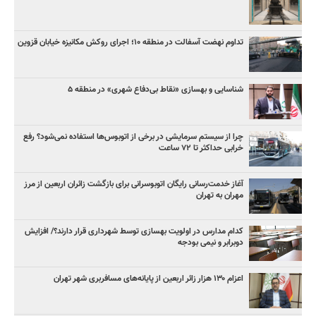
تداوم نهضت آسفالت در منطقه ۱۰؛ اجرای روکش مکانیزه خیابان قزوین
شناسایی و بهسازی «نقاط بی‌دفاع شهری» در منطقه ۵
چرا از سیستم سرمایشی در برخی از اتوبوس‌ها استفاده نمی‌شود؟ رفع
خرابی حداکثر تا ۷۲ ساعت
آغاز خدمت‌رسانی رایگان اتوبوسرانی برای بازگشت زائران اربعین از مرز
مهران به تهران
کدام مدارس در اولویت بهسازی توسط شهرداری قرار دارند؟/ افزایش
دوبرابر و نیمی بودجه
اعزام ۱۳۰ هزار زائر اربعین از پایانه‌های مسافربری شهر تهران