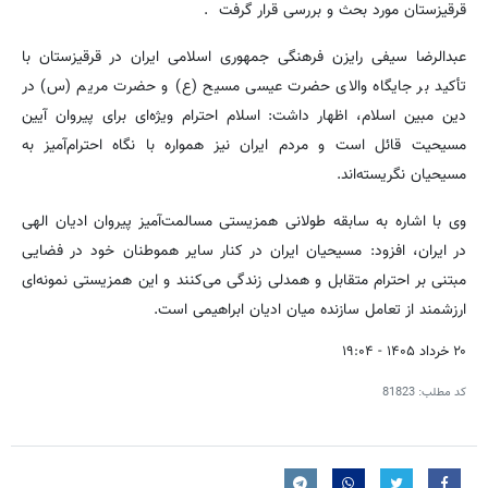
قرقیزستان مورد بحث و بررسی قرار گرفت .
عبدالرضا سیفی رایزن فرهنگی جمهوری اسلامی ایران در قرقیزستان با
تأکید بر جایگاه والای حضرت عیسی مسیح (ع) و حضرت مریم (س) در
دین مبین اسلام، اظهار داشت: اسلام احترام ویژه‌ای برای پیروان آیین
مسیحیت قائل است و مردم ایران نیز همواره با نگاه احترام‌آمیز به
مسیحیان نگریسته‌اند.
وی با اشاره به سابقه طولانی همزیستی مسالمت‌آمیز پیروان ادیان الهی
در ایران، افزود: مسیحیان ایران در کنار سایر هموطنان خود در فضایی
مبتنی بر احترام متقابل و همدلی زندگی می‌کنند و این همزیستی نمونه‌ای
ارزشمند از تعامل سازنده میان ادیان ابراهیمی است.
۲۰ خرداد ۱۴۰۵ - ۱۹:۰۴
کد مطلب:
81823