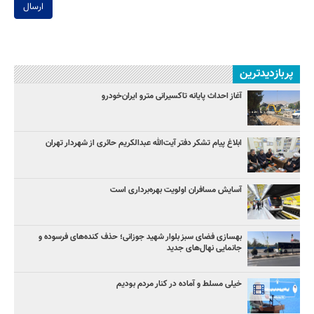
ارسال
پربازدیدترین
آغاز احداث پایانه تاکسیرانی مترو ایران‌خودرو
ابلاغ پیام تشکر دفتر آیت‌الله عبدالکریم حائری از شهردار تهران
آسایش مسافران اولویت بهره‌برداری است
بهسازی فضای سبز بلوار شهید جوزانی؛ حذف کنده‌های فرسوده و
جانمایی نهال‌های جدید
خیلی مسلط و آماده در کنار مردم بودیم