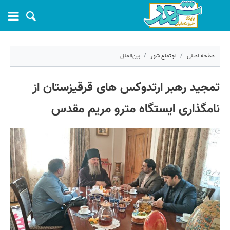
صفحه اصلی
اجتماع شهر
بین‌الملل
۲۰ خرداد ۱۴۰۵ - ۱۹:۰۴
تمجید رهبر ارتدوکس های قرقیزستان از
کد مطلب:
81823
نامگذاری ایستگاه مترو مریم مقدس