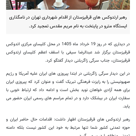
رهبر ارتدوکس های قرقیزستان از اقدام شهرداری تهران در نامگذاری
ایستگاه مترو در پایتخت به نام مریم مقدس تمجید کرد.
در دیداری که در روز 19 خرداد ماه 1405 در محل کلیسای مرکزی اتدوکس
قرقیزستان برگزار شد عبدالرضا سیفی با اسقف اعظم کلیسای ارتدوکس
قرقیزستان، جناب سرگی زاگربلنی دیدار گفتگو کرد.
در این دیدار سرگی زاگربلنی در ابتدا پیروزی های ایران علیه آمریکا و رژیم
صهیونیستی را به رایزت فرهنگی تبریک گفت و عنوان کرد که پیروزی ایران
برای همه آزادی خواهان نوید بخش است و ادامه داد که ارتباط خوبی با
سفارت ایران در بیشکک دارد و در تمام مراسم های رسمی ایران حضور می
یابد.
رهبر ارتدوکس های قرقیزستان اظهار داشت: اقدامات حال حاضر ایران و
حوزه تمدنی کشور شما تنها مرتبط به خود این کشور نیست بلکه دامنه
تمدنی منطقه را در بر می گیرد.