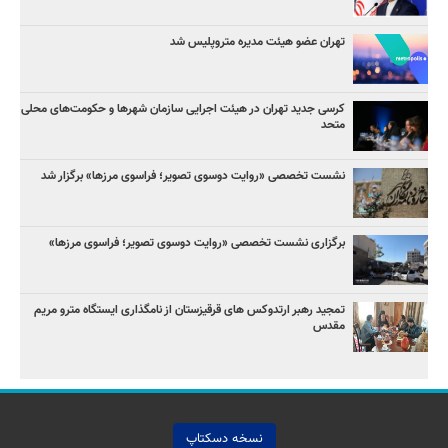
تهران عضو هیئت مدیره متروپلیس شد
کرسی جدید تهران در هیئت اجرایی سازمان شهرها و حکومت‌های محلی
متحد
نشست تخصصی «روایت دوسوی تصویر؛ فراسوی مرزها» برگزار شد
برگزاری نشست تخصصی «روایت دوسوی تصویر؛ فراسوی مرزها»
تمجید رهبر ارتدوکس های قرقیزستان از نامگذاری ایستگاه مترو مریم
مقدس
نسخه دسکتاپ