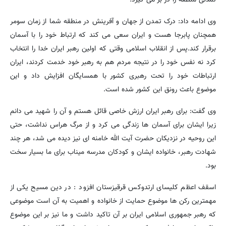
وی ادامه داد: درک تمدن از جهان و آفرینش در منطقه شما از زمان سومر
همچنان پابرجا هست و ایران سعی می کند که ارتباط خود را با آسمان
برقرار کند.پس از انقلاب اسلامی وقتی که اولین رهبر ایران خدا را انتخاب
کرد نه نفس خود را در نتیجه مردم هم به رهبر خود خدمت کردند، ایران
ارتباطات خود را تحت رهبری کشور با همسایگان افزایش داد و این
موضوع باعث رونق این کشور شده است.
وی گفت: برای رهبر ایران ارزش خاصی قائل هستم و آن را شهید می دانم
زیرا ایشان برای آسمان ها زندگی می کرد و از مرگ هراس نداشت، حتی
این روحیه در نزدیکان حضرت آیت الله خامنه ای نیز دیده می شد، هر چند
شهادت رهبر، خانواده ایشان و کودکان مدرسه میناب برای ما بسیار سخت
بود.
اسقف اعظم کلیسای ارتدوکس قرقیزستان افزود : در دین مسیح یکی از
مهمترین رکن ها موضوع حمایت از خانواده و اهمیت به آن است موضوعی
که رهبر جمهوری اسلامی ایران بر آن تاکید داشت و ما نیز بر این موضوع