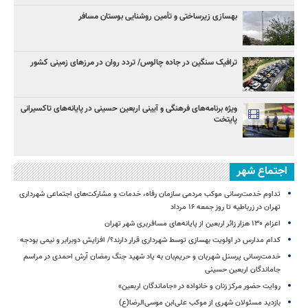
بهسازی زیرساختی و تأمین روشنایی بوستان مسافر
ترافیک سنگین در جاده چالوس/ تردد روان در مرزهای زمینی کشور
ویژه برنامه‌های فرهنگی و آیینی اربعین حسینی در پایانه‌های تاکسیرانی
پایتخت
اجتماع شهر
تداوم خدمت‌رسانی موکب مردمی سازمان رفاه، خدمات و مشارکت‌های اجتماعی شهرداری
تهران در زرباطیه تا روز جمعه ۱۶ مرداد
اعزام ۱۳۰ هزار زائر اربعین از پایانه‌های مسافربری شهر تهران
کدام مدارس در اولویت بهسازی توسط شهرداری قرار دارند؟/ افزایش دوبرابر و نیمی بودجه
خدمت‌رسانی پرسنل شهربان و حریم‌بان به یاد شهید جنگ رمضان آرش احمدی در مراسم
جاماندگان اربعین حسینی
روایت حضور مرکز زنان و خانواده در «جاماندگان اربعین»
بازدید مسئولان شهری از موکب علی‌ابن موسی‌الرضا(ع)