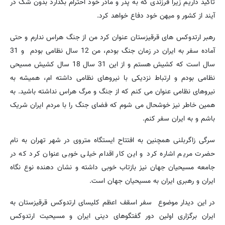
تاکید داریم زیرا فرزندی که به پدر و مادر خود احترام بگذارد بدون شک در
آیند از کشور و میهن خود دفاع خواهد کرد.
رهبر ارتدوکس های قرقیزستان عنوان کرد من از جنگ هراس ندارم و حتی
آماده سفر به ایران در زمان جنگ بودم، من 12 سال نظامی بودم و 31
سال است که کشیش هستم و از این 31 سال 18 سال کشیش مسیحی
نظامی بودم و ارتباط نزدیکی با نیروهای نظامی داشته ام، همیشه به
نیروهای نظامی عنوان می کنم که از جنگ و مرگ هراس نداشته باشید. به
همین خاطر نیز خوشحال می شوم که فضای جنگ را با مردم ایران شریک
باشم و به ایران سفر کنم.
سرگی زاگربلنی همچنین به افتتاح ایستگاه متروی در شهر تهران به نام
حضرت مریم اشاره کرد و این کار اقدام خیلی خوبی عنوان کرد که در
جامعه مسیحیان جهان نیز بازتاب خوبی داشته و نشان دهنده نوع نگاه
ایران و رهبری ایران به مسیحیان جهان است.
در این دیدار موضوع سفر اسقف اعظم کلیسای ارتدوکس قرقیزستان به
ایران برگزاری اولین دور گفتگوهای دینی ایران و مسیحیت ارتدوکس