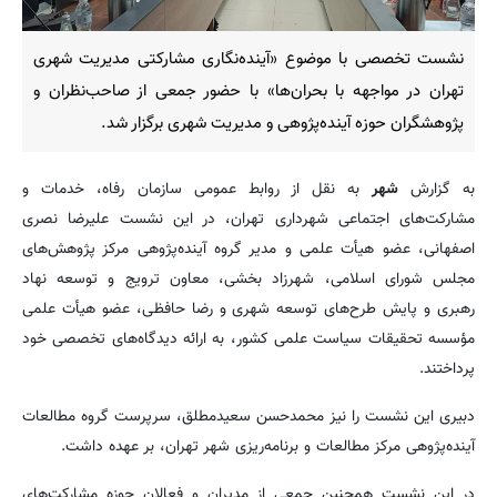
نشست تخصصی با موضوع «آینده‌نگاری مشارکتی مدیریت شهری
تهران در مواجهه با بحران‌ها» با حضور جمعی از صاحب‌نظران و
پژوهشگران حوزه آینده‌پژوهی و مدیریت شهری برگزار شد.
به گزارش
شهر
به نقل از روابط عمومی سازمان رفاه، خدمات و
مشارکت‌های اجتماعی شهرداری تهران، در این نشست علیرضا نصری
اصفهانی، عضو هیأت علمی و مدیر گروه آینده‌پژوهی مرکز پژوهش‌های
مجلس شورای اسلامی، شهرزاد بخشی، معاون ترویج و توسعه نهاد
رهبری و پایش طرح‌های توسعه شهری و رضا حافظی، عضو هیأت علمی
مؤسسه تحقیقات سیاست علمی کشور، به ارائه دیدگاه‌های تخصصی خود
پرداختند.
دبیری این نشست را نیز محمدحسن سعیدمطلق، سرپرست گروه مطالعات
آینده‌پژوهی مرکز مطالعات و برنامه‌ریزی شهر تهران، بر عهده داشت.
در این نشست همچنین جمعی از مدیران و فعالان حوزه مشارکت‌های