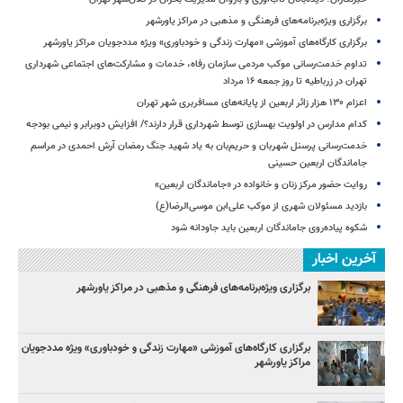
برگزاری ویژه‌برنامه‌های فرهنگی و مذهبی در مراکز یاورشهر
برگزاری کارگاه‌های آموزشی «مهارت زندگی و خودباوری» ویژه مددجویان مراکز یاورشهر
تداوم خدمت‌رسانی موکب مردمی سازمان رفاه، خدمات و مشارکت‌های اجتماعی شهرداری
تهران در زرباطیه تا روز جمعه ۱۶ مرداد
اعزام ۱۳۰ هزار زائر اربعین از پایانه‌های مسافربری شهر تهران
کدام مدارس در اولویت بهسازی توسط شهرداری قرار دارند؟/ افزایش دوبرابر و نیمی بودجه
خدمت‌رسانی پرسنل شهربان و حریم‌بان به یاد شهید جنگ رمضان آرش احمدی در مراسم
جاماندگان اربعین حسینی
روایت حضور مرکز زنان و خانواده در «جاماندگان اربعین»
بازدید مسئولان شهری از موکب علی‌ابن موسی‌الرضا(ع)
شکوه پیاده‌روی جاماندگان اربعین باید جاودانه شود
آخرین اخبار
برگزاری ویژه‌برنامه‌های فرهنگی و مذهبی در مراکز یاورشهر
برگزاری کارگاه‌های آموزشی «مهارت زندگی و خودباوری» ویژه مددجویان
مراکز یاورشهر