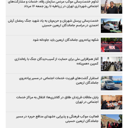
تداوم خدمت‌رسانی موکب مردمی سازمان رفاه، خدمات و مشارکت‌های
اجتماعی شهرداری تهران در زرباطیه تا روز جمعه ۱۶ مرداد
خدمت‌رسانی پرسنل شهربان و حریم‌بان به یاد شهید جنگ رمضان آرش
احمدی در مراسم جاماندگان اربعین حسینی
شکوه پیاده‌روی جاماندگان اربعین باید جاودانه شود
آغاز هم‌افزایی ملی برای حمایت از آسیب‌دیدگان جنگ با راه‌اندازی
کمپین «هم‌پناه»
استقرار گشت‌های فوریت خدمات اجتماعی در مسیر پیاده‌روی
جاماندگان اربعین
پایان ملاقات فرزندان طلاق در کلانتری‌ها؛ انتقال به مراکز خدمات
اجتماعی در تهران
فعالیت موکب فرهنگی و پذیرایی «شهدای مدافع حرم» در مسیر
جاماندگان اربعین حسینی