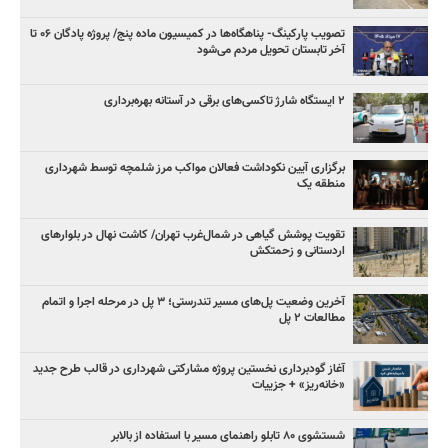
تصویب پارکینگ- پناهگاه‌ها در کمیسیون ماده پنج/ پروژه پادگان ۰۶ تا
آخر تابستان تحویل مردم می‌شود
۲ ایستگاه شارژ تاکسی‌های برقی در آستانه بهره‌برداری
برگزاری آیین نکوداشت فعالان مواکب مرز شلمچه توسط شهرداری
منطقه یک
تقویت پوشش گیاهی در شمال‌غرب تهران/ کاشت نهال در بلوارهای
اردستانی و زحمتکش
آخرین وضعیت پل‌های مسیر تندرستی؛ ۳ پل در مرحله اجرا و اتمام
مطالعات ۲ پل
آغاز گودبرداری نخستین پروژه مشارکتی شهرداری در قالب طرح جدید
«خانه‌ریز» + جزییات
شستشوی ۸۰ تابلو راهنمای مسیر با استفاده از بالابر