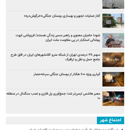
آغاز عملیات تجهیز و بهسازی بوستان جنگلی«خرگوش‌دره»
شهدا حامیان معنوی و راهبر مسیر زندگی هستند/ فروپاشی ابهت
پوشالی استکبار در پی مقاومت ملت ایران
سهم ۳۸ درصدی تهران از شبکه مترو کلانشهرهای ایران در افق طرح
جامع حمل و نقل و ترافیک
آبیاری ویژه ۶۰۰ هکتار از بوستان جنگلی سرخه‌حصار
معبر هاشمی ایمن‌تر شد؛ جمع‌آوری پل فلزی و نصب سنگدال در منطقه
۱۰
اجتماع شهر
خبرنگاران؛ دیده‌بانان تاب‌آوری و بازوان مدیریت بحران در کلان‌شهر تهران