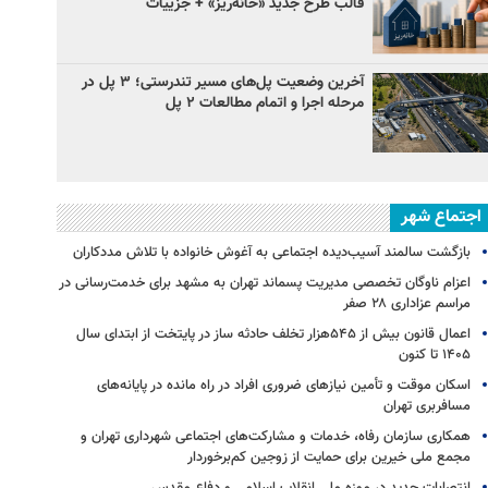
قالب طرح جدید «خانه‌ریز» + جزییات
آخرین وضعیت پل‌های مسیر تندرستی؛ ۳ پل در
مرحله اجرا و اتمام مطالعات ۲ پل
اجتماع شهر
بازگشت سالمند آسیب‌دیده اجتماعی به آغوش خانواده با تلاش مددکاران
اعزام ناوگان تخصصی مدیریت پسماند تهران به مشهد برای خدمت‌رسانی در
مراسم عزاداری ۲۸ صفر
اعمال قانون بیش از ۵۴۵هزار تخلف حادثه ساز در پایتخت از ابتدای سال
۱۴۰۵ تا کنون
اسکان موقت و تأمین نیازهای ضروری افراد در راه مانده در پایانه‌های
مسافربری تهران
همکاری سازمان رفاه، خدمات و مشارکت‌های اجتماعی شهرداری تهران و
مجمع ملی خیرین برای حمایت از زوجین کم‌برخوردار
انتصابات جدید در موزه ملی انقلاب اسلامی و دفاع مقدس