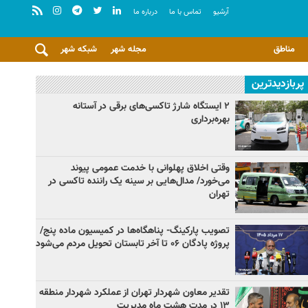
آرشيو
تماس با ما
درباره ما
مناطق
مجله شهر
شبکه شهر
پربازدیدترین
۲ ایستگاه شارژ تاکسی‌های برقی در آستانه
بهره‌برداری
وقتی اخلاق پهلوانی با خدمت عمومی پیوند
می‌خورد/ مدال‌هایی بر سینه یک راننده تاکسی در
تهران
تصویب پارکینگ- پناهگاه‌ها در کمیسیون ماده پنج/
پروژه پادگان ۰۶ تا آخر تابستان تحویل مردم می‌شود
تقدیر معاون شهردار تهران از عملکرد شهردار منطقه
۱۳ در مدت هشت ماه مدیریت