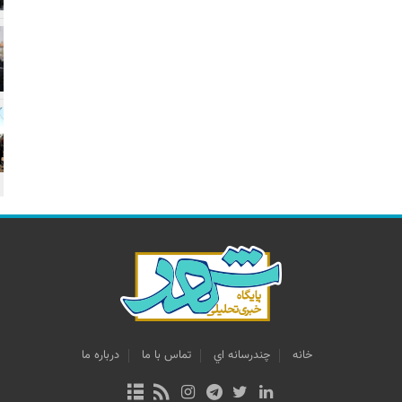
خانه
چندرسانه اي
تماس با ما
درباره ما