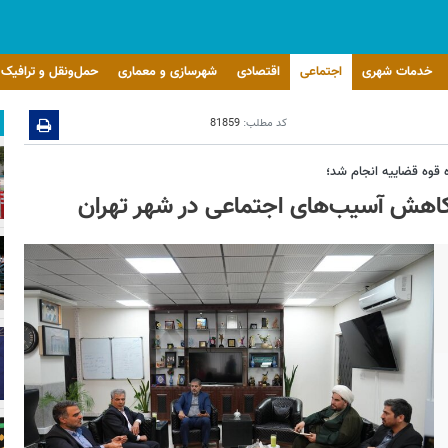
خدمات شهری
اجتماعی
اقتصادی
شهرسازی و معماری
حمل‌ونقل و ترافیک
کد مطلب:
81859
قوه قضاییه انجام شد؛
ای کاهش آسیب‌های اجتماعی در شهر تهران