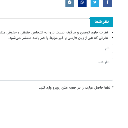
نظر شما
نظرات حاوی توهین و هرگونه نسبت ناروا به اشخاص حقیقی و حقوقی منتش
نظراتی که غیر از زبان فارسی یا غیر مرتبط با خبر باشد منتشر نمی‌شود.
*
لطفا حاصل عبارت را در جعبه متن روبرو وارد کنید