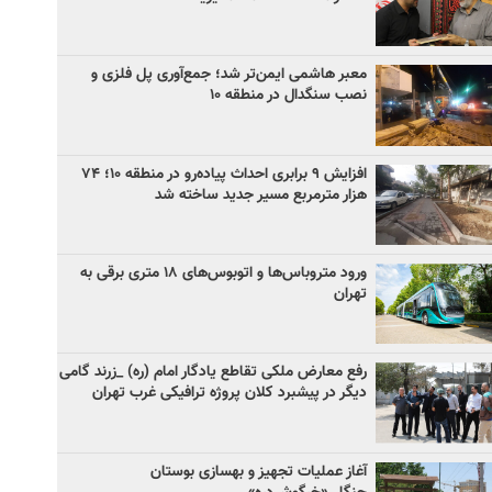
معبر هاشمی ایمن‌تر شد؛ جمع‌آوری پل فلزی و
نصب سنگدال در منطقه ۱۰
افزایش ۹ برابری احداث پیاده‌رو در منطقه ۱۰؛ ۷۴
هزار مترمربع مسیر جدید ساخته شد
ورود متروباس‌ها و اتوبوس‌های ۱۸ متری برقی به
تهران
رفع معارض ملکی تقاطع یادگار امام (ره) _زرند گامی
دیگر در پیشبرد کلان پروژه‌ ترافیکی غرب تهران
آغاز عملیات تجهیز و بهسازی بوستان