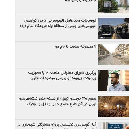
جنگلی«خرگوش‌دره»
توضیحات مدیرعامل اتوبوسرانی درباره ترخیص
اتوبوس‌های چینی از منطقه آزاد فرودگاه امام (ره)
از مجموعه ساصد تا بام ری
برگزاری شورای معاونان منطقه ۱۰ با محوریت
پیشرفت پروژه‌ها و بررسی موضوعات جاری
سهم ۳۸ درصدی تهران از شبکه مترو کلانشهرهای
ایران در افق طرح جامع حمل و نقل و ترافیک
آغاز گودبرداری نخستین پروژه مشارکتی شهرداری در