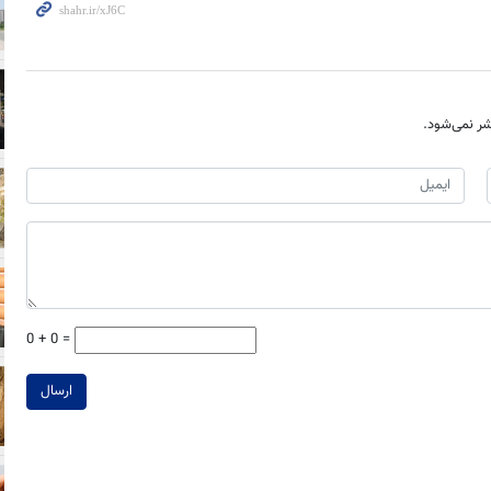
ر نمی‌شود.
0 + 0 =
ارسال