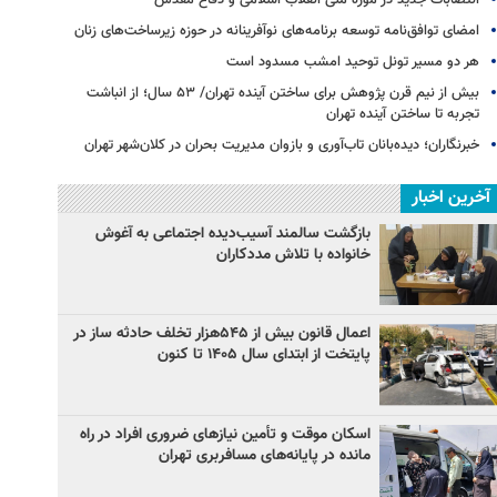
امضای توافق‌نامه توسعه برنامه‌های نوآفرینانه در حوزه زیرساخت‏‌های زنان
هر دو مسیر تونل توحید امشب مسدود است
بیش از نیم قرن پژوهش برای ساختن آینده تهران/ ۵۳ سال؛ از انباشت
تجربه تا ساختن آینده تهران
خبرنگاران؛ دیده‌بانان تاب‌آوری و بازوان مدیریت بحران در کلان‌شهر تهران
آخرین اخبار
بازگشت سالمند آسیب‌دیده اجتماعی به آغوش
خانواده با تلاش مددکاران
اعمال قانون بیش از ۵۴۵هزار تخلف حادثه ساز در
پایتخت از ابتدای سال ۱۴۰۵ تا کنون
اسکان موقت و تأمین نیازهای ضروری افراد در راه
مانده در پایانه‌های مسافربری تهران