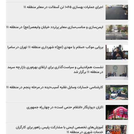
اجرای عملیات بهسازی ۱۰۶۵ تن آسفالت در معابر منطقه ۱۱
ایمن‌سازی و مناسب‌سازی معابر پرتردد خیابان ولیعصر(عج) در منطقه ۱۱
برپایی موکب «سلام یا مهدی (عج)» شهرداری منطقه ۱۱ تهران در سامرا
نشست هم‌اندیشی و سیاست‌گذاری برای ارتقای بهره‌وری بازارچه سرمد
در منطقه ۱۱ برگزار شد
کارشناسی خسارات وسایل نقلیه آسیب‌دیده در مرحله پنجم در منطقه ۱۱
اکران دیوارنگار «انتقام حتمی است» در چهارراه جمهوری
آموزش‌های تخصصی ایمنی با مشارکت پلیس راهور برای کارگران
خدمات شهری در منطقه ۱۱