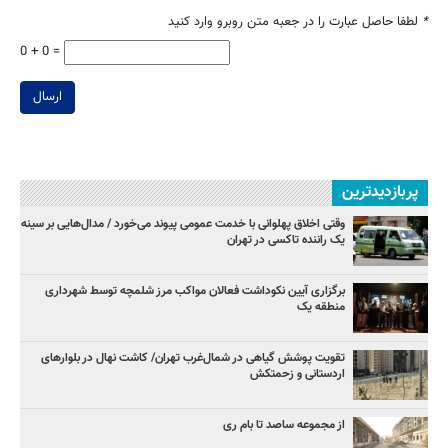
*
لطفا حاصل عبارت را در جعبه متن روبرو وارد کنید
0 + 0 =
ارسال
پربازدیدترین
وقتی اخلاق پهلوانی با خدمت عمومی پیوند می‌خورد / مدال‌هایی بر سینه
یک راننده تاکسی در تهران
برگزاری آیین نکوداشت فعالان مواکب مرز شلمچه توسط شهرداری
منطقه یک
تقویت پوشش گیاهی در شمال‌غرب تهران/ کاشت نهال در بلوارهای
اردستانی و زحمتکش
از مجموعه ساصد تا بام ری