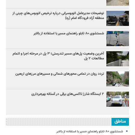
توضیحات مدیرعامل اتوبوسرانی درباره ترخیص اتوبوس‌های چینی از
منطقه آزاد فرودگاه امام (ره)
شستشوی ۸۰ تابلو راهنمای مسیر با استفاده از بالابر
آخرین وضعیت پل‌های مسیر تندرستی؛ ۳ پل در مرحله اجرا و اتمام
مطالعات ۲ پل
تردد روان در تمامی محورهای شمالی و مسیرهای مرزهای اربعین
۲ ایستگاه شارژ تاکسی‌های برقی در آستانه بهره‌برداری
مناطق
شستشوی ۸۰ تابلو راهنمای مسیر با استفاده از بالابر