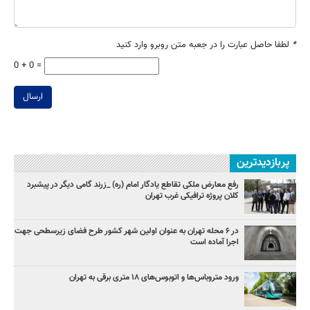
*
لطفا حاصل عبارت را در جعبه متن روبرو وارد کنید
0 + 0 =
ارسال
پربازدیدترین
رفع معارض ملکی تقاطع یادگار امام (ره) _زرند گامی دیگر در پیشبرد
کلان پروژه‌ ترافیکی غرب تهران
در ۶ محله تهران به عنوان اولین شهر کشور طرح فضای زیرسطحی جهت
اجرا آماده است
ورود متروباس‌ها و اتوبوس‌های ۱۸ متری برقی به تهران