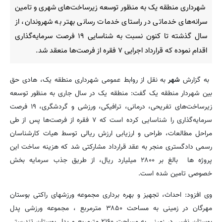
شهرداری منطقه یک به منظور توسعه زیرساخت‌های شهری و تامین
سرانه‌های خدماتی در راستای خدمات رسانی بهتر به شهروندان، از
سال گذشته تا کنون نسبت به شناسایی ۱۹ فرصت سرمایه‌گذاری
اقدام نموده که قرارداد اجرایی ۷ فقره از فرصت‌ها منعقد شد.
به گزارش
شهر
به نقل از روابط عمومی شهرداری منطقه یک، هادی حق
بین شهردار منطقه یک گفت: منطقه یک در سال جاری به منظور توسعه
زیرساخت‌های تفریحی، درمانی، ترافیکی، ورزشی و گردشگری، ۱۹ فرصت
سرمایه‌گذاری را شناسایی کرده است که ۷ فقره از فرصت‌ها پس از طی
مراحل مطالعات، طراحی و ارزیابی ارزش ریالی توسط هیات کارشناسان
رسمی دادگستری منجر به عقد قرارداد مشارکتی شد که هزینه ساخت این
پروژه ها بالغ بر ۲۸۰۰ میلیارد ریال، از طریق جذب سرمایه بخش
خصوصی تامین شده است.
وی افزود: احداث، تجهیز و بهره برداری مجموعه ورزشهای راکتی بوستان
مهرگان در زمینی به مساحت ۳۸۵۰ مترمربع ، مجموعه ورزشی پدل
بوستان نفس در زمینی به مساحت ۲۱۶۰ مترمربع و پدل بوستان تندرستی