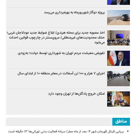
پروژه دوگاز شهریورماه به بهره‌برداری می‌رسد
اخذ مصوبه جدید برای محله هرندی/ ابلاغ ضوابط جدید عودلاجان غربی؛
حذف محدودیت‌های غیرمنطقی/ مروی‌سنتر در چارچوب قوانین احداث
می‌شود
تفویض معیشت مردم تهران به شهرداری توسط دولت؛ به‌زودی
اجرای ۷ هزار و ۱۰۰ تن آسفالت در معابر منطقه ۱۰ از ابتدای سال
امکان خروج پادگان‌ها از تهران وجود دارد
مناطق
برپایی فینال قهرمان شهر ۴؛ بعد از ماه صفر/ سرانه فعالیت بدنی تهرانی‌ها ۱۳ دقیقه است