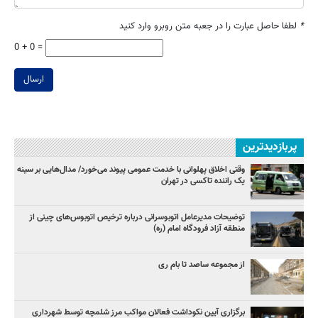
*
لطفا حاصل عبارت را در جعبه متن روبرو وارد کنید
0 + 0 =
ارسال
پربازدیدترین
وقتی اخلاق پهلوانی با خدمت عمومی پیوند می‌خورد/ مدال‌هایی بر سینه
یک راننده تاکسی در تهران
توضیحات مدیرعامل اتوبوسرانی درباره ترخیص اتوبوس‌های چینی از
منطقه آزاد فرودگاه امام (ره)
از مجموعه ساصد تا بام ری
برگزاری آیین نکوداشت فعالان مواکب مرز شلمچه توسط شهرداری