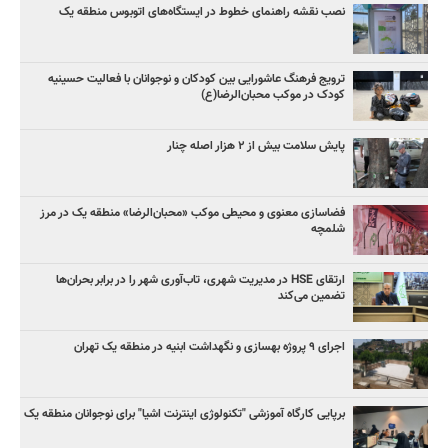
نصب نقشه راهنمای خطوط ‌در ایستگاه‌های اتوبوس منطقه یک
ترویج فرهنگ عاشورایی بین کودکان و نوجوانان با فعالیت حسینیه
کودک در موکب محبان‌الرضا(ع)
پایش سلامت بیش از ۲ هزار اصله چنار
فضاسازی معنوی و محیطی موکب «محبان‌الرضا» منطقه یک در مرز
شلمچه
ارتقای HSE در مدیریت شهری، تاب‌آوری شهر را در برابر بحران‌ها
تضمین می‌کند
اجرای ۹ پروژه بهسازی و نگهداشت ابنیه در منطقه یک تهران
برپایی کارگاه آموزشی "تکنولوژی اینترنت اشیا" برای نوجوانان منطقه یک