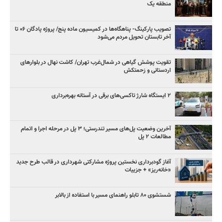
منطقه یک
تصویب پارکینگ- پناهگاه‌ها در کمیسیون ماده پنج/ پروژه پادگان ۰۶ تا
آخر تابستان تحویل مردم می‌شود
تقویت پوشش گیاهی در شمال‌غرب تهران/ کاشت نهال در بلوارهای
اردستانی و زحمتکش
۲ ایستگاه شارژ تاکسی‌های برقی در آستانه بهره‌برداری
آخرین وضعیت پل‌های مسیر تندرستی؛ ۳ پل در مرحله اجرا و اتمام
مطالعات ۲ پل
آغاز گودبرداری نخستین پروژه مشارکتی شهرداری در قالب طرح جدید
«خانه‌ریز» + جزییات
شستشوی ۸۰ تابلو راهنمای مسیر با استفاده از بالابر