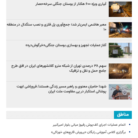
آبیاری ویژه ۶۰۰ هکتار از بوستان جنگلی سرخه‌حصار
معبر هاشمی ایمن‌تر شد؛ جمع‌آوری پل فلزی و نصب سنگدال در منطقه
۱۰
آغاز عملیات تجهیز و بهسازی بوستان جنگلی«خرگوش‌دره»
سهم ۳۸ درصدی تهران از شبکه مترو کلانشهرهای ایران در افق طرح
جامع حمل و نقل و ترافیک
شهدا حامیان معنوی و راهبر مسیر زندگی هستند/ فروپاشی ابهت
پوشالی استکبار در پی مقاومت ملت ایران
مناطق
اتمام عملیات اجرای کف‌پوش رفیوژ میانی بلوار امیرکبیر
برگزاری کلاس آموزشی رایگان «پرورش قارچ‌های خوراکی»